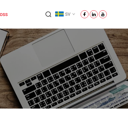
oss
SV