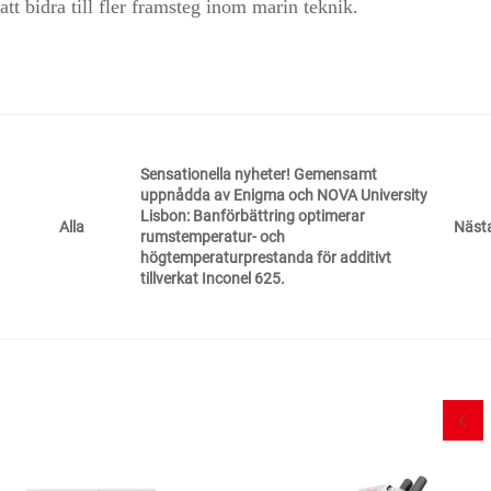
t bidra till fler framsteg inom marin teknik.
Sensationella nyheter! Gemensamt
uppnådda av Enigma och NOVA University
Lisbon: Banförbättring optimerar
Näst
Alla
rumstemperatur- och
högtemperaturprestanda för additivt
tillverkat Inconel 625.