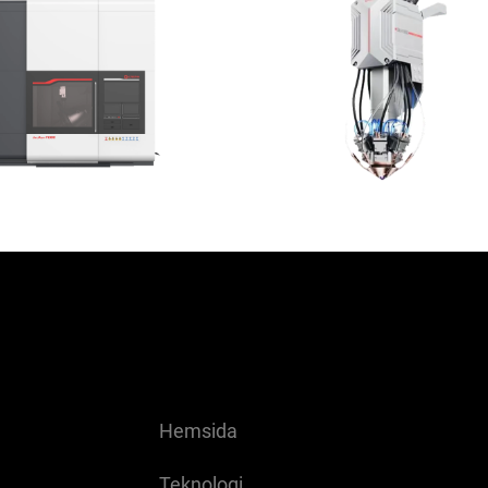
Hemsida
Teknologi