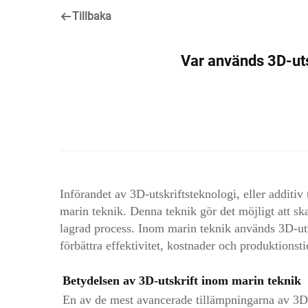
Tillbaka
Var används 3D-uts
Införandet av 3D-utskriftsteknologi, eller additiv 
marin teknik. Denna teknik gör det möjligt att s
lagrad process. Inom marin teknik används 3D-utsk
förbättra effektivitet, kostnader och produktionsti
Betydelsen av 3D-utskrift inom marin teknik
En av de mest avancerade tillämpningarna av 3D-