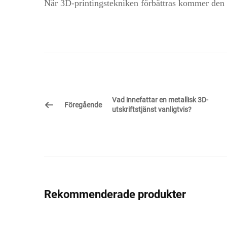
När 3D-printingstekniken förbättras kommer den at
Vad innefattar en metallisk 3D-
Föregående
utskriftstjänst vanligtvis?
Rekommenderade produkter