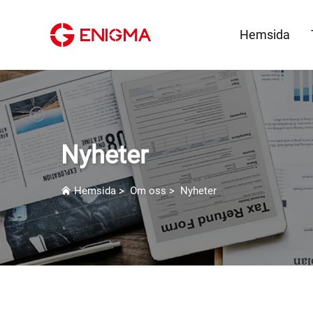
Hemsida
Nyheter
Hemsida
>
Om oss
>
Nyheter