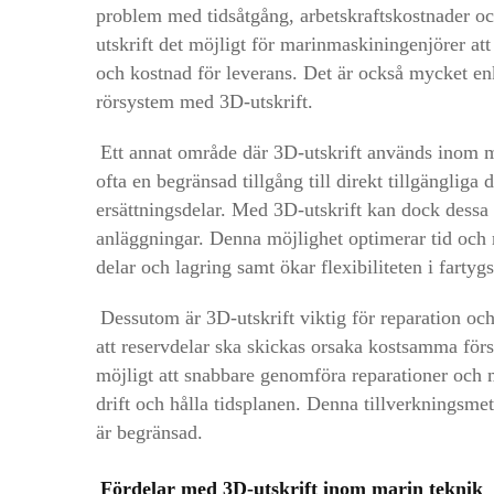
problem med tidsåtgång, arbetskraftskostnader och
utskrift det möjligt för marinmaskiningenjörer at
och kostnad för leverans. Det är också mycket en
rörsystem med 3D-utskrift.
Ett annat område där 3D-utskrift används inom mar
ofta en begränsad tillgång till direkt tillgängliga 
ersättningsdelar. Med 3D-utskrift kan dock dessa d
anläggningar. Denna möjlighet optimerar tid och re
delar och lagring samt ökar flexibiliteten i fartyg
Dessutom är 3D-utskrift viktig för reparation och
att reservdelar ska skickas orsaka kostsamma förse
möjligt att snabbare genomföra reparationer och min
drift och hålla tidsplanen. Denna tillverkningsme
är begränsad.
Fördelar med 3D-utskrift inom marin teknik