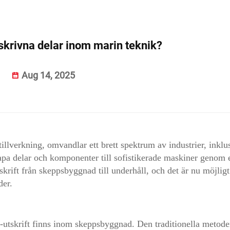
krivna delar inom marin teknik?
Aug 14, 2025
tillverkning, omvandlar ett brett spektrum av industrier, inklu
kapa delar och komponenter till sofistikerade maskiner genom 
rift från skeppsbyggnad till underhåll, och det är nu möjligt
der.
utskrift finns inom skeppsbyggnad. Den traditionella metode