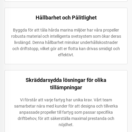
Hållbarhet och Pålitlighet
Byggda för att tåla hårda marina miljöer har våra propeller
robusta material och intelligenta svetsystem som ökar deras
livslängd. Denna hållbarhet minskar underhållskostnader
och driftstopp, vilket gör att er flotta kan drivas smidigt och
effektivt.
Skräddarsydda lösningar för olika
tillämpningar
Vi förstår att varje fartyg har unika krav. Vårt team
samarbetar nära med kunder för att designa och tillverka
anpassade propeller till fartyg som passar specifika
driftbehov, för att säkerställa maximal prestanda och
nöjdhet.