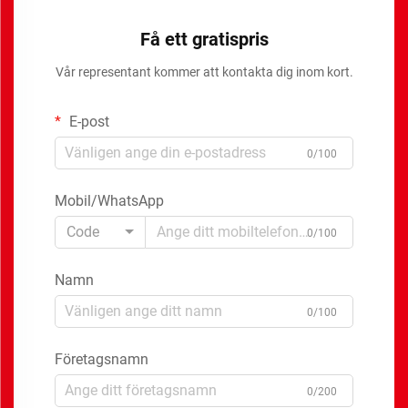
Få ett gratispris
Vår representant kommer att kontakta dig inom kort.
E-post
0/100
Mobil/WhatsApp
Code
0/100
Namn
0/100
Företagsnamn
0/200