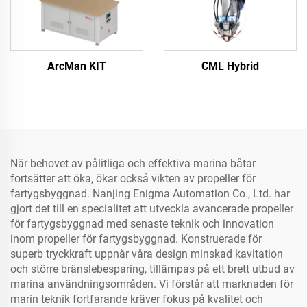
ArcMan KIT
CML Hybrid
När behovet av pålitliga och effektiva marina båtar
fortsätter att öka, ökar också vikten av propeller för
fartygsbyggnad. Nanjing Enigma Automation Co., Ltd. har
gjort det till en specialitet att utveckla avancerade propeller
för fartygsbyggnad med senaste teknik och innovation
inom propeller för fartygsbyggnad. Konstruerade för
superb tryckkraft uppnår våra design minskad kavitation
och större bränslebesparing, tillämpas på ett brett utbud av
marina användningsområden. Vi förstår att marknaden för
marin teknik fortfarande kräver fokus på kvalitet och