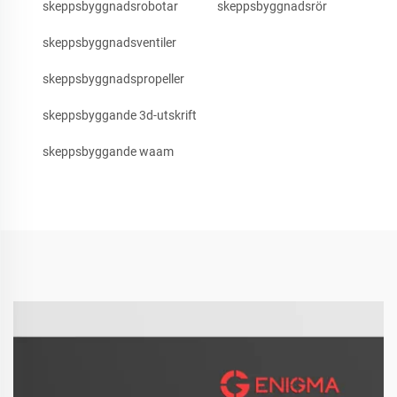
skeppsbyggnadsrobotar
skeppsbyggnadsrör
skeppsbyggnadsventiler
skeppsbyggnadspropeller
skeppsbyggande 3d-utskrift
skeppsbyggande waam