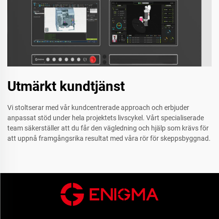
Utmärkt kundtjänst
Vi stoltserar med vår kundcentrerade approach och erbjuder
anpassat stöd under hela projektets livscykel. Vårt specialiserade
team säkerställer att du får den vägledning och hjälp som krävs för
att uppnå framgångsrika resultat med våra rör för skeppsbyggnad.