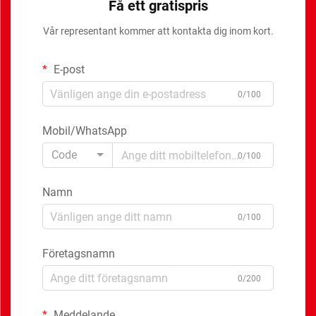
Få ett gratispris
Vår representant kommer att kontakta dig inom kort.
E-post
0/100
Mobil/WhatsApp
Code
0/100
Namn
0/100
Företagsnamn
0/200
Meddelande