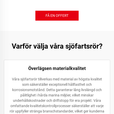
FÅ EN OFFERT
Varför välja våra sjöfartsrör?
Överlägsen materialkvalitet
Våra sjöfartsrör tillverkas med material av högsta kvalitet
som säkerställer exceptionell hållfasthet och
korrosionsmotstånd. Detta garanterar lång livslängd och
pålitlighet i hårda marina miljöer, vilket minskar
underhållskostnader och driftstopp för era projekt. Våra
omfattande kvalitetskontrollprocesser säkerställer att varje
rör uppfyller stränga branschstandarder, vilket ger kunderna