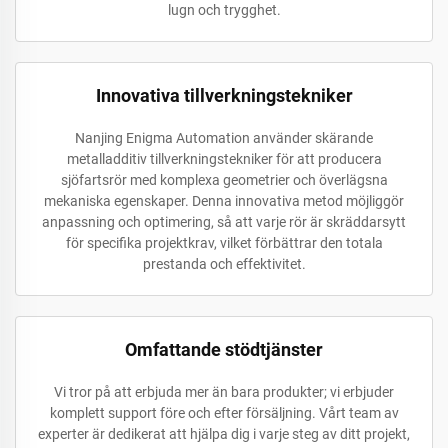
lugn och trygghet.
Innovativa tillverkningstekniker
Nanjing Enigma Automation använder skärande
metalladditiv tillverkningstekniker för att producera
sjöfartsrör med komplexa geometrier och överlägsna
mekaniska egenskaper. Denna innovativa metod möjliggör
anpassning och optimering, så att varje rör är skräddarsytt
för specifika projektkrav, vilket förbättrar den totala
prestanda och effektivitet.
Omfattande stödtjänster
Vi tror på att erbjuda mer än bara produkter; vi erbjuder
komplett support före och efter försäljning. Vårt team av
experter är dedikerat att hjälpa dig i varje steg av ditt projekt,