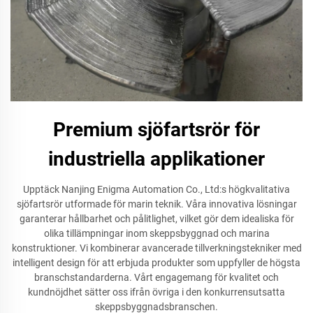
Premium sjöfartsrör för
industriella applikationer
Upptäck Nanjing Enigma Automation Co., Ltd:s högkvalitativa
sjöfartsrör utformade för marin teknik. Våra innovativa lösningar
garanterar hållbarhet och pålitlighet, vilket gör dem idealiska för
olika tillämpningar inom skeppsbyggnad och marina
konstruktioner. Vi kombinerar avancerade tillverkningstekniker med
intelligent design för att erbjuda produkter som uppfyller de högsta
branschstandarderna. Vårt engagemang för kvalitet och
kundnöjdhet sätter oss ifrån övriga i den konkurrensutsatta
skeppsbyggnadsbranschen.