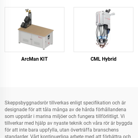
ArcMan KIT
CML Hybrid
Skeppsbyggnadsrör tillverkas enligt specifikation och är
designade för att tåla många av de hårda förhållandena
som uppstår i marina miljöer och fungera tillförlitligt. Vi
tillverkar med hjälp av nyaste teknik och våra rör är byggda
för att inte bara uppfylla, utan överträffa branschens
standarder. Vårt kontinuerliga arbete med att förbättra och