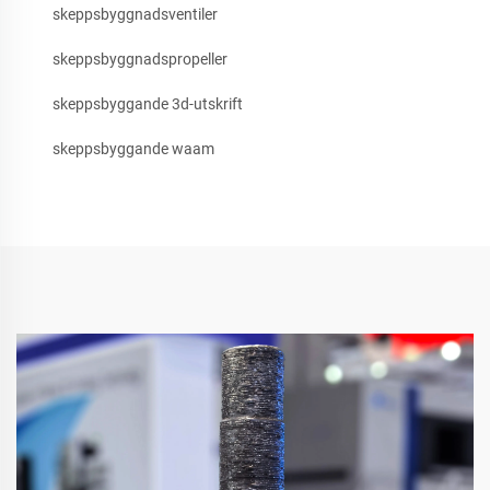
skeppsbyggnadsventiler
skeppsbyggnadspropeller
skeppsbyggande 3d-utskrift
skeppsbyggande waam