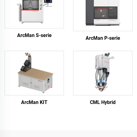
ArcMan S-serie
ArcMan P-serie
ArcMan KIT
CML Hybrid