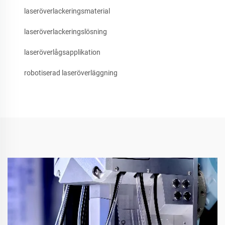
laseröverlackeringsmaterial
laseröverlackeringslösning
laseröverlågsapplikation
robotiserad laseröverläggning