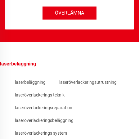
ÖVERLÄMNA
laserbeläggning
laserbeläggning
laseröverlackeringsutrustning
laseröverlackerings teknik
laseröverlackeringsreparation
laseröverlackeringsbeläggning
laseröverlackerings system