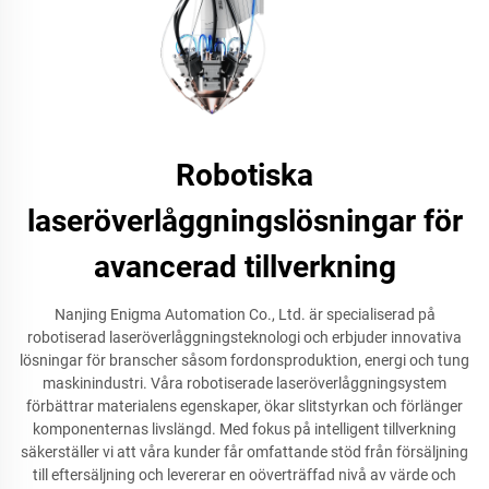
Robotiska
laseröverlåggningslösningar för
avancerad tillverkning
Nanjing Enigma Automation Co., Ltd. är specialiserad på
robotiserad laseröverlåggningsteknologi och erbjuder innovativa
lösningar för branscher såsom fordonsproduktion, energi och tung
maskinindustri. Våra robotiserade laseröverlåggningsystem
förbättrar materialens egenskaper, ökar slitstyrkan och förlänger
komponenternas livslängd. Med fokus på intelligent tillverkning
säkerställer vi att våra kunder får omfattande stöd från försäljning
till eftersäljning och levererar en oöverträffad nivå av värde och