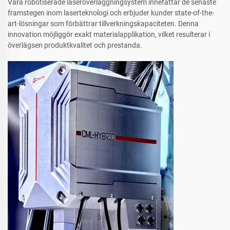
Våra robotiserade laseröverläggningsystem innefattar de senaste
framstegen inom laserteknologi och erbjuder kunder state-of-the-
art-lösningar som förbättrar tillverkningskapaciteten. Denna
innovation möjliggör exakt materialapplikation, vilket resulterar i
överlägsen produktkvalitet och prestanda.