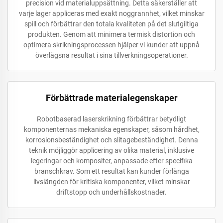
precision vid materialuppsättning. Detta säkerställer att
varje lager appliceras med exakt noggrannhet, vilket minskar
spill och förbättrar den totala kvaliteten på det slutgiltiga
produkten. Genom att minimera termisk distortion och
optimera skrikningsprocessen hjälper vi kunder att uppnå
överlägsna resultat i sina tillverkningsoperationer.
Förbättrade materialegenskaper
Robotbaserad laserskrikning förbättrar betydligt
komponenternas mekaniska egenskaper, såsom hårdhet,
korrosionsbeständighet och slitagebeständighet. Denna
teknik möjliggör applicering av olika material, inklusive
legeringar och kompositer, anpassade efter specifika
branschkrav. Som ett resultat kan kunder förlänga
livslängden för kritiska komponenter, vilket minskar
driftstopp och underhållskostnader.