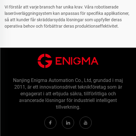
Vi förstår att varje bransch har unika krav. Våra robotiserade
laseröverläggningsystem kan anpassas för specifika applikationer,
så att kunder får skräddarsydda lösningar som uppfyller deras
operativa behov och förbättrar deras produktionseffektivitet.
Nanjing Enigma Automation Co., Ltd, grundad i maj
2011, är ett innovationsdrivet teknikföretag som är
engagerat i att erbjuda säkra, tillförlitliga och
avancerade lösningar för industriell intelligent
tillverkning.