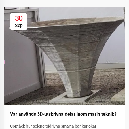
30
Sep
Var används 3D-utskrivna delar inom marin teknik?
Upptäck hur solenergidrivna smarta bänkar ökar