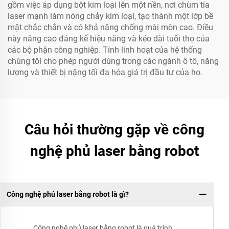
gồm việc áp dụng bột kim loại lên một nền, nơi chùm tia
laser mạnh làm nóng chảy kim loại, tạo thành một lớp bề
mặt chắc chắn và có khả năng chống mài mòn cao. Điều
này nâng cao đáng kể hiệu năng và kéo dài tuổi thọ của
các bộ phận công nghiệp. Tính linh hoạt của hệ thống
chúng tôi cho phép người dùng trong các ngành ô tô, năng
lượng và thiết bị nặng tối đa hóa giá trị đầu tư của họ.
Câu hỏi thường gặp về công
nghệ phủ laser bằng robot
Công nghệ phủ laser bằng robot là gì?
Công nghệ phủ laser bằng robot là quá trình