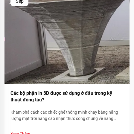
Sep
Các bộ phận in 3D được sử dụng ở đâu trong kỹ
thuật đóng tàu?
Khám phá cách các chiếc ghế thông minh chạy bằng năng
lượng mặt trời nâng cao nhận thức công chúng về năng
lượng tái tạo thông qua các chỉ số bền vững theo thời gian
thực và sự tham gia của cộng đồng. Tìm hiểu ngay hôm nay.