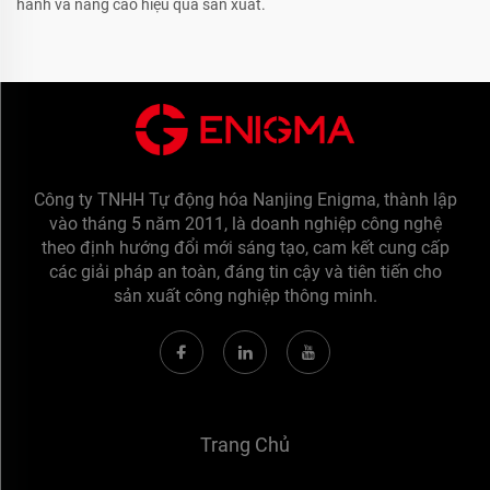
hành và nâng cao hiệu quả sản xuất.
Công ty TNHH Tự động hóa Nanjing Enigma, thành lập
vào tháng 5 năm 2011, là doanh nghiệp công nghệ
theo định hướng đổi mới sáng tạo, cam kết cung cấp
các giải pháp an toàn, đáng tin cậy và tiên tiến cho
sản xuất công nghiệp thông minh.
Trang Chủ