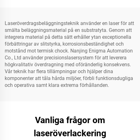
Laseröverdragsbeläggningsteknik använder en laser för att
smälta beläggningsmaterial på en substratyta. Genom att
integrera material på detta sätt erhåller ytan exceptionella
förbättringar av slitstyrka, korrosionsbeständighet och
motstånd mot termisk chock. Nanjing Enigma Automation
Co., Ltd använder precisionslasersystem för att leverera
högkvalitativ överdragning med oföränderlig konsekvens.
Vår teknik har flera tillämpningar och hjälper dina
komponenter att tåla hårda miljöer, förbli funktionsdugliga
och operativa samt klara extrema förhållanden.
Vanliga frågor om
laseröverlackering