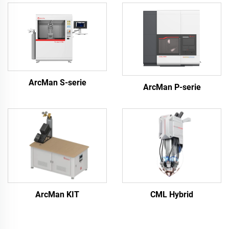
ArcMan S-serie
ArcMan P-serie
ArcMan KIT
CML Hybrid