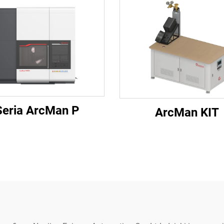
Seria ArcMan P
ArcMan KIT