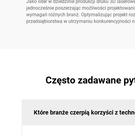
Jako lider w dziedzinie produkcji druku 3D lasero
jednocześnie poszerzając możliwości projektowa
wymagań różnych branż. Optymalizując projekt roz
przedsiębiorstwa w utrzymaniu konkurencyjności n
Często zadawane pyt
Które branże czerpią korzyści z tech