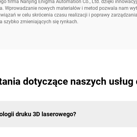
wego firma Nanjing Enigma Automation Co., Ltd. dzięki innowac
nia. Wprowadzanie nowych materiałów i metod pozwala nam w
wiązań w celu skrócenia czasu realizacji i poprawy zarządzani
a szybko zmieniających się rynkach.
ania dotyczące naszych usług
nologii druku 3D laserowego?