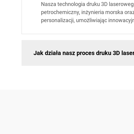
Nasza technologia druku 3D laserowego
petrochemiczny, inżynieria morska oraz
personalizacji, umożliwiając innowacyj
Jak działa nasz proces druku 3D las