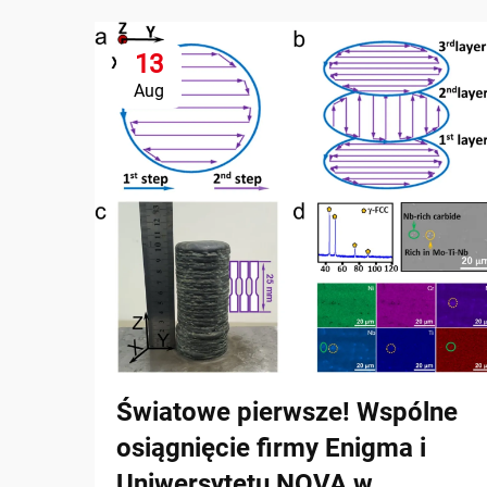
13
Aug
Światowe pierwsze! Wspólne
osiągnięcie firmy Enigma i
Uniwersytetu NOVA w