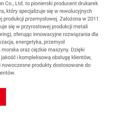
 Co., Ltd. to pionierski producent drukarek
a, który specjalizuje się w rewolucyjnych
ej produkcji przemysłowej. Założona w 2011
zuje się w przyrostowej produkcji metali
ring), oferując innowacyjne rozwiązania dla
yzacja, energetyka, przemysł
a morska oraz ciężkie maszyny. Dzięki
akość i kompleksową obsługę klientów,
 nowoczesne produkty dostosowane do
ientów.