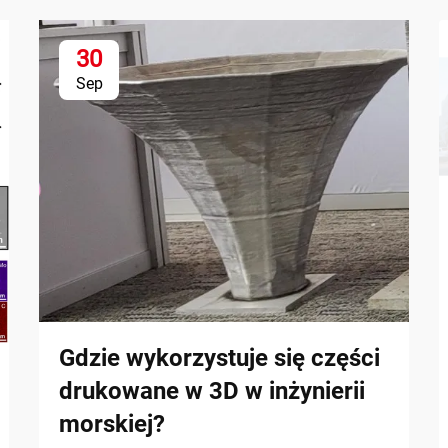
30
Sep
Gdzie wykorzystuje się części
drukowane w 3D w inżynierii
morskiej?