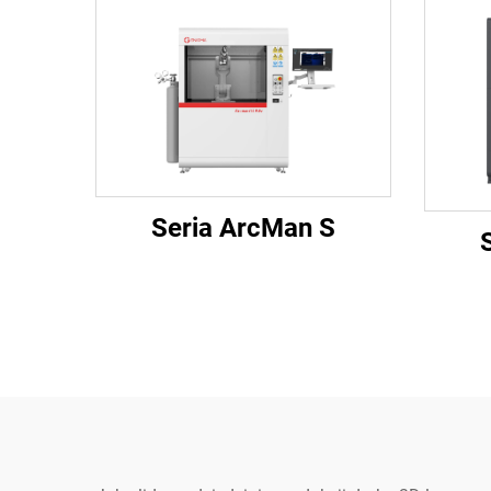
Seria ArcMan S