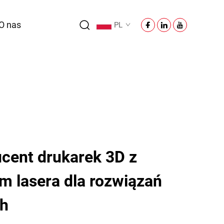
O nas
PL
cent drukarek 3D z
m lasera dla rozwiązań
h