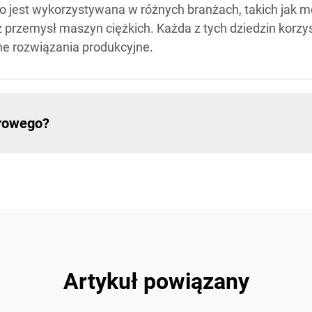
 jest wykorzystywana w różnych branżach, takich jak m
 przemysł maszyn ciężkich. Każda z tych dziedzin korzys
ne rozwiązania produkcyjne.
erowego?
Artykuł powiązany