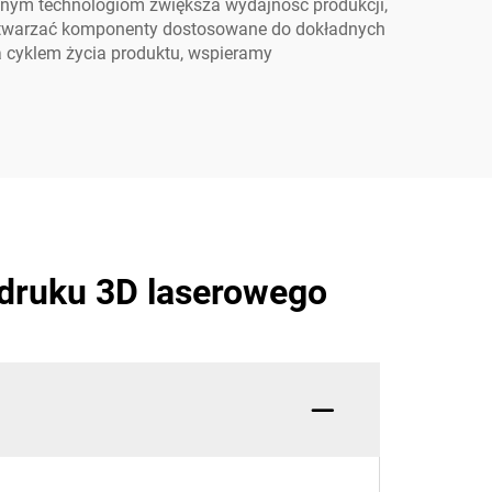
yjnym technologiom zwiększa wydajność produkcji,
ytwarzać komponenty dostosowane do dokładnych
a cyklem życia produktu, wspieramy
 druku 3D laserowego