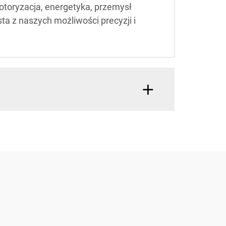
otoryzacja, energetyka, przemysł
ta z naszych możliwości precyzji i