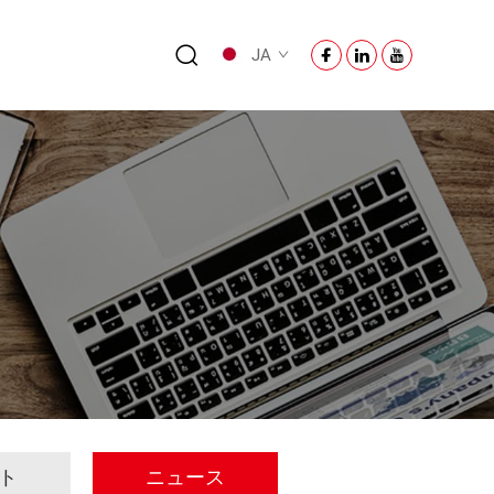
们
JA
ト
ニュース