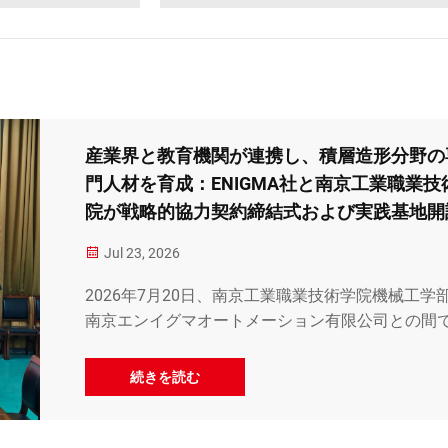
産業界と教育機関が連携し、積層造形分野の
門人材を育成：ENIGMA社と南京工業職業技
院が戦略的協力契約締結式および実践基地開
式を開催
Jul 23, 2026
2026年7月20日、南京工業職業技術学院機械工学
南京エンイグマオートメーション有限公司との間
略的協力協定の締結式および…
続きを読む