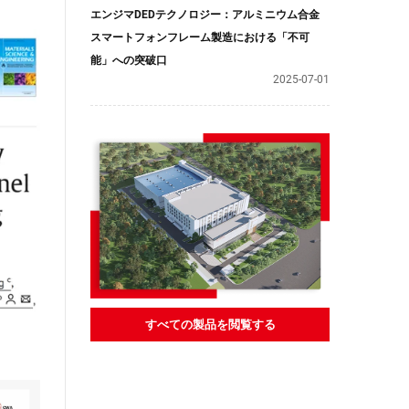
エンジマDEDテクノロジー：アルミニウム合金
スマートフォンフレーム製造における「不可
能」への突破口
2025-07-01
すべての製品を閲覧する