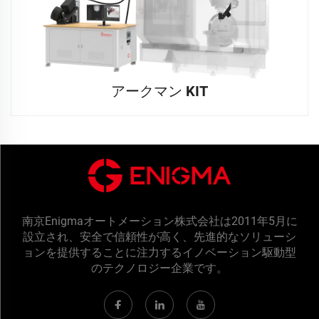
アークマン KIT
南京Enigmaオートメーション株式会社は2011年5月に
設立され、安全で信頼性が高く、先進的なソリューシ
ョンを提供することに注力するイノベーション駆動型
のテクノロジー企業です。