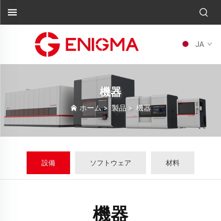
JA
機器
ホーム
>
製品
>
機器
設備
ソフトウェア
材料
機器