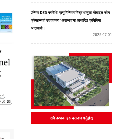
एनिग्मा DED प्रविधि: एल्युमिनियम मिश्र धातुका मोबाइल फोन
फ्रेमहरूको उत्पादनमा "असम्भव"मा आधारित प्रविधिमा
अग्रगामी।
2025-07-01
सबै उत्पादनहरू ब्राउज गर्नुहोस्