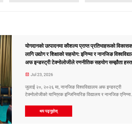
योगदानको उत्पादनमा कौशल्य प्राप्त प्रतिभाहरूको विकासक
लागि उद्योग र शिक्षाको सहयोग: इनिग्मा र नानजिङ विश्वविद्य
अफ इन्डस्ट्री टेक्नोलोजीले रणनीतिक सहयोग सम्झौता हस्ता
र आधार स्थापना समारोह आयोजना गरेका छन्
Jul 23, 2026
जुलाई २०, २०२६ मा, नानजिङ विश्वविद्यालय अफ इन्डस्ट्री
टेक्नोलोजीको यान्त्रिक इन्जिनियरिङ विद्यालय र नानजिङ एनिग्मा
अटोमेशन कं., लि. बीचको रणनीतिक सहयोग सम्झौताको हस्ताक्षर
समारोह, साथै...
थप पढ्नुहोस्