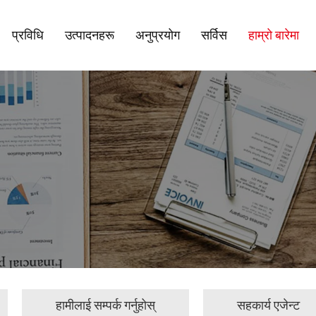
प्रविधि
उत्पादनहरू
अनुप्रयोग
सर्विस
हाम्रो बारेमा
हामीलाई सम्पर्क गर्नुहोस्
सहकार्य एजेन्ट