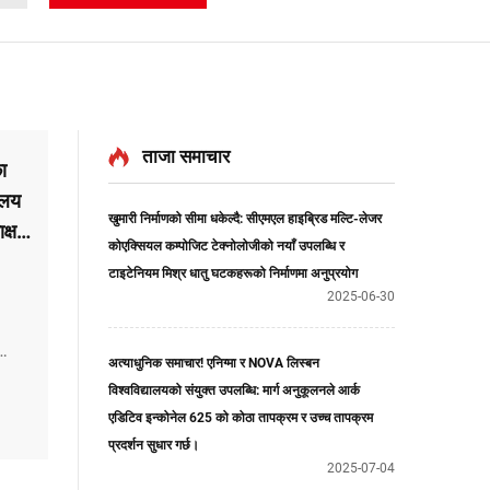
ताजा समाचार
ा
ालय
खुमारी निर्माणको सीमा धकेल्दै: सीएमएल हाइब्रिड मल्टि-लेजर
क्षर
कोएक्सियल कम्पोजिट टेक्नोलोजीको नयाँ उपलब्धि र
टाइटेनियम मिश्र धातु घटकहरूको निर्माणमा अनुप्रयोग
2025-06-30
अत्याधुनिक समाचार! एनिग्मा र NOVA लिस्बन
विश्वविद्यालयको संयुक्त उपलब्धि: मार्ग अनुकूलनले आर्क
एडिटिव इन्कोनेल 625 को कोठा तापक्रम र उच्च तापक्रम
प्रदर्शन सुधार गर्छ।
2025-07-04