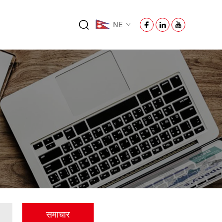
NE
समाचार