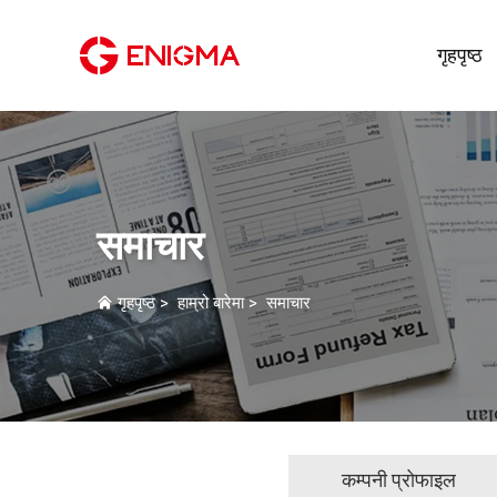
गृहपृष्ठ
समाचार
गृहपृष्ठ
>
हाम्रो बारेमा
>
समाचार
कम्पनी प्रोफाइल