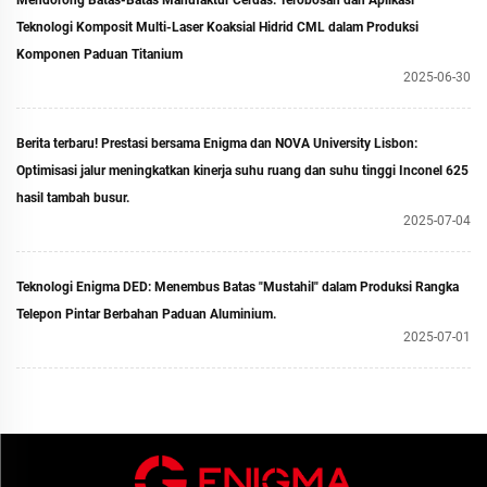
Mendorong Batas-Batas Manufaktur Cerdas: Terobosan dan Aplikasi
Teknologi Komposit Multi-Laser Koaksial Hidrid CML dalam Produksi
Komponen Paduan Titanium
2025-06-30
Berita terbaru! Prestasi bersama Enigma dan NOVA University Lisbon:
Optimisasi jalur meningkatkan kinerja suhu ruang dan suhu tinggi Inconel 625
hasil tambah busur.
2025-07-04
Teknologi Enigma DED: Menembus Batas "Mustahil" dalam Produksi Rangka
Telepon Pintar Berbahan Paduan Aluminium.
2025-07-01