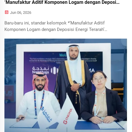
‘Manufaktur Aditif Komponen Logam dengan Deposisi
Energi Terarah’—Resmi Dirilis
Jun 06, 2026
Baru-baru ini, standar kelompok *‘Manufaktur Aditif
Komponen Logam dengan Deposisi Energi Terarah’
(T/CWAN 0169-2026)*, yang diselenggarakan oleh Komite
Kerja Ahli Sub-Asosiasi Peralatan Pengelasan Asosiasi
Pengelasan Tiongkok, dipimpin ...