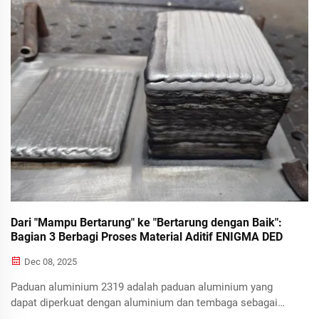
otomotif, dan mesin di...
Dari "Mampu Bertarung" ke "Bertarung dengan Baik":
Bagian 3 Berbagi Proses Material Aditif ENIGMA DED
Dec 08, 2025
Paduan aluminium 2319 adalah paduan aluminium yang
dapat diperkuat dengan aluminium dan tembaga sebagai
elemen paduan utama. Paduan ini memiliki kekuatan tinggi,