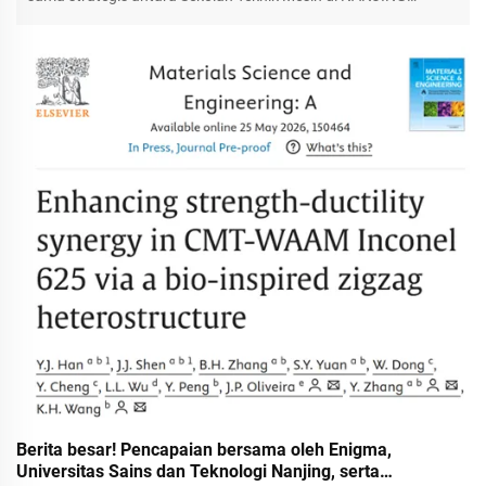
UNIVERSITY OF INDUSTRY TECHNOLOGY dan Nanjing Enigma
Automation Co., Ltd., bersama dengan upacara peresmian
basis untuk...
Berita besar! Pencapaian bersama oleh Enigma,
Universitas Sains dan Teknologi Nanjing, serta