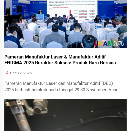
Pameran Manufaktur Laser & Manufaktur Aditif
ENIGMA 2025 Berakhir Sukses: Produk Baru Bersinar,
Pemberdayaan Rantai Lengkap Menyuntikkan
Dec 12, 2025
Momentum Kuat ke dalam Manufaktur Industri Cerdas!
Pameran Manufaktur Laser dan Manufaktur Aditif (DED)
2025 berhasil berakhir pada tanggal 29-30 November. Acara
industri selama dua hari ini, yang mencakup seluruh rantai
industri, menarik lebih dari 6.000 pengunjung profesional.
ENIGMA, perusahaan terkemuka ...