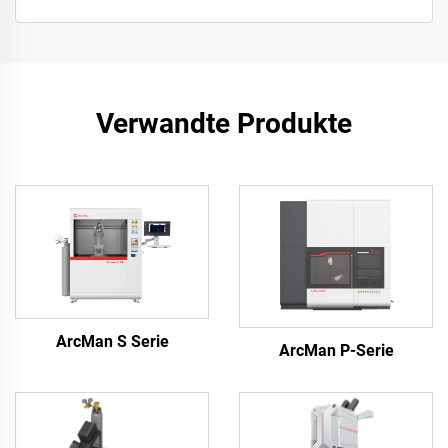
Verwandte Produkte
ArcMan S Serie
ArcMan P-Serie