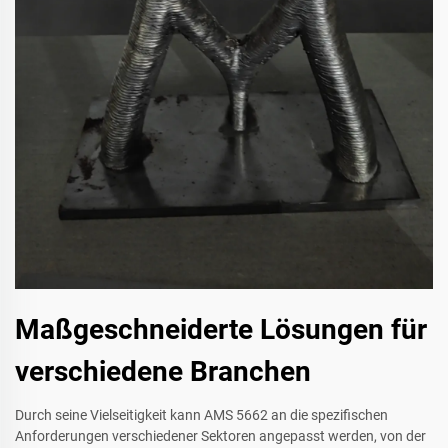
Maßgeschneiderte Lösungen für
verschiedene Branchen
Durch seine Vielseitigkeit kann AMS 5662 an die spezifischen
Anforderungen verschiedener Sektoren angepasst werden, von der