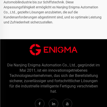
Automobilindustrie bis zur Schiffstechnik. Diese
Anpassungsfähigkeit ermöglicht es Nanjing Enigma Automation
Co., Ltd., gezielte Lösungen anzubieten, die auf die
Kundenanforderungen abgestimmt sind, und so optimale Leistung
und Zufriedenheit sicherzustellen.
Die Nanjing Enigma Automation Co., Ltd., gegründet im
Mai 2011, ist ein innovationsgetriebenes
Technologieunternehmen, das sich der Bereitstellung
sicherer, zuverlässiger und fortschrittlicher Lösungen
für die industrielle intelligente Fertigung verschrieben
hat.