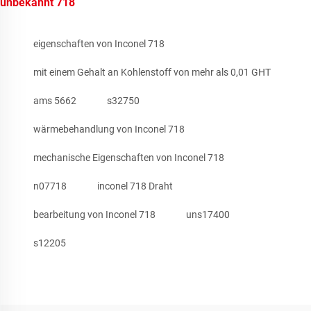
unbekannt 718
eigenschaften von Inconel 718
mit einem Gehalt an Kohlenstoff von mehr als 0,01 GHT
ams 5662
s32750
wärmebehandlung von Inconel 718
mechanische Eigenschaften von Inconel 718
n07718
inconel 718 Draht
bearbeitung von Inconel 718
uns17400
s12205