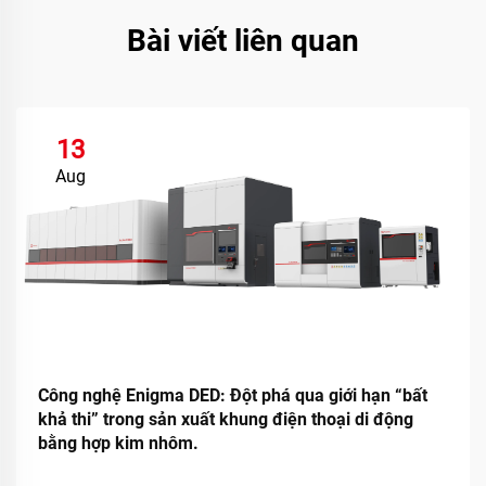
Bài viết liên quan
13
Aug
Công nghệ Enigma DED: Đột phá qua giới hạn “bất
khả thi” trong sản xuất khung điện thoại di động
bằng hợp kim nhôm.