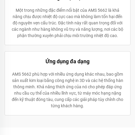
Một trong những đặc điểm nổi bật của AMS 5662 là khả
năng chịu được nhiệt độ cực cao mà không làm tổn hại đến
độ nguyên vẹn cấu trúc. Đặc tính này rất quan trọng đối với
các ngành như hàng không vũ trụ và năng lượng, nơi các bộ
phận thường xuyên phải chịu môi trường nhiệt độ cao.
Ứng dụng đa dạng
AMS 5662 phù hợp với nhiều ứng dụng khác nhau, bao gồm
sản xuất kim loại bằng công nghệ in 3D và các hệ thống hàn
thông minh. Khả năng thích ứng của nó cho phép đáp ứng
nhu cầu cụ thể của nhiều lĩnh vực, từ máy móc hạng nặng
đến kỹ thuật đóng tàu, cung cấp các giải pháp tùy chỉnh cho
từng khách hàng.