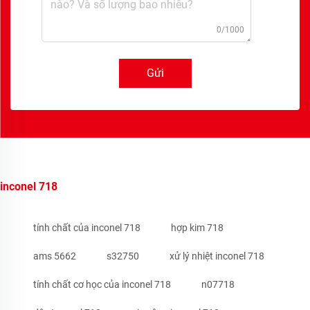
0/1000
Gửi
inconel 718
tính chất của inconel 718
hợp kim 718
ams 5662
s32750
xử lý nhiệt inconel 718
tính chất cơ học của inconel 718
n07718