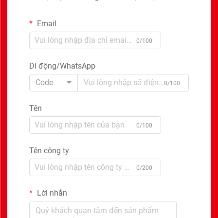
Email
0/100
Di động/WhatsApp
Code
0/100
Tên
0/100
Tên công ty
0/200
Lời nhắn