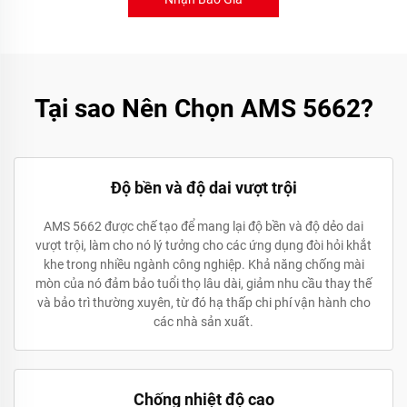
Tại sao Nên Chọn AMS 5662?
Độ bền và độ dai vượt trội
AMS 5662 được chế tạo để mang lại độ bền và độ dẻo dai
vượt trội, làm cho nó lý tưởng cho các ứng dụng đòi hỏi khắt
khe trong nhiều ngành công nghiệp. Khả năng chống mài
mòn của nó đảm bảo tuổi thọ lâu dài, giảm nhu cầu thay thế
và bảo trì thường xuyên, từ đó hạ thấp chi phí vận hành cho
các nhà sản xuất.
Chống nhiệt độ cao