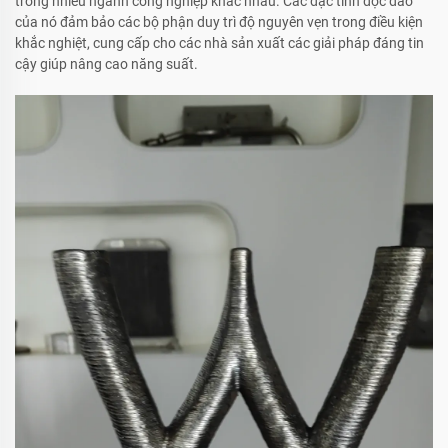
trong nhiều ngành công nghiệp khác nhau. Các đặc tính độc đáo
của nó đảm bảo các bộ phận duy trì độ nguyên vẹn trong điều kiện
khắc nghiệt, cung cấp cho các nhà sản xuất các giải pháp đáng tin
cậy giúp nâng cao năng suất.