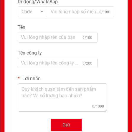
Di động/WhatsApp
Code
0/100
Tên
0/100
Tên công ty
0/200
Lời nhắn
0/1000
Gửi