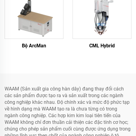
Bộ ArcMan
CML Hybrid
WAAM (Sản xuất gia công hàn dây) đang thay đổi cách
các sản phẩm được tạo ra và sản xuất trong các ngành
công nghiệp khác nhau. Độ chính xác và mức độ phức tạp
về hình dạng mà WAAM tạo ra là chưa từng có trong
ngành công nghiệp. Các hợp kim kim loại tiên tiến của
WAAM không chỉ đơn thuần cải thiện các đặc tính cơ học;
chúng cho phép sản phẩm cuối cùng được ứng dụng trong
những lĩnh vực then chốt của ngành công nghiệp ô tô,