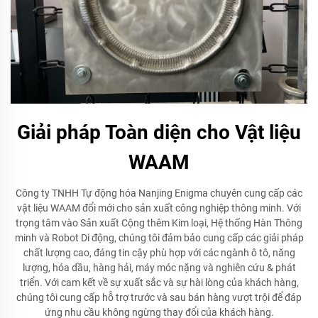
Giải pháp Toàn diện cho Vật liệu
WAAM
Công ty TNHH Tự động hóa Nanjing Enigma chuyên cung cấp các
vật liệu WAAM đổi mới cho sản xuất công nghiệp thông minh. Với
trọng tâm vào Sản xuất Cộng thêm Kim loại, Hệ thống Hàn Thông
minh và Robot Di động, chúng tôi đảm bảo cung cấp các giải pháp
chất lượng cao, đáng tin cậy phù hợp với các ngành ô tô, năng
lượng, hóa dầu, hàng hải, máy móc nặng và nghiên cứu & phát
triển. Với cam kết về sự xuất sắc và sự hài lòng của khách hàng,
chúng tôi cung cấp hỗ trợ trước và sau bán hàng vượt trội để đáp
ứng nhu cầu không ngừng thay đổi của khách hàng.