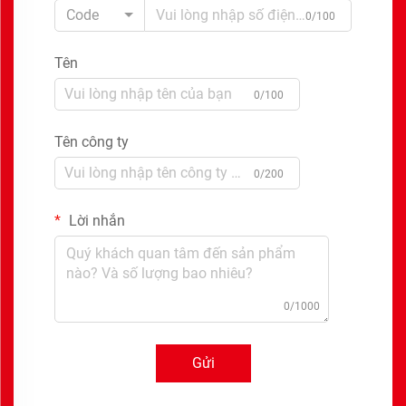
Code
0/100
Tên
0/100
Tên công ty
0/200
Lời nhắn
0/1000
Gửi