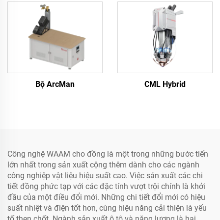
Bộ ArcMan
CML Hybrid
Công nghệ WAAM cho đồng là một trong những bước tiến
lớn nhất trong sản xuất cộng thêm dành cho các ngành
công nghiệp vật liệu hiệu suất cao. Việc sản xuất các chi
tiết đồng phức tạp với các đặc tính vượt trội chính là khởi
đầu của một điều đổi mới. Những chi tiết đổi mới có hiệu
suất nhiệt và điện tốt hơn, cùng hiệu năng cải thiện là yếu
tố then chốt. Ngành sản xuất ô tô và năng lượng là hai