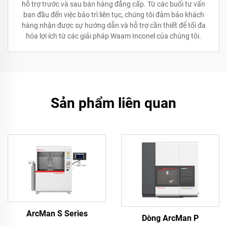
hỗ trợ trước và sau bán hàng đẳng cấp. Từ các buổi tư vấn
ban đầu đến việc bảo trì liên tục, chúng tôi đảm bảo khách
hàng nhận được sự hướng dẫn và hỗ trợ cần thiết để tối đa
hóa lợi ích từ các giải pháp Waam Inconel của chúng tôi.
Sản phẩm liên quan
ArcMan S Series
Dòng ArcMan P