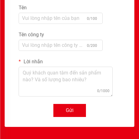
Tên
0/100
Tên công ty
0/200
Lời nhắn
0/1000
Gửi