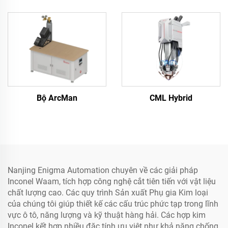
Bộ ArcMan
CML Hybrid
Nanjing Enigma Automation chuyên về các giải pháp
Inconel Waam, tích hợp công nghệ cắt tiên tiến với vật liệu
chất lượng cao. Các quy trình Sản xuất Phụ gia Kim loại
của chúng tôi giúp thiết kế các cấu trúc phức tạp trong lĩnh
vực ô tô, năng lượng và kỹ thuật hàng hải. Các hợp kim
Inconel kết hợp nhiều đặc tính ưu việt như khả năng chống