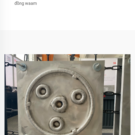
đồng waam