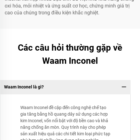
oxi hóa, mỏi nhiệt và ứng suất cơ học, chứng minh giá trị
cao của chúng trong điều kiện khắc nghiệt.
Các câu hỏi thường gặp về
Waam Inconel
Waam Inconel là gì?
Waam Inconel đề cập đến công nghệ chế tạo
gia tăng bằng hồ quang dây sử dụng các hợp
kim Inconel, vốn nổi bật với độ bền cao và khả
năng chống ăn mòn. Quy trình này cho phép
sản xuất hiệu quả các chi tiết kim loại phức tạp