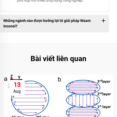
phù hợp với nhiều ứng dụng công nghiệp.
Những ngành nào được hưởng lợi từ giải pháp Waam
Inconel?
Bài viết liên quan
13
Aug