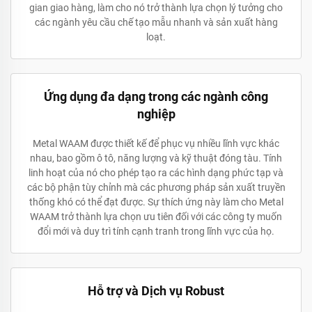
gian giao hàng, làm cho nó trở thành lựa chọn lý tưởng cho
các ngành yêu cầu chế tạo mẫu nhanh và sản xuất hàng
loạt.
Ứng dụng đa dạng trong các ngành công
nghiệp
Metal WAAM được thiết kế để phục vụ nhiều lĩnh vực khác
nhau, bao gồm ô tô, năng lượng và kỹ thuật đóng tàu. Tính
linh hoạt của nó cho phép tạo ra các hình dạng phức tạp và
các bộ phận tùy chỉnh mà các phương pháp sản xuất truyền
thống khó có thể đạt được. Sự thích ứng này làm cho Metal
WAAM trở thành lựa chọn ưu tiên đối với các công ty muốn
đổi mới và duy trì tính cạnh tranh trong lĩnh vực của họ.
Hỗ trợ và Dịch vụ Robust