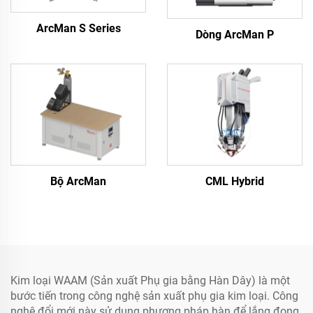
ArcMan S Series
Dòng ArcMan P
Bộ ArcMan
CML Hybrid
Kim loại WAAM (Sản xuất Phụ gia bằng Hàn Dây) là một
bước tiến trong công nghệ sản xuất phụ gia kim loại. Công
nghệ đổi mới này sử dụng phương pháp hàn để lắng đọng