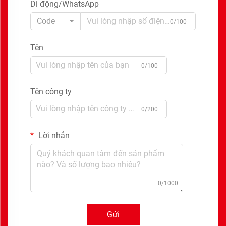
Di động/WhatsApp
Code
0/100
Tên
0/100
Tên công ty
0/200
Lời nhắn
0/1000
Gửi