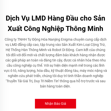
Dịch Vụ LMD Hàng Đầu cho Sản
Xuất Công Nghiệp Thông Minh
Công ty TNHH Tự Động Hóa Nanjing Enigma chuyên cung cấp dịch
vụ LMD đẳng cấp cao, tập trung vào Sản Xuất Kim Loại Cộng Trừ,
Hệ Thống Hàn Thông Minh và Robot Di Động. Cam kết của chúng
tôi đối với đổi mới và chất lượng đảm bảo khách hàng nhận được
các giải pháp an toàn và đáng tin cậy, được cá nhân hóa theo nhu
cầu công nghiệp cụ thể. Với sự hiện diện mạnh mẽ trong các lĩnh
vực ô tô, năng lượng, hóa dầu, kỹ thuật đóng tàu, máy móc nặng và
nghiên cứu phát triển, chúng tôi duy trì tinh thần doanh nghiệp
‘Truyền Tải Giá Trị, Duy Trì Niềm Tin’ thông qua hỗ trợ trước và sau
bán hàng toàn diện.
Nhận Báo Giá