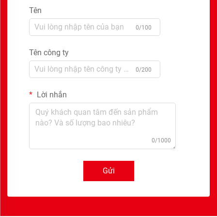
Tên
0/100
Tên công ty
0/200
Lời nhắn
0/1000
Gửi