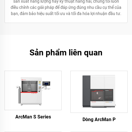
sản xuất năng lượng hay kỹ thuật hàng hải, chúng tôi luôn
điều chỉnh các giải pháp để đáp ứng đúng nhu cầu cụ thể của
bạn, đảm bảo hiệu suất tối ưu và tối đa hóa lợi nhuận đầu tư.
Sản phẩm liên quan
ArcMan S Series
Dòng ArcMan P