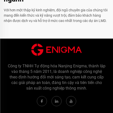
Với hơn một thập kỷ kinh nghiệm, đội ngũ chuyên gia của chúng tôi
mang đến kiến thức và kỹ năng vượt trội, đảm bảo khách hàng
nhận được dịch vụ và hỗ trợ ở mức cao nhất trong các dự án LMD.
Công ty TNHH Tự động hóa Nanjing Enigma, thành lập
vào tháng 5 năm 2011, là doanh nghiệp công nghệ
theo định hướng đổi mới sáng tạo, cam kết cung cấp
các giải pháp an toàn, đáng tin cậy và tiên tiến cho
sản xuất công nghiệp thông minh.