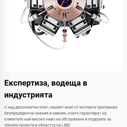
Експертиза, водеща в
индустрията
С над десетилетие опит, нашият екип от експерти притежава
безпрецедентни знания и умения, които гарантират на
клиентите най-високо ниво на обслужване и подкрепа за
техните проекти в областта на LMD.