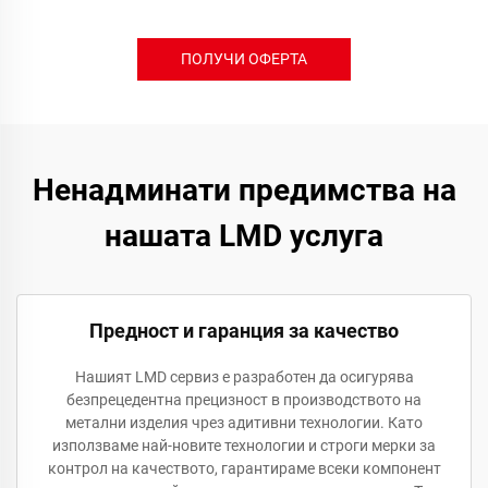
ПОЛУЧИ ОФЕРТА
Ненадминати предимства на
нашата LMD услуга
Предност и гаранция за качество
Нашият LMD сервиз е разработен да осигурява
безпрецедентна прецизност в производството на
метални изделия чрез адитивни технологии. Като
използваме най-новите технологии и строги мерки за
контрол на качеството, гарантираме всеки компонент