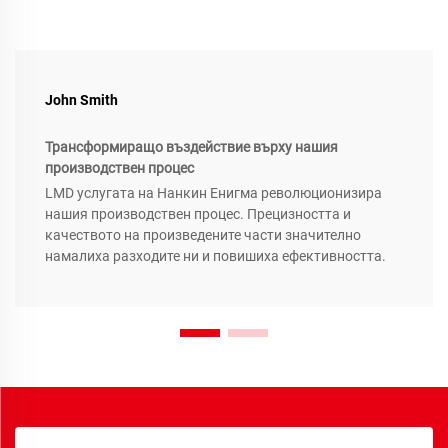
John Smith
Трансформиращо въздействие върху нашия
производствен процес
LMD услугата на Нанкин Енигма революционизира
нашия производствен процес. Прецизността и
качеството на произведените части значително
намалиха разходите ни и повишиха ефективността.