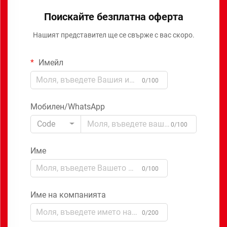
Поискайте безплатна оферта
Нашият представител ще се свърже с вас скоро.
Имейл
0/100
Мобилен/WhatsApp
Code
0/100
Име
0/100
Име на компанията
0/200