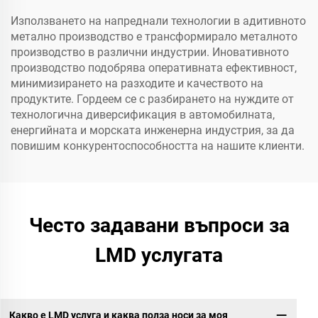
Използването на напреднали технологии в адитивното
метално производство е трансформирало металното
производство в различни индустрии. Иновативното
производство подобрява оперативната ефективност,
минимизирането на разходите и качеството на
продуктите. Гордеем се с разбирането на нуждите от
технологична диверсификация в автомобилната,
енергийната и морската инженерна индустрия, за да
повишим конкурентоспособността на нашите клиенти.
Често задавани въпроси за
LMD услугата
Какво е LMD услуга и каква полза носи за моя