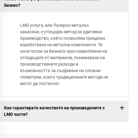
бизнес?
LMD услуга, или Лазерно метално
нанасяне, е утвърден метод за адитивно
производство, който позволява прецизно
изработване на метални компоненти. Тя
носи ползи за бизнеса чрез намаляване на
отпадъците от материали, понижаване на
производствените разходи и
възможността за създаване на сложни
геометрии, които традиционните методи не
могат да постигнат.
Как гарантирате качеството на произведените с
LMD части?