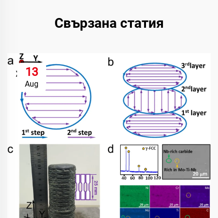
Свързана статия
13
Aug