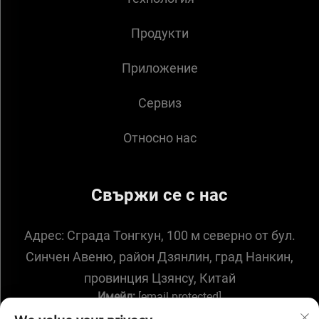
Продукти
Приложение
Сервиз
Относно нас
Свържи се с нас
Адрес:
Сграда Тонгкун, 100 м северно от бул.
Синчен Авеню, район Дзянлин, град Нанкин,
провинция Цзянсу, Китай
Имейл:
[email protected]