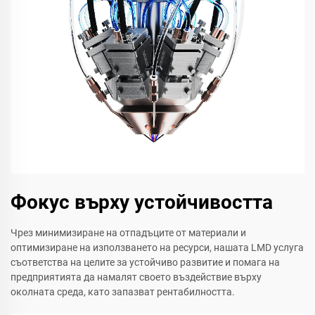
Фокус върху устойчивостта
Чрез минимизиране на отпадъците от материали и
оптимизиране на използването на ресурси, нашата LMD услуга
съответства на целите за устойчиво развитие и помага на
предприятията да намалят своето въздействие върху
околната среда, като запазват рентабилността.