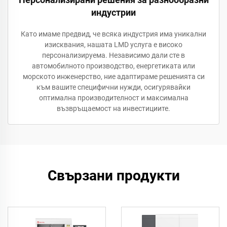
индустрии
Като имаме предвид, че всяка индустрия има уникални
изисквания, нашата LMD услуга е високо
персонализируема. Независимо дали сте в
автомобилното производство, енергетиката или
морското инженерство, ние адаптираме решенията си
към вашите специфични нужди, осигурявайки
оптимална производителност и максимална
възвръщаемост на инвестициите.
Свързани продукти