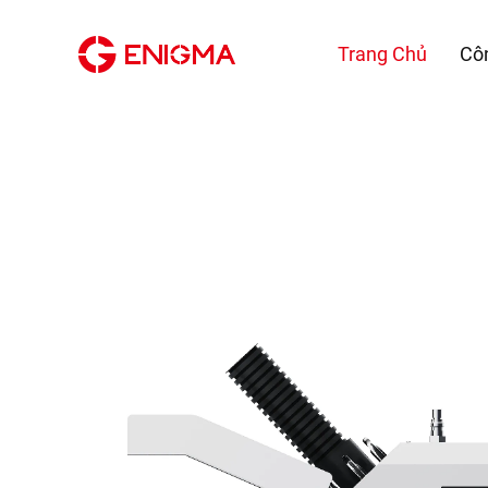
Trang Chủ
Cô