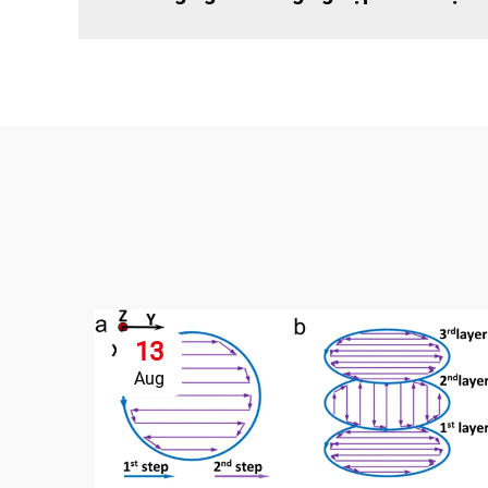
13
Aug