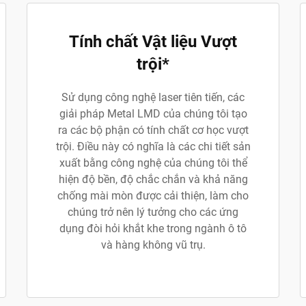
Tính chất Vật liệu Vượt
trội*
Sử dụng công nghệ laser tiên tiến, các
giải pháp Metal LMD của chúng tôi tạo
ra các bộ phận có tính chất cơ học vượt
trội. Điều này có nghĩa là các chi tiết sản
xuất bằng công nghệ của chúng tôi thể
hiện độ bền, độ chắc chắn và khả năng
chống mài mòn được cải thiện, làm cho
chúng trở nên lý tưởng cho các ứng
dụng đòi hỏi khắt khe trong ngành ô tô
và hàng không vũ trụ.