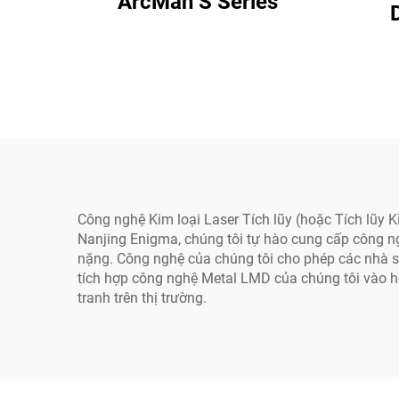
ArcMan S Series
Công nghệ Kim loại Laser Tích lũy (hoặc Tích lũy 
Nanjing Enigma, chúng tôi tự hào cung cấp công 
nặng. Công nghệ của chúng tôi cho phép các nhà sản
tích hợp công nghệ Metal LMD của chúng tôi vào h
tranh trên thị trường.