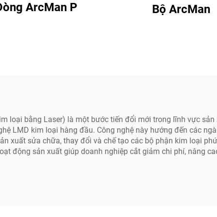
Dòng ArcMan P
Bộ ArcMan
Kim loại bằng Laser) là một bước tiến đổi mới trong lĩnh vực s
nghệ LMD kim loại hàng đầu. Công nghệ này hướng đến các ngà
 xuất sửa chữa, thay đổi và chế tạo các bộ phận kim loại phức 
oạt động sản xuất giúp doanh nghiệp cắt giảm chi phí, nâng ca