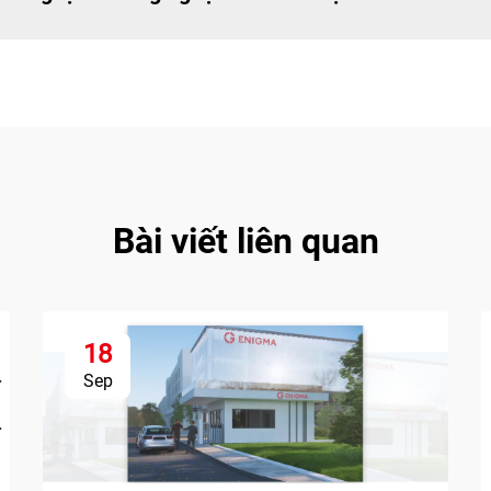
Bài viết liên quan
18
Sep