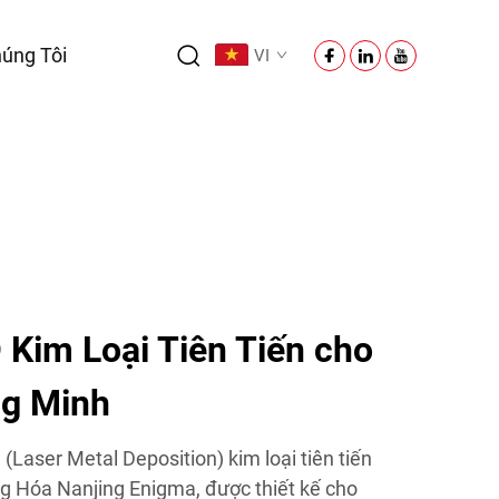
úng Tôi
VI
 Kim Loại Tiên Tiến cho
ng Minh
aser Metal Deposition) kim loại tiên tiến
 Hóa Nanjing Enigma, được thiết kế cho