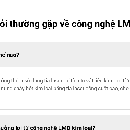
ỏi thường gặp về công nghệ LM
thế nào?
ộng thêm sử dụng tia laser để tích tụ vật liệu kim loại từ
nung chảy bột kim loại bằng tia laser công suất cao, cho
ưởng lợi từ công nghệ LMD kim loại?