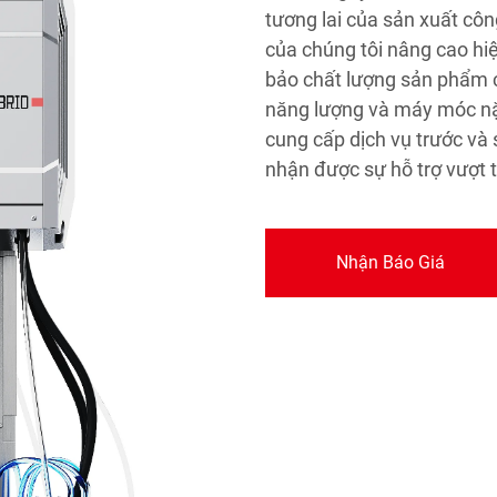
tương lai của sản xuất cô
của chúng tôi nâng cao hi
bảo chất lượng sản phẩm c
năng lượng và máy móc nặn
cung cấp dịch vụ trước và
nhận được sự hỗ trợ vượt t
Nhận Báo Giá