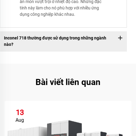
ăn mòn vượt trội ở nhiệt độ cao. Những đặc
tính này làm cho nó phù hợp với nhiều ứng
dụng công nghiệp khác nhau.
Inconel 718 thường được sử dụng trong những ngành
nào?
Bài viết liên quan
13
Aug