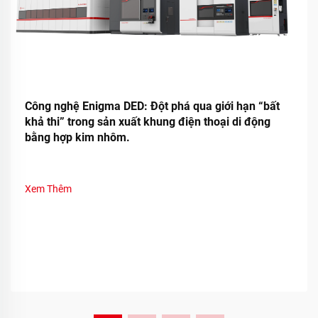
Công nghệ Enigma DED: Đột phá qua giới hạn “bất
khả thi” trong sản xuất khung điện thoại di động
bằng hợp kim nhôm.
Xem Thêm