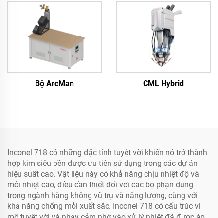
Bộ ArcMan
CML Hybrid
Inconel 718 có những đặc tính tuyệt vời khiến nó trở thành
hợp kim siêu bền được ưu tiên sử dụng trong các dự án
hiệu suất cao. Vật liệu này có khả năng chịu nhiệt độ và
mỏi nhiệt cao, điều cần thiết đối với các bộ phận dùng
trong ngành hàng không vũ trụ và năng lượng, cùng với
khả năng chống mỏi xuất sắc. Inconel 718 có cấu trúc vi
mô tuyệt vời và nhạy cảm nhờ vào xử lý nhiệt đã được áp