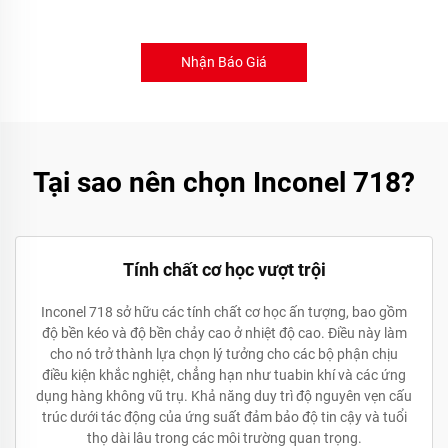
Nhận Báo Giá
Tại sao nên chọn Inconel 718?
Tính chất cơ học vượt trội
Inconel 718 sở hữu các tính chất cơ học ấn tượng, bao gồm
độ bền kéo và độ bền chảy cao ở nhiệt độ cao. Điều này làm
cho nó trở thành lựa chọn lý tưởng cho các bộ phận chịu
điều kiện khắc nghiệt, chẳng hạn như tuabin khí và các ứng
dụng hàng không vũ trụ. Khả năng duy trì độ nguyên vẹn cấu
trúc dưới tác động của ứng suất đảm bảo độ tin cậy và tuổi
thọ dài lâu trong các môi trường quan trọng.