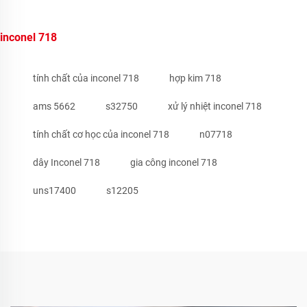
inconel 718
tính chất của inconel 718
hợp kim 718
ams 5662
s32750
xử lý nhiệt inconel 718
tính chất cơ học của inconel 718
n07718
dây Inconel 718
gia công inconel 718
uns17400
s12205