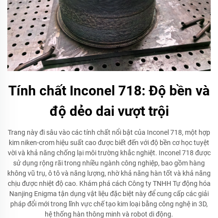
Tính chất Inconel 718: Độ bền và
độ dẻo dai vượt trội
Trang này đi sâu vào các tính chất nổi bật của Inconel 718, một hợp
kim niken-crom hiệu suất cao được biết đến với độ bền cơ học tuyệt
vời và khả năng chống lại môi trường khắc nghiệt. Inconel 718 được
sử dụng rộng rãi trong nhiều ngành công nghiệp, bao gồm hàng
không vũ trụ, ô tô và năng lượng, nhờ khả năng hàn tốt và khả năng
chịu được nhiệt độ cao. Khám phá cách Công ty TNHH Tự động hóa
Nanjing Enigma tận dụng vật liệu đặc biệt này để cung cấp các giải
pháp đổi mới trong lĩnh vực chế tạo kim loại bằng công nghệ in 3D,
hệ thống hàn thông minh và robot di động.