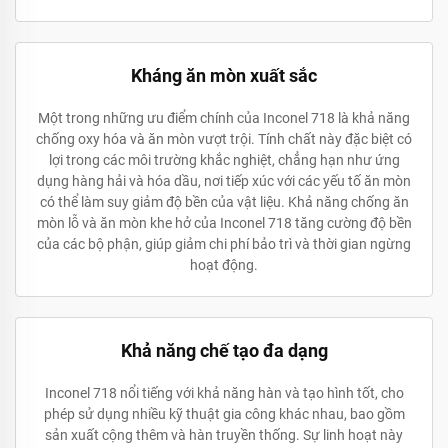
Kháng ăn mòn xuất sắc
Một trong những ưu điểm chính của Inconel 718 là khả năng
chống oxy hóa và ăn mòn vượt trội. Tính chất này đặc biệt có
lợi trong các môi trường khắc nghiệt, chẳng hạn như ứng
dụng hàng hải và hóa dầu, nơi tiếp xúc với các yếu tố ăn mòn
có thể làm suy giảm độ bền của vật liệu. Khả năng chống ăn
mòn lỗ và ăn mòn khe hở của Inconel 718 tăng cường độ bền
của các bộ phận, giúp giảm chi phí bảo trì và thời gian ngừng
hoạt động.
Khả năng chế tạo đa dạng
Inconel 718 nổi tiếng với khả năng hàn và tạo hình tốt, cho
phép sử dụng nhiều kỹ thuật gia công khác nhau, bao gồm
sản xuất cộng thêm và hàn truyền thống. Sự linh hoạt này