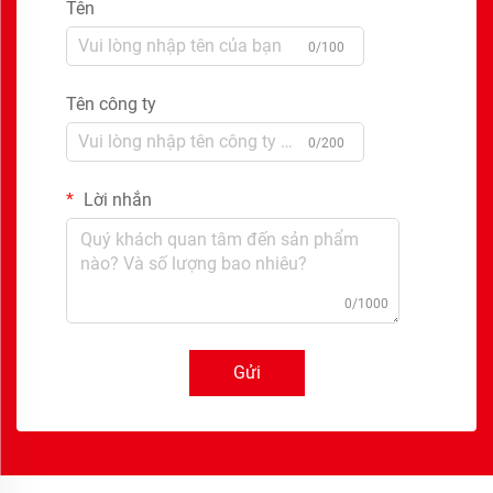
Tên
0/100
Tên công ty
0/200
Lời nhắn
0/1000
Gửi