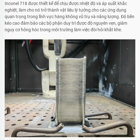
Inconel 718 được thiết kế để chịu được nhiệt độ và áp suất khắc
nghiệt, làm cho nó trở thành vật liệu lý tưởng cho các ứng dụng
quan trọng trong lĩnh vực hàng không vũ trụ và năng lượng. Độ bền
kéo cao đảm bảo các bộ phận duy trì được độ nguyên vẹn, giảm
nguy cơ hỏng hóc trong môi trường làm việc đòi hỏi khắt khe.