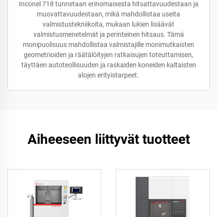
Inconel 718 tunnetaan erinomaisesta hitsattavuudestaan ja
muovattavuudestaan, mikä mahdollistaa useita
valmistustekniikoita, mukaan lukien lisäävät
valmistusmenetelmät ja perinteinen hitsaus. Tämä
monipuolisuus mahdollistaa valmistajille monimutkaisten
geometrioiden ja räätälöityjen ratkaisujen toteuttamisen,
täyttäen autoteollisuuden ja raskaiden koneiden kaltaisten
alojen erityistarpeet.
Aiheeseen liittyvät tuotteet