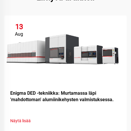
13
Aug
Enigma DED -tekniikka: Murtamassa läpi
'mahdottoman' alumiinikehysten valmistuksessa.
Näytä lisää