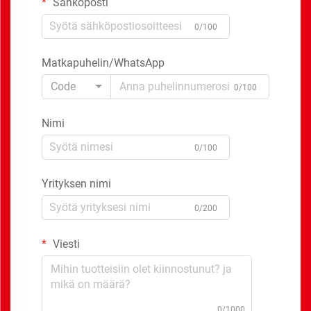
Sähköposti
0/100
Matkapuhelin/WhatsApp
Code
0/100
Nimi
0/100
Yrityksen nimi
0/200
Viesti
0/1000