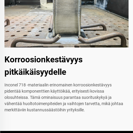
Korroosionkestävyys
pitkäikäisyydelle
Inconel 718 -materiaalin erinomainen korroosionkestävyys
pidentää komponenttien käyttöikää, erityisesti kovissa
olosuhteissa. Tämä ominaisuus parantaa suorituskykyä ja
vähentää huoltotoimenpiteiden ja vaihtojen tarvetta, mikä johtaa
merkittäviin kustannussäästöihin yrityksille.