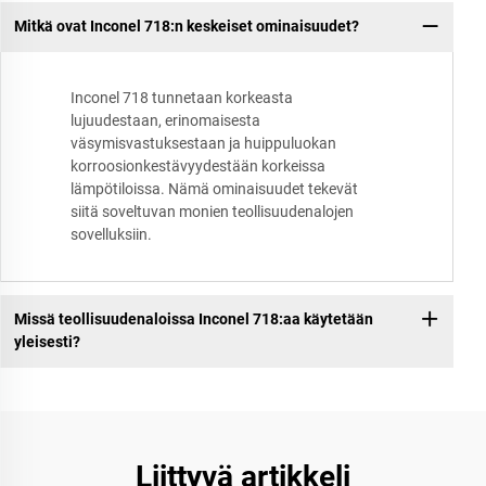
Mitkä ovat Inconel 718:n keskeiset ominaisuudet?
Inconel 718 tunnetaan korkeasta
lujuudestaan, erinomaisesta
väsymisvastuksestaan ja huippuluokan
korroosionkestävyydestään korkeissa
lämpötiloissa. Nämä ominaisuudet tekevät
siitä soveltuvan monien teollisuudenalojen
sovelluksiin.
Missä teollisuudenaloissa Inconel 718:aa käytetään
yleisesti?
Liittyvä artikkeli