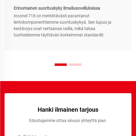
Erinomainen suorituskyky ilmailusovelluksissa
Inconel 718 on merkittävästi parantanut
lentokomponenttiemme suorituskykyä. Sen lujuus ja
kestävyys ovat vertaansa vailla, mikä takaa
tuotteidemme täyttävän korkeimmat standardit.
Hanki ilmainen tarjous
Edustajamme ottaa sinuun yhteyttä pian.