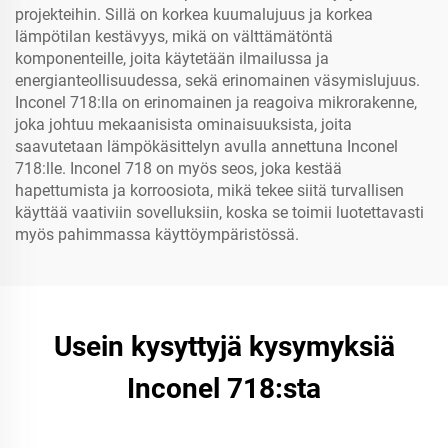
projekteihin. Sillä on korkea kuumalujuus ja korkea
lämpötilan kestävyys, mikä on välttämätöntä
komponenteille, joita käytetään ilmailussa ja
energianteollisuudessa, sekä erinomainen väsymislujuus.
Inconel 718:lla on erinomainen ja reagoiva mikrorakenne,
joka johtuu mekaanisista ominaisuuksista, joita
saavutetaan lämpökäsittelyn avulla annettuna Inconel
718:lle. Inconel 718 on myös seos, joka kestää
hapettumista ja korroosiota, mikä tekee siitä turvallisen
käyttää vaativiin sovelluksiin, koska se toimii luotettavasti
myös pahimmassa käyttöympäristössä.
Usein kysyttyjä kysymyksiä
Inconel 718:sta