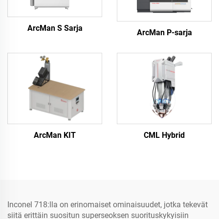
ArcMan S Sarja
ArcMan P-sarja
ArcMan KIT
CML Hybrid
Inconel 718:lla on erinomaiset ominaisuudet, jotka tekevät
siitä erittäin suositun superseoksen suorituskykyisiin