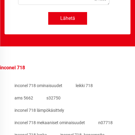
Lähetä
inconel 718
inconel 718 ominaisuudet
leikki 718
ams 5662
s32750
inconel 718 lämpökäsittely
inconel 718 mekaaniset ominaisuudet
n07718
inconel 718 lanka
inconel 718 -koneenpito