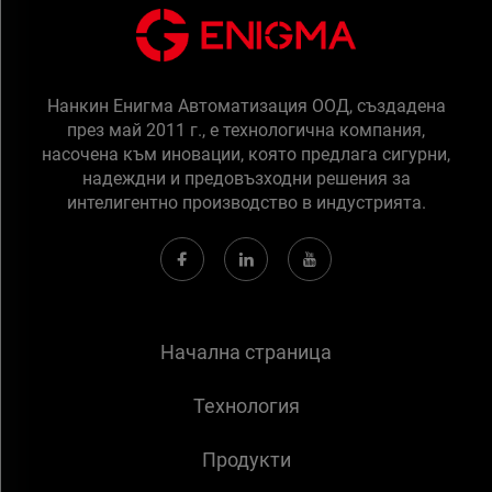
Нанкин Енигма Автоматизация ООД, създадена
през май 2011 г., е технологична компания,
насочена към иновации, която предлага сигурни,
надеждни и предовъзходни решения за
интелигентно производство в индустрията.
Начална страница
Технология
Продукти