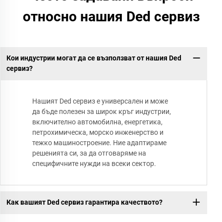
относно нашия Ded сервиз
Кои индустрии могат да се възползват от нашия Ded
сервиз?
Нашият Ded сервиз е универсален и може
да бъде полезен за широк кръг индустрии,
включително автомобилна, енергетика,
петрохимическа, морско инженерство и
тежко машиностроение. Ние адаптираме
решенията си, за да отговаряме на
специфичните нужди на всеки сектор.
Как вашият Ded сервиз гарантира качеството?