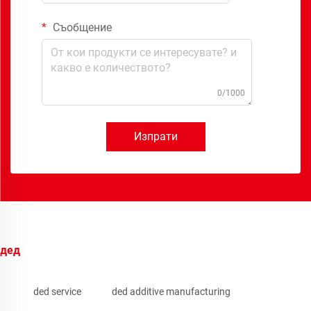
Съобщение
0/1000
Изпрати
дед
ded service
ded additive manufacturing