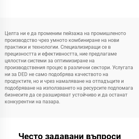
Целта ни е да променим пейзажа на промишленото
производство чрез умното комбиниране на нови
практики и технологии. Специализиращи се в
прецизността и ефективността, ние предлагаме
цялостни системи за оптимизиране на
производствения процес в различни сектори. Услугата
ни за DED не само подобрява качеството на
продуктите, но и чрез намаляване на отпадъците и
подобряване на използването на ресурсите подпомага
бизнесите да се разширяват устойчиво и да останат
конкурентни на пазара.
Често задавани въпроси