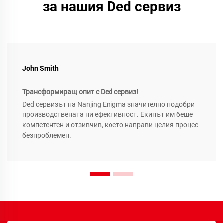
за нашия Ded сервиз
John Smith
Трансформиращ опит с Ded сервиз!
Ded сервизът на Nanjing Enigma значително подобри
производствената ни ефективност. Екипът им беше
компетентен и отзивчив, което направи целия процес
безпроблемен.