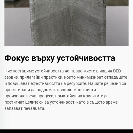
Фокус върху устойчивостта
Ние поставяме устойчивостта на първо място в нашия DED
сервиз, прилагайки практики, които минимизират отпадъците
и повишават ефективността на ресурсите. Нашите решения са
проектирани да подпомагат екологично чисти
производствени процеси, помагайки на клиентите да
постигнат целите си за устойчивост, като в същото време
запазват печалбата.