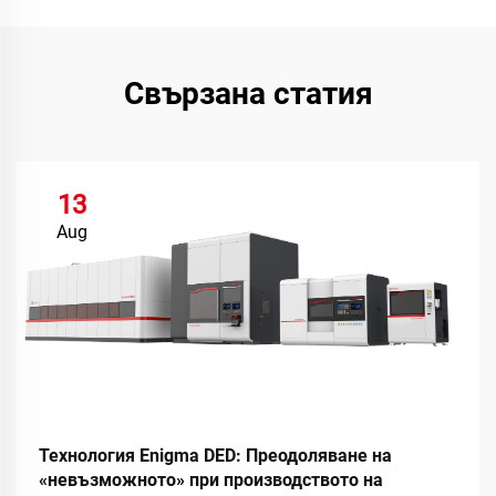
Свързана статия
13
Aug
Технология Enigma DED: Преодоляване на
«невъзможното» при производството на