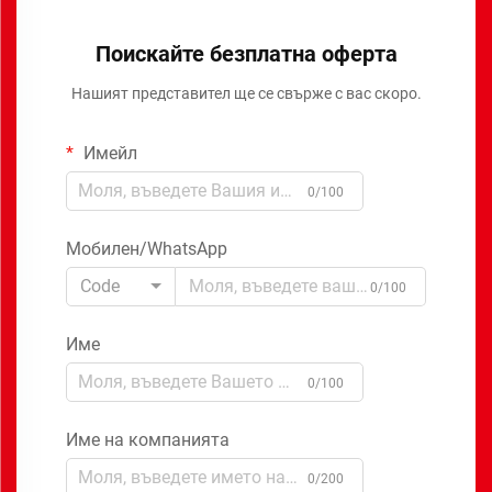
Поискайте безплатна оферта
Нашият представител ще се свърже с вас скоро.
Имейл
0/100
Мобилен/WhatsApp
Code
0/100
Име
0/100
Име на компанията
0/200