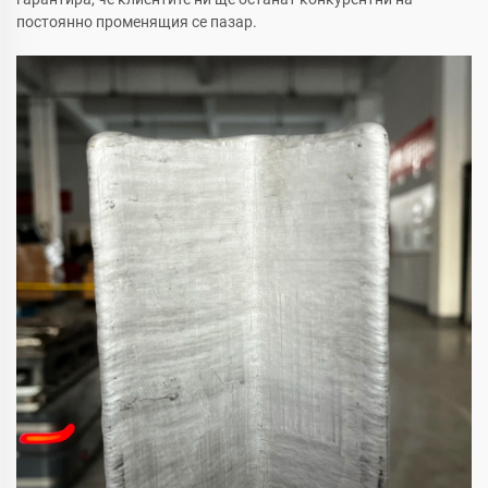
постоянно променящия се пазар.