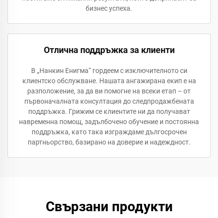
бизнес успеха.
Отлична поддръжка за клиенти
В „Нанкин Енигма“ гордеем с изключителното си
клиентско обслужване. Нашата ангажирана екип е на
разположение, за да ви помогне на всеки етап – от
първоначалната консултация до следпродажбената
поддръжка. Грижим се клиентите ни да получават
навременна помощ, задълбочено обучение и постоянна
поддръжка, като така изграждаме дългосрочен
партньорство, базирано на доверие и надеждност.
Свързани продукти