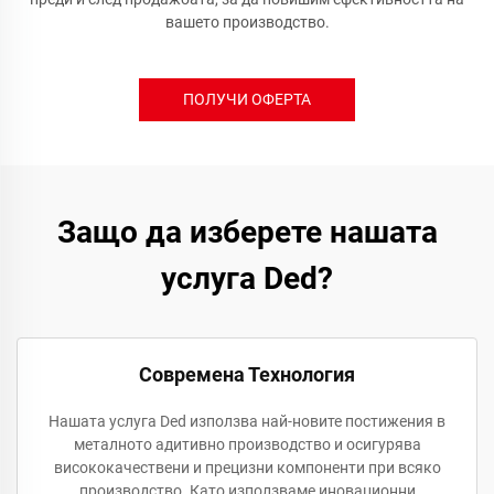
вашето производство.
ПОЛУЧИ ОФЕРТА
Защо да изберете нашата
услуга Ded?
Современа Технология
Нашата услуга Ded използва най-новите постижения в
металното адитивно производство и осигурява
висококачествени и прецизни компоненти при всяко
производство. Като използваме иновационни