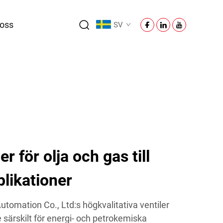
oss
SV
 för olja och gas till
plikationer
tomation Co., Ltd:s högkvalitativa ventiler
e särskilt för energi- och petrokemiska