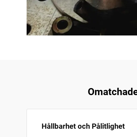
Omatchade f
Hållbarhet och Pålitlighet