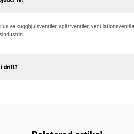
nklusive kugghjulsventiler, spärrventiler, ventilationsventi
sindustrin.
i drift?