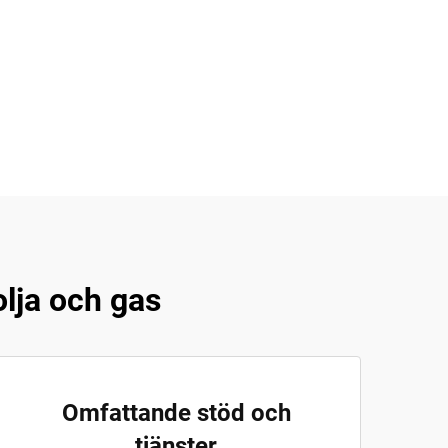
olja och gas
Omfattande stöd och
tjänster