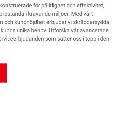
 konstruerade för pålitlighet och effektivitet,
l prestanda i krävande miljöer. Med vårt
n och kundnöjdhet erbjuder vi skräddarsydda
 kunds unika behov. Utforska vår avancerade
erviceerbjudanden som sätter oss i topp i den