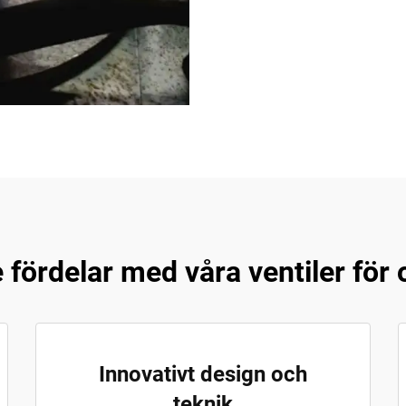
ördelar med våra ventiler för 
Innovativt design och
teknik