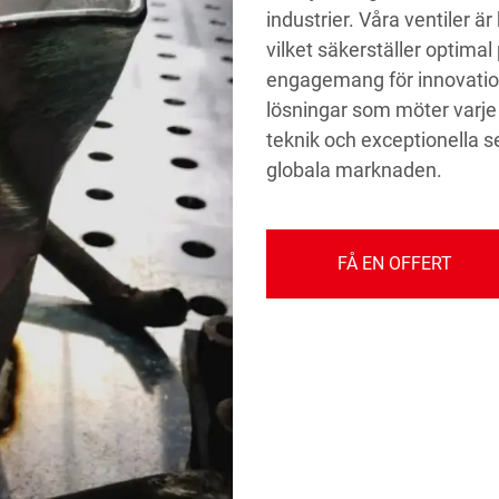
industrier. Våra ventiler är
vilket säkerställer optima
engagemang för innovatio
lösningar som möter varje
teknik och exceptionella s
globala marknaden.
FÅ EN OFFERT