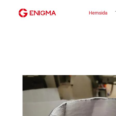
Hemsida