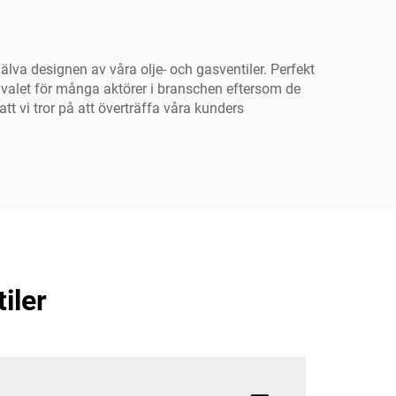
älva designen av våra olje- och gasventiler. Perfekt
a valet för många aktörer i branschen eftersom de
att vi tror på att överträffa våra kunders
iler