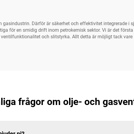
gasindustrin. Därför är säkerhet och effektivitet integrerade i sj
tiga för en smidig drift inom petrokemisk sektor. Vi är det först
ntilfunktionalitet och slitstyrka. Allt detta är möjligt tack vare 
liga frågor om olje- och gasvent
bjuder ni?