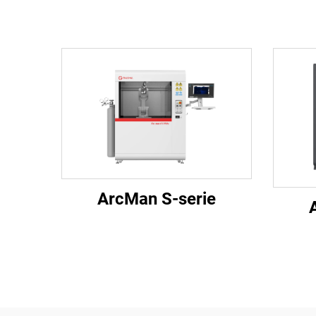
ArcMan S-serie