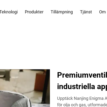
Teknologi
Produkter
Tillämpning
Tjänst
Om 
Premiumventiler
industriella ap
Upptäck Nanjing Enigma Au
för olja och gas, utformad