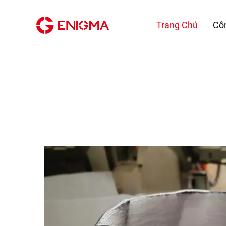
Trang Chủ
Cô