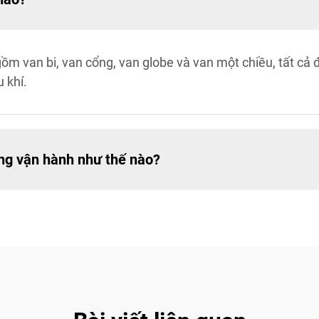
gồm van bi, van cổng, van globe và van một chiều, tất cả
 khí.
ng vận hành như thế nào?