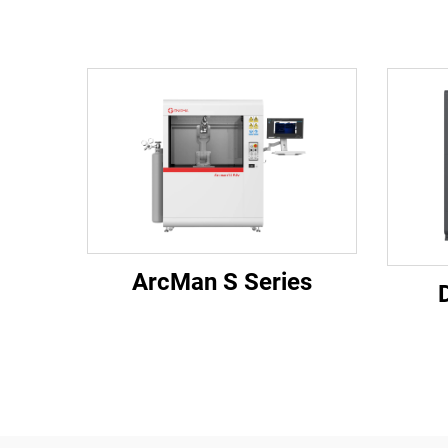
ArcMan S Series