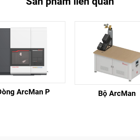
Sản phẩm liên quan
Dòng ArcMan P
Bộ ArcMan