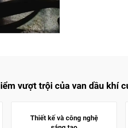
ểm vượt trội của van dầu khí c
Thiết kế và công nghệ
sáng tạo