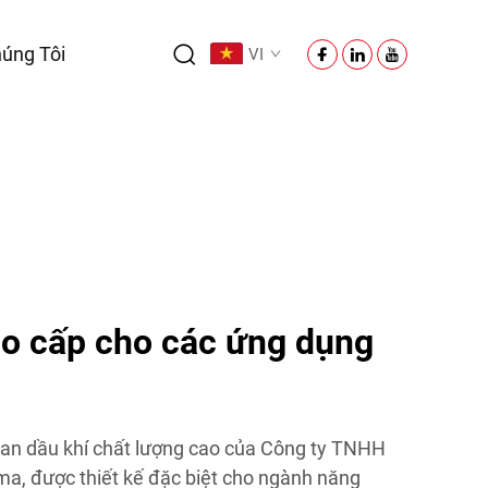
úng Tôi
VI
ao cấp cho các ứng dụng
n dầu khí chất lượng cao của Công ty TNHH
a, được thiết kế đặc biệt cho ngành năng