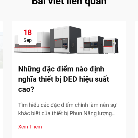
Bài viết liên quan
18
Sep
Những đặc điểm nào định
nghĩa thiết bị DED hiệu suất
cao?
Tìm hiểu các đặc điểm chính làm nên sự
khác biệt của thiết bị Phun Năng lượng
Định hướng (DED) hiệu suất cao trong các
Xem Thêm
ứng dụng công nghiệp. Tìm hiểu về độ