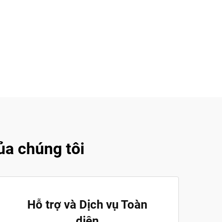
ủa chúng tôi
Hỗ trợ và Dịch vụ Toàn
diện