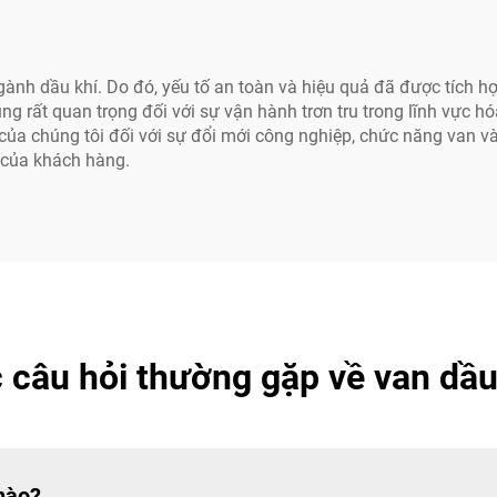
ngành dầu khí. Do đó, yếu tố an toàn và hiệu quả đã được tích hợ
g rất quan trọng đối với sự vận hành trơn tru trong lĩnh vực h
ủa chúng tôi đối với sự đổi mới công nghiệp, chức năng van và 
g của khách hàng.
 câu hỏi thường gặp về van dầu
nào?