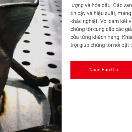
lượng và hóa dầu. Các van
tin cậy và hiệu suất, mang
khắc nghiệt. Với cam kết v
chúng tôi cung cấp các giả
của từng khách hàng. Khám
trội giúp chúng tôi nổi bật 
Nhận Báo Giá