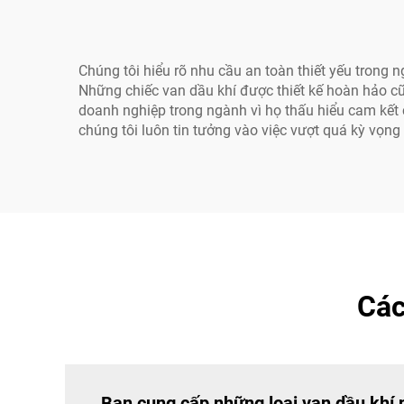
Chúng tôi hiểu rõ nhu cầu an toàn thiết yếu trong 
Những chiếc van dầu khí được thiết kế hoàn hảo cũn
doanh nghiệp trong ngành vì họ thấu hiểu cam kết c
chúng tôi luôn tin tưởng vào việc vượt quá kỳ vọn
Các
Bạn cung cấp những loại van dầu khí 