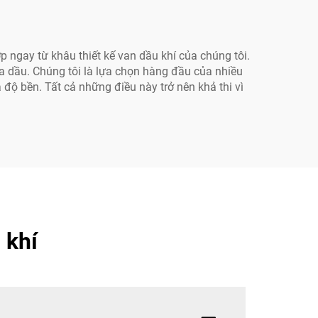
p ngay từ khâu thiết kế van dầu khí của chúng tôi.
óa dầu. Chúng tôi là lựa chọn hàng đầu của nhiều
độ bền. Tất cả những điều này trở nên khả thi vì
 khí