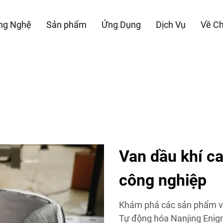
ng Nghệ
Sản phẩm
Ứng Dụng
Dịch Vụ
Về Ch
Van dầu khí c
công nghiệp
Khám phá các sản phẩm va
Tự động hóa Nanjing Enigm