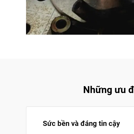
Những ưu đi
Sức bền và đáng tin cậy