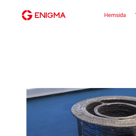
Hemsida