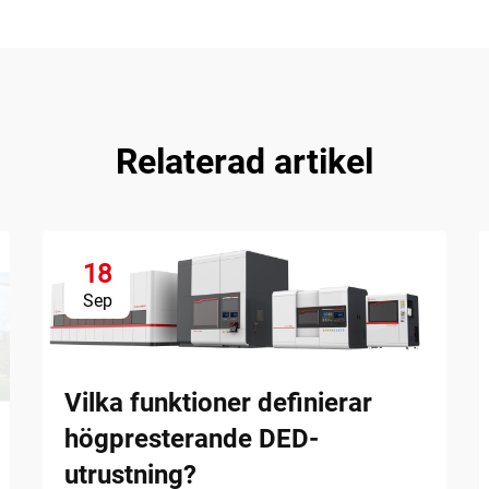
Relaterad artikel
18
Sep
Vilka funktioner definierar
högpresterande DED-
utrustning?