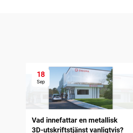
18
Sep
Vad innefattar en metallisk
3D-utskriftstjänst vanligtvis?