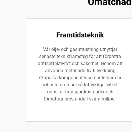
Omatchade 
Framtidsteknik
Vår olje- och gasutrustning utnyttjar
senaste teknikframsteg för att förbättra
driftseffektivitet och säkerhet. Genom att
använda metalladditiv tillverkning
skapar vi komponenter som inte bara är
robusta utan också lättviktiga, vilket
minskar transportkostnader och
förbättrar prestanda i svåra miljöer.