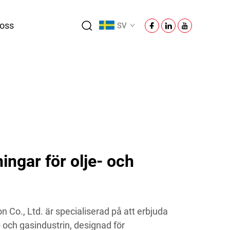
oss
SV
ingar för olje- och
Co., Ltd. är specialiserad på att erbjuda
- och gasindustrin, designad för