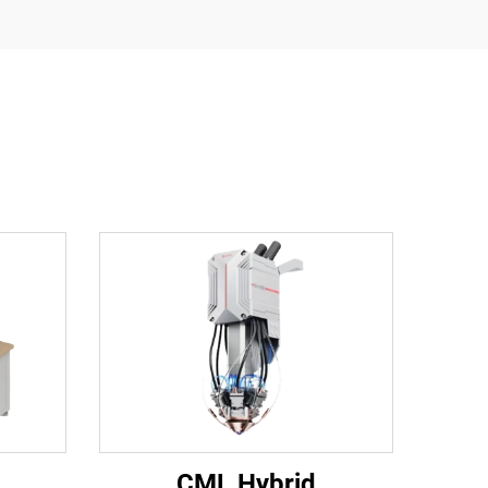
CML Hybrid