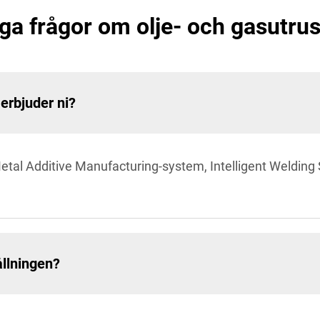
ga frågor om olje- och gasutru
 erbjuder ni?
Metal Additive Manufacturing-system, Intelligent Welding
ållningen?