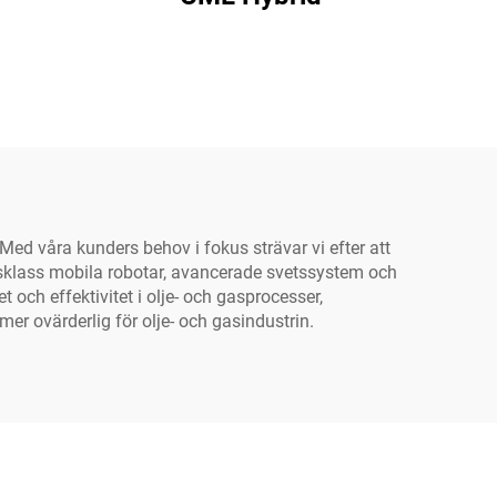
 Med våra kunders behov i fokus strävar vi efter att
dsklass mobila robotar, avancerade svetssystem och
 och effektivitet i olje- och gasprocesser,
er ovärderlig för olje- och gasindustrin.