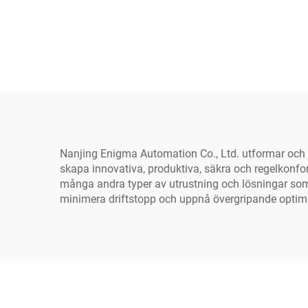
Nanjing Enigma Automation Co., Ltd. utformar och til
skapa innovativa, produktiva, säkra och regelkonf
många andra typer av utrustning och lösningar som an
minimera driftstopp och uppnå övergripande optimal 