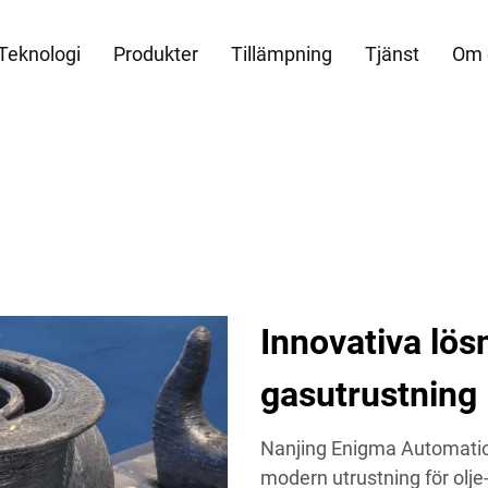
Teknologi
Produkter
Tillämpning
Tjänst
Om 
Innovativa lösn
gasutrustning
Nanjing Enigma Automation 
modern utrustning för olje