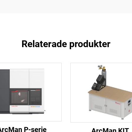
Relaterade produkter
ArcMan P-serie
ArcMan KIT