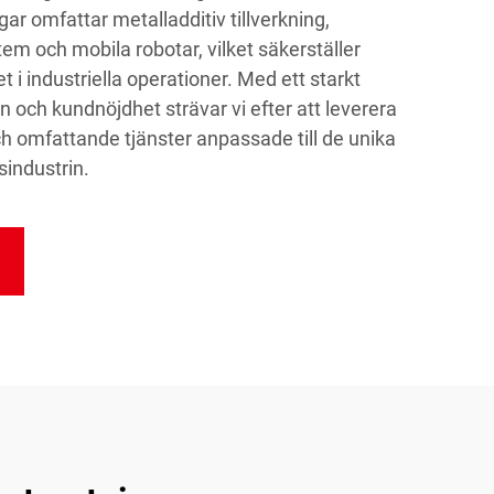
ar omfattar metalladditiv tillverkning,
tem och mobila robotar, vilket säkerställer
itet i industriella operationer. Med ett starkt
och kundnöjdhet strävar vi efter att leverera
h omfattande tjänster anpassade till de unika
sindustrin.