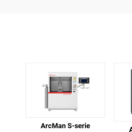
ArcMan S-serie