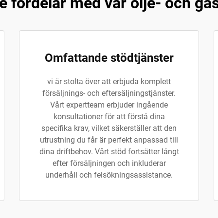
fördelar med vår olje- och ga
Omfattande stödtjänster
vi är stolta över att erbjuda komplett
försäljnings- och eftersäljningstjänster.
Vårt expertteam erbjuder ingående
konsultationer för att förstå dina
specifika krav, vilket säkerställer att den
utrustning du får är perfekt anpassad till
dina driftbehov. Vårt stöd fortsätter långt
efter försäljningen och inkluderar
underhåll och felsökningsassistance.