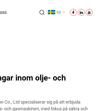
oss
SV
gar inom olje- och
Co., Ltd specialiserar sig på att erbjuda
lje- och gasmaskineri, med fokus på säkra och