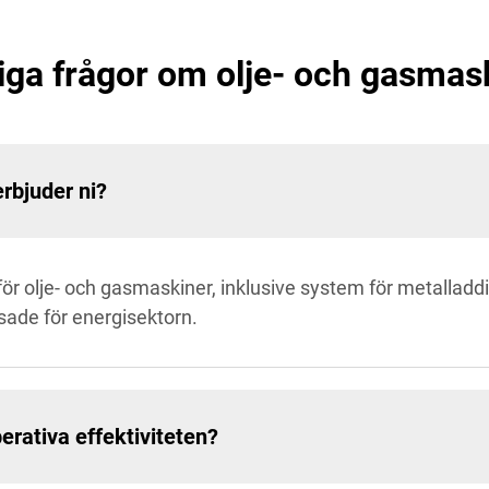
iga frågor om olje- och gasmas
erbjuder ni?
för olje- och gasmaskiner, inklusive system för metalladditi
ade för energisektorn.
erativa effektiviteten?