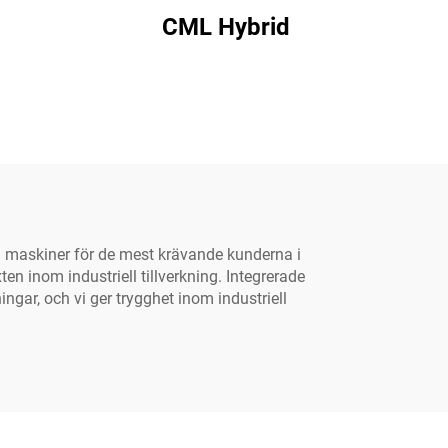
CML Hybrid
h maskiner för de mest krävande kunderna i
ten inom industriell tillverkning. Integrerade
ngar, och vi ger trygghet inom industriell