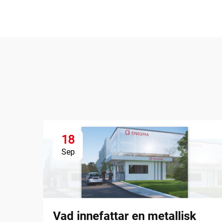
18
Sep
Vad innefattar en metallisk