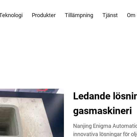
Teknologi
Produkter
Tillämpning
Tjänst
Om 
Ledande lösnin
gasmaskineri
Nanjing Enigma Automation 
innovativa lösningar för o