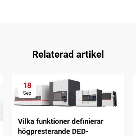
Relaterad artikel
18
Sep
Vilka funktioner definierar
högpresterande DED-