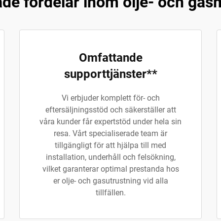
e fördelar inom olje- och gas
Omfattande
supporttjänster**
Vi erbjuder komplett för- och
eftersäljningsstöd och säkerställer att
våra kunder får expertstöd under hela sin
resa. Vårt specialiserade team är
tillgängligt för att hjälpa till med
installation, underhåll och felsökning,
vilket garanterar optimal prestanda hos
er olje- och gasutrustning vid alla
tillfällen.