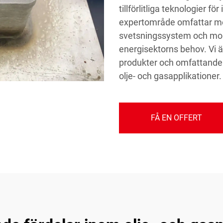
tillförlitliga teknologier för
expertområde omfattar meta
svetsningssystem och mobi
energisektorns behov. Vi ä
produkter och omfattande tj
olje- och gasapplikationer.
FÅ EN OFFERT