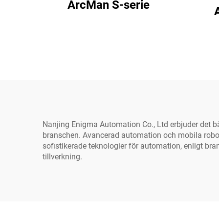
ArcMan S-serie
Nanjing Enigma Automation Co., Ltd erbjuder det b
branschen. Avancerad automation och mobila robotar fö
sofistikerade teknologier för automation, enligt bra
tillverkning.