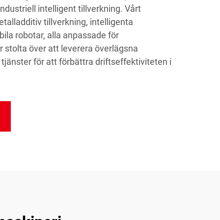
 industriell intelligent tillverkning. Vårt
lladditiv tillverkning, intelligenta
la robotar, alla anpassade för
r stolta över att leverera överlägsna
änster för att förbättra driftseffektiviteten i