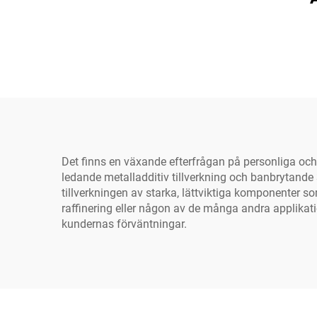
Det finns en växande efterfrågan på personliga oc
ledande metalladditiv tillverkning och banbrytande 3
tillverkningen av starka, lättviktiga komponenter s
raffinering eller någon av de många andra applikatio
kundernas förväntningar.