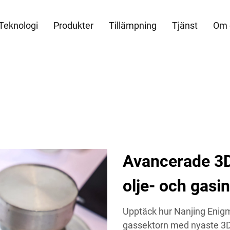
Teknologi
Produkter
Tillämpning
Tjänst
Om 
Avancerade 3D-
olje- och gasi
Upptäck hur Nanjing Enigm
gassektorn med nyaste 3D-