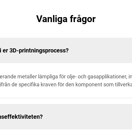
Vanliga frågor
i er 3D-printningsprocess?
ande metaller lämpliga för olje- och gasapplikationer, inkl
utifrån de specifika kraven för den komponent som tillverk
nseffektiviteten?