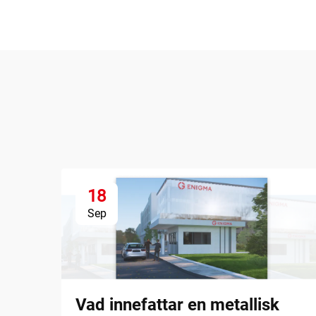
18
Sep
Vad innefattar en metallisk