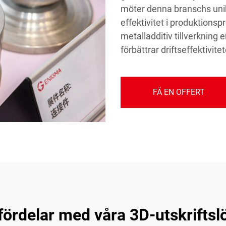
möter denna branschs unika 
effektivitet i produktions
metalladditiv tillverkning
förbättrar driftseffektivi
FÅ EN OFFERT
 fördelar med våra 3D-utskriftsl