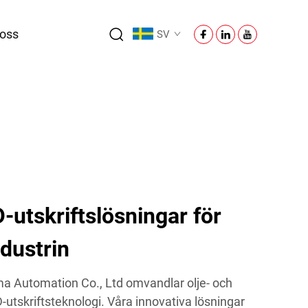
oss
SV
utskriftslösningar för
ndustrin
a Automation Co., Ltd omvandlar olje- och
utskriftsteknologi. Våra innovativa lösningar