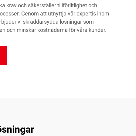
krav och säkerställer tillförlitlighet och
processer. Genom att utnyttja vår expertis inom
 erbjuder vi skräddarsydda lösningar som
teten och minskar kostnaderna för våra kunder.
ösningar