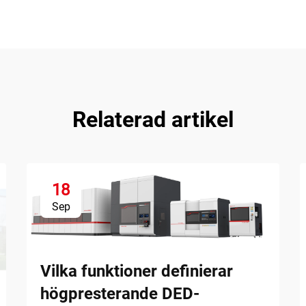
Relaterad artikel
18
Sep
Vilka funktioner definierar
högpresterande DED-