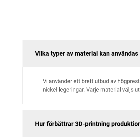
Vilka typer av material kan användas 
Vi använder ett brett utbud av högprester
nickel-legeringar. Varje material väljs 
Hur förbättrar 3D-printning produktio