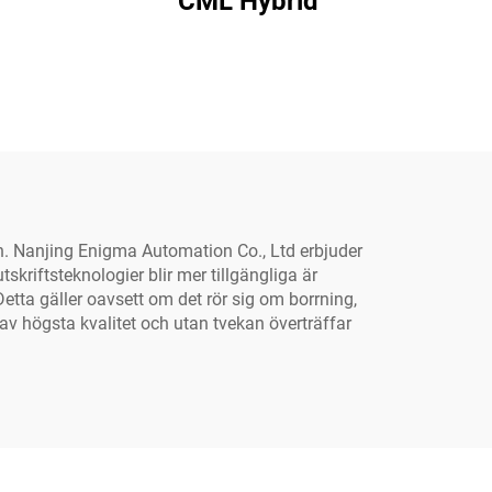
CML Hybrid
n. Nanjing Enigma Automation Co., Ltd erbjuder
skriftsteknologier blir mer tillgängliga är
etta gäller oavsett om det rör sig om borrning,
 av högsta kvalitet och utan tvekan överträffar