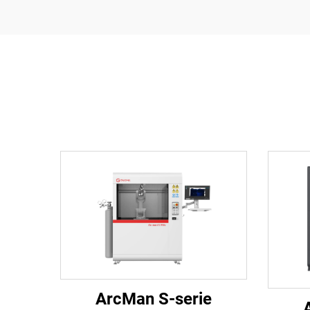
ArcMan S-serie