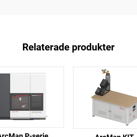
Relaterade produkter
ArcMan P-serie