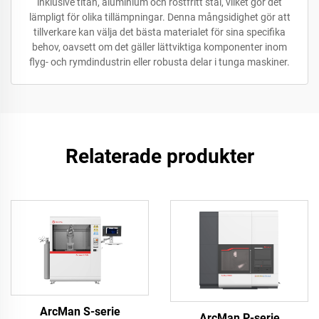
inklusive titan, aluminium och rostfritt stål, vilket gör det
lämpligt för olika tillämpningar. Denna mångsidighet gör att
tillverkare kan välja det bästa materialet för sina specifika
behov, oavsett om det gäller lättviktiga komponenter inom
flyg- och rymdindustrin eller robusta delar i tunga maskiner.
Relaterade produkter
ArcMan S-serie
ArcMan P-serie