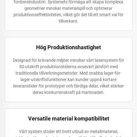
fordonsindustrin. Systemets förmåga att skapa komplexa
geometrier minskar materialspill och optimerar
produktionseffektiviteten, vilket gör det till ett smart val för
tillverkare.
Hög Produktionshastighet
Designad för krävande miljöer minskar vårt lasersystem för
3D-utskrift produktionstiderna avsevärt jämfört med
traditionella tillverkningsmetoder. Med snabba lager-för-
lager-utskriftsfunktioner kan kunder uppnå kortare
leveranstider för prototyper och färdiga delar, vilket stärker
deras konkurrenskraft på marknaden.
Versatile material kompatibilitet
Vårt system stöder ett brett utbud av metallmaterial,