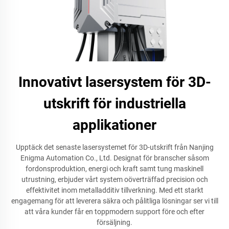
Innovativt lasersystem för 3D-
utskrift för industriella
applikationer
Upptäck det senaste lasersystemet för 3D-utskrift från Nanjing
Enigma Automation Co., Ltd. Designat för branscher såsom
fordonsproduktion, energi och kraft samt tung maskinell
utrustning, erbjuder vårt system oöverträffad precision och
effektivitet inom metalladditiv tillverkning. Med ett starkt
engagemang för att leverera säkra och pålitliga lösningar ser vi till
att våra kunder får en toppmodern support före och efter
försäljning.