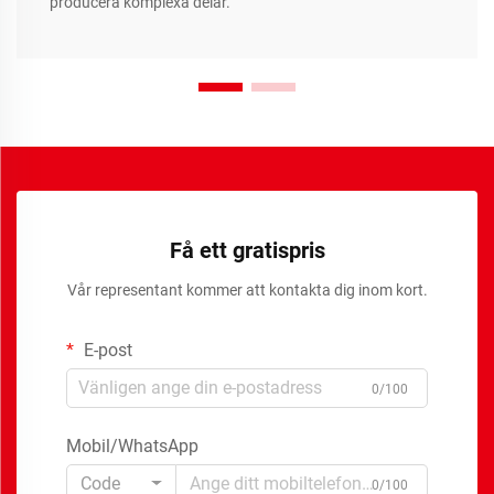
producera komplexa delar.
Få ett gratispris
Vår representant kommer att kontakta dig inom kort.
E-post
0/100
Mobil/WhatsApp
Code
0/100