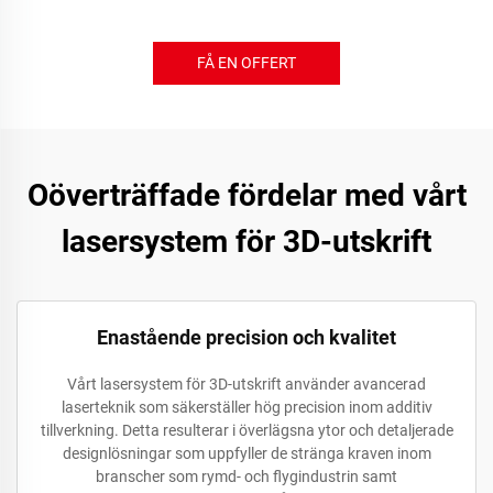
FÅ EN OFFERT
Oöverträffade fördelar med vårt
lasersystem för 3D-utskrift
Enastående precision och kvalitet
Vårt lasersystem för 3D-utskrift använder avancerad
laserteknik som säkerställer hög precision inom additiv
tillverkning. Detta resulterar i överlägsna ytor och detaljerade
designlösningar som uppfyller de stränga kraven inom
branscher som rymd- och flygindustrin samt