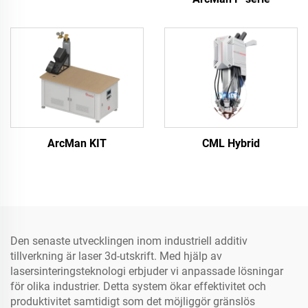
ArcMan KIT
CML Hybrid
Den senaste utvecklingen inom industriell additiv
tillverkning är laser 3d-utskrift. Med hjälp av
lasersinteringsteknologi erbjuder vi anpassade lösningar
för olika industrier. Detta system ökar effektivitet och
produktivitet samtidigt som det möjliggör gränslös