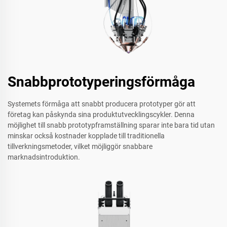
Snabbprototyperingsförmåga
Systemets förmåga att snabbt producera prototyper gör att
företag kan påskynda sina produktutvecklingscykler. Denna
möjlighet till snabb prototypframställning sparar inte bara tid utan
minskar också kostnader kopplade till traditionella
tillverkningsmetoder, vilket möjliggör snabbare
marknadsintroduktion.