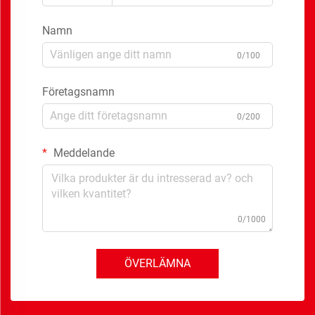
Namn
0/100
Företagsnamn
0/200
Meddelande
0/1000
ÖVERLÄMNA