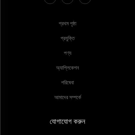
প্রথম পৃষ্ঠা
প্রযুক্তি
পণ্য
অ্যাপ্লিকেশন
পরিষেবা
আমাদের সম্পর্কে
যোগাযোগ করুন