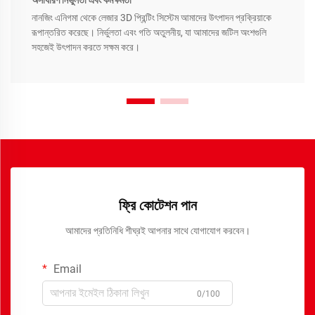
নানজিং এনিগমা থেকে লেজার 3D প্রিন্টিং সিস্টেম আমাদের উৎপাদন প্রক্রিয়াকে
রূপান্তরিত করেছে। নির্ভুলতা এবং গতি অতুলনীয়, যা আমাদের জটিল অংশগুলি
সহজেই উৎপাদন করতে সক্ষম করে।
ফ্রি কোটেশন পান
আমাদের প্রতিনিধি শীঘ্রই আপনার সাথে যোগাযোগ করবেন।
Email
0/100