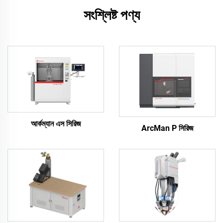
সংশ্লিষ্ট পণ্য
আর্কম্যান এস সিরিজ
ArcMan P সিরিজ