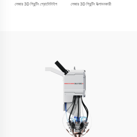
লেজার 3D প্রিন্টিং প্রোটোটাইপ
লেজার 3D প্রিন্টিং উত্পাদনকারী