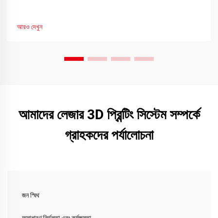
আরও দেখুন
আমাদের লেজার 3D প্রিন্টিং সিস্টেম সম্পর্কে
গ্রাহকদের পর্যালোচনা
জন স্মিথ
অসাধারণ নির্ভুলতা এবং কর্মক্ষমতা