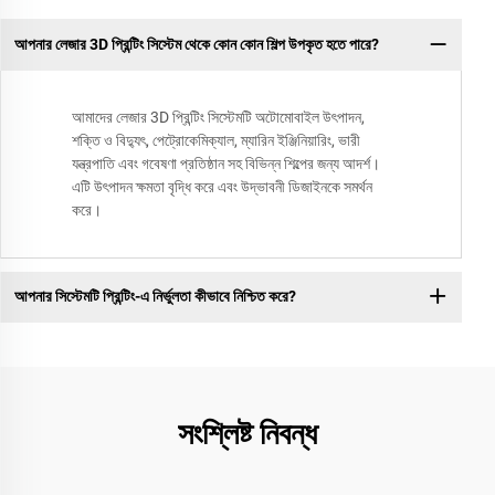
আপনার লেজার 3D প্রিন্টিং সিস্টেম থেকে কোন কোন শিল্প উপকৃত হতে পারে?
আমাদের লেজার 3D প্রিন্টিং সিস্টেমটি অটোমোবাইল উৎপাদন,
শক্তি ও বিদ্যুৎ, পেট্রোকেমিক্যাল, ম্যারিন ইঞ্জিনিয়ারিং, ভারী
যন্ত্রপাতি এবং গবেষণা প্রতিষ্ঠান সহ বিভিন্ন শিল্পের জন্য আদর্শ।
এটি উৎপাদন ক্ষমতা বৃদ্ধি করে এবং উদ্ভাবনী ডিজাইনকে সমর্থন
করে।
আপনার সিস্টেমটি প্রিন্টিং-এ নির্ভুলতা কীভাবে নিশ্চিত করে?
সংশ্লিষ্ট নিবন্ধ