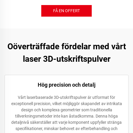
FÅ EN OFFERT
Oöverträffade fördelar med vårt
laser 3D-utskriftspulver
Hög precision och detalj
Vårt laserbaserade 3D-utskriftspulver är utformat för
exceptionell precision, vilket möjliggör skapandet av intrikata
design och komplexa geometrier som traditionella
tillverkningsmetoder inte kan åstadkomma. Denna höga
detaljnivå säkerställer att varje komponent uppfyller stränga
specifikationer, minskar behovet av efterbehandling och