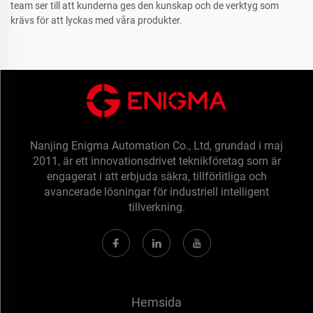
team ser till att kunderna ges den kunskap och de verktyg som
krävs för att lyckas med våra produkter.
Nanjing Enigma Automation Co., Ltd, grundad i maj
2011, är ett innovationsdrivet teknikföretag som är
engagerat i att erbjuda säkra, tillförlitliga och
avancerade lösningar för industriell intelligent
tillverkning.
Hemsida