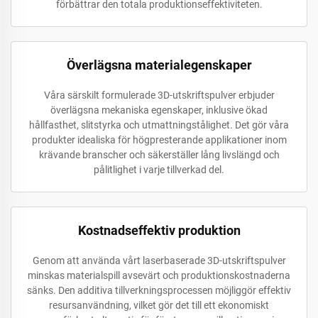
förbättrar den totala produktionseffektiviteten.
Överlägsna materialegenskaper
Våra särskilt formulerade 3D-utskriftspulver erbjuder
överlägsna mekaniska egenskaper, inklusive ökad
hållfasthet, slitstyrka och utmattningstålighet. Det gör våra
produkter idealiska för högpresterande applikationer inom
krävande branscher och säkerställer lång livslängd och
pålitlighet i varje tillverkad del.
Kostnadseffektiv produktion
Genom att använda vårt laserbaserade 3D-utskriftspulver
minskas materialspill avsevärt och produktionskostnaderna
sänks. Den additiva tillverkningsprocessen möjliggör effektiv
resursanvändning, vilket gör det till ett ekonomiskt