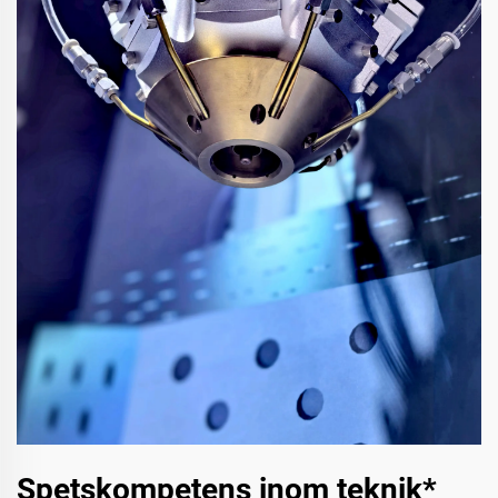
Spetskompetens inom teknik*