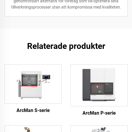
genomförbart alternativ för företag som vill optimera sina
tillverkningsprocesser utan att kompromissa med kvaliteten.
Relaterade produkter
ArcMan S-serie
ArcMan P-serie