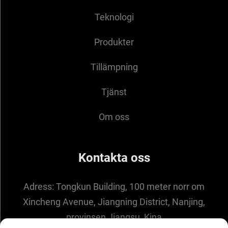
Teknologi
Produkter
Tillämpning
Tjänst
Om oss
Kontakta oss
Adress:
Tongkun Building, 100 meter norr om
Xincheng Avenue, Jiangning District, Nanjing,
provinsen Jiangsu, Kina