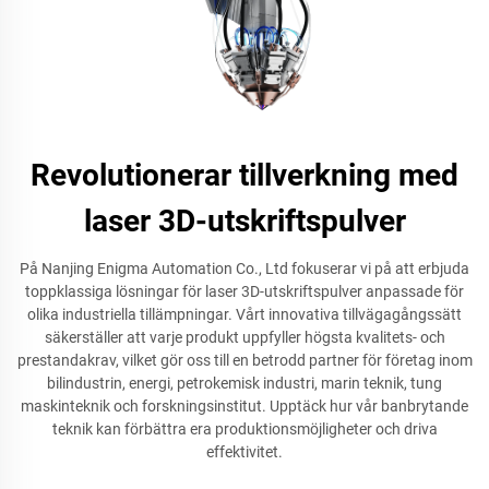
Revolutionerar tillverkning med
laser 3D-utskriftspulver
På Nanjing Enigma Automation Co., Ltd fokuserar vi på att erbjuda
toppklassiga lösningar för laser 3D-utskriftspulver anpassade för
olika industriella tillämpningar. Vårt innovativa tillvägagångssätt
säkerställer att varje produkt uppfyller högsta kvalitets- och
prestandakrav, vilket gör oss till en betrodd partner för företag inom
bilindustrin, energi, petrokemisk industri, marin teknik, tung
maskinteknik och forskningsinstitut. Upptäck hur vår banbrytande
teknik kan förbättra era produktionsmöjligheter och driva
effektivitet.