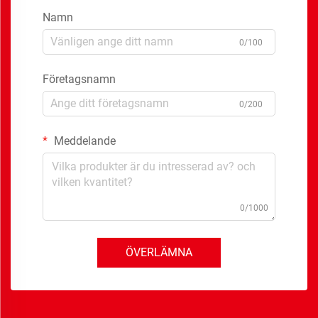
Namn
0/100
Företagsnamn
0/200
Meddelande
0/1000
ÖVERLÄMNA