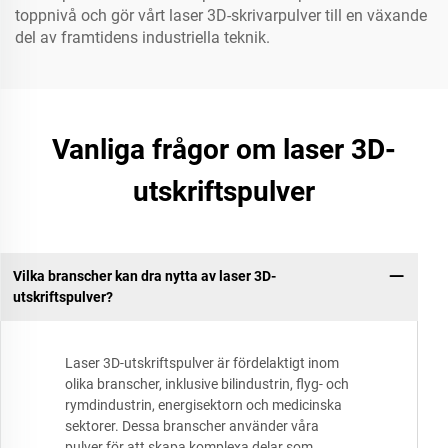
toppnivå och gör vårt laser 3D-skrivarpulver till en växande
del av framtidens industriella teknik.
Vanliga frågor om laser 3D-
utskriftspulver
Vilka branscher kan dra nytta av laser 3D-
utskriftspulver?
Laser 3D-utskriftspulver är fördelaktigt inom
olika branscher, inklusive bilindustrin, flyg- och
rymdindustrin, energisektorn och medicinska
sektorer. Dessa branscher använder våra
pulver för att skapa komplexa delar som