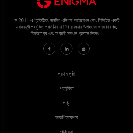
মে 2011 এ প্রতিষ্ঠিত, নানজিং এনিগমা অটোমেশন কোং লিমিটেড একটি
নবায়নমুখী প্রযুক্তি প্রতিষ্ঠান যা শিল্প বুদ্ধিমান উত্পাদনের জন্য নিরাপদ,
নির্ভরযোগ্য এবং অগ্রণী সমাধান প্রদানে নিবদ্ধ।
প্রথম পৃষ্ঠা
প্রযুক্তি
পণ্য
অ্যাপ্লিকেশন
পরিষেবা