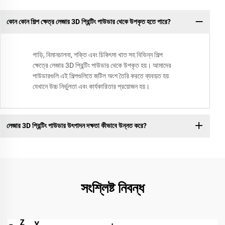
কোন কোন শিল্প ক্ষেত্র লেজার 3D প্রিন্টিং পাউডার থেকে উপকৃত হতে পারে?
গাড়ি, বিমানচালনা, শক্তি এবং চিকিৎসা খাত সহ বিভিন্ন শিল্প
ক্ষেত্রে লেজার 3D প্রিন্টিং পাউডার থেকে উপকৃত হয়। আমাদের
পাউডারগুলি এই শিল্পগুলিতে জটিল অংশ তৈরি করতে ব্যবহৃত হয়
যেখানে উচ্চ নির্ভুলতা এবং কার্যকারিতার প্রয়োজন হয়।
লেজার 3D প্রিন্টিং পাউডার উৎপাদন দক্ষতা কীভাবে উন্নত করে?
সংশ্লিষ্ট নিবন্ধ