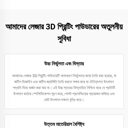
আমাদের লেজার 3D প্রিন্টিং পাউডারের অতুলনীয়
সুবিধা
উচ্চ নির্ভুলতা এবং বিস্তার
আমাদের লেজার 3D প্রিন্টিং পাউডারটি অসাধারণ নির্ভুলতার জন্য তৈরি করা হয়েছে, যা
জটিল ডিজাইন এবং জটিল জ্যামিতি তৈরি করতে সক্ষম করে যা ঐতিহ্যগত উৎপাদন
পদ্ধতি দিয়ে অর্জন করা যায় না। এই উচ্চ স্তরের বিস্তারিত নিশ্চিত করে যে প্রতিটি
উপাদান কঠোর স্পেসিফিকেশন পূরণ করে, পোস্ট-প্রসেসিংয়ের প্রয়োজন কমিয়ে এবং
মোট উৎপাদন দক্ষতা বৃদ্ধি করে।
উত্তম মাতেরিয়াল বৈশিষ্ট্য