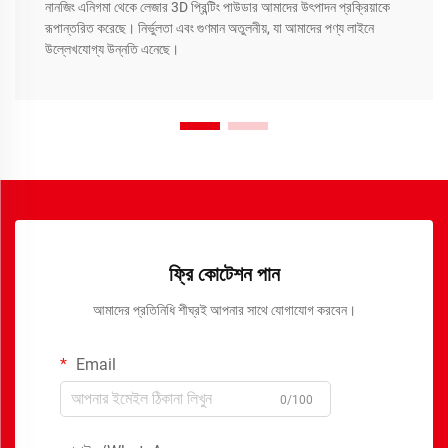
নানজিং এনিগমা থেকে লেজার 3D প্রিন্টিং পাউডার আমাদের উৎপাদন প্রক্রিয়াকে
রূপান্তরিত করেছে। নির্ভুলতা এবং গুণমান অতুলনীয়, যা আমাদের পণ্য লাইনে
উল্লেখযোগ্য উন্নতি এনেছে।
ফ্রি কোটেশন পান
আমাদের প্রতিনিধি শীঘ্রই আপনার সাথে যোগাযোগ করবেন।
Email
0/100