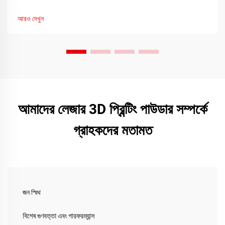
আরও দেখুন
আমাদের লেজার 3D প্রিন্টিং পাউডার সম্পর্কে
গ্রাহকদের মতামত
জন স্মিথ
বিশেষ গুণবত্তা এবং পারফরম্যান্স