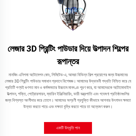
লেজার 3D প্রিন্টিং পাউডার দিয়ে উত্পাদন শিল্পের
রূপান্তর
নানজিং এনিগমা অটোমেশন কোং, লিমিটেড-এ, আমরা বিভিন্ন শিল্প প্রয়োগের জন্য উচ্চমানের
লেজার 3D প্রিন্টিং পাউডার সমাধান প্রদানে বিশেষজ্ঞ। আমাদের উদ্ভাবনী পদ্ধতি নিশ্চিত করে যে
প্রতিটি পণ্যই গুণগত মান ও কর্মক্ষমতার উচ্চতম মানদণ্ড পূরণ করে, যা আমাদেরকে অটোমোবাইল
উত্পাদন, শক্তি, পেট্রোরসায়ন, ম্যারিন ইঞ্জিনিয়ারিং, ভারী যন্ত্রপাতি এবং গবেষণা প্রতিষ্ঠানগুলির
জন্য বিশ্বস্ত অংশীদার করে তোলে। আমাদের অগ্রণী প্রযুক্তি কীভাবে আপনার উৎপাদন ক্ষমতা
উন্নত করতে পারে এবং দক্ষতা বৃদ্ধি করতে পারে তা অন্বেষণ করুন।
একটি উদ্ধৃতি পান