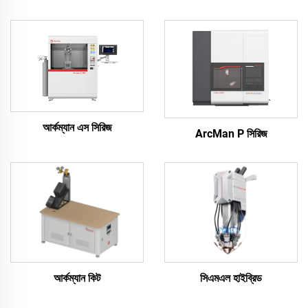
আর্কম্যান এস সিরিজ
ArcMan P সিরিজ
আর্কম্যান কিট
সিএমএল হাইব্রিড