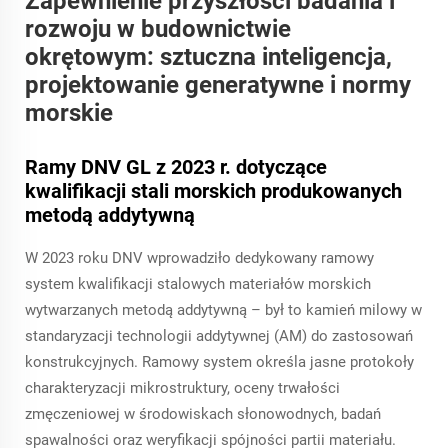
Zapewnienie przyszłości badania i
rozwoju w budownictwie
okrętowym: sztuczna inteligencja,
projektowanie generatywne i normy
morskie
Ramy DNV GL z 2023 r. dotyczące
kwalifikacji stali morskich produkowanych
metodą addytywną
W 2023 roku DNV wprowadziło dedykowany ramowy
system kwalifikacji stalowych materiałów morskich
wytwarzanych metodą addytywną – był to kamień milowy w
standaryzacji technologii addytywnej (AM) do zastosowań
konstrukcyjnych. Ramowy system określa jasne protokoły
charakteryzacji mikrostruktury, oceny trwałości
zmęczeniowej w środowiskach słonowodnych, badań
spawalności oraz weryfikacji spójności partii materiału.