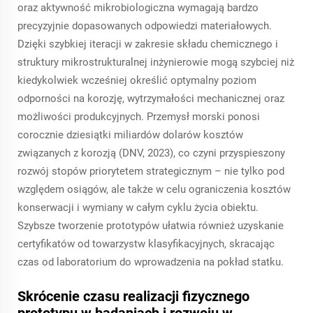
oraz aktywność mikrobiologiczna wymagają bardzo
precyzyjnie dopasowanych odpowiedzi materiałowych.
Dzięki szybkiej iteracji w zakresie składu chemicznego i
struktury mikrostrukturalnej inżynierowie mogą szybciej niż
kiedykolwiek wcześniej określić optymalny poziom
odporności na korozję, wytrzymałości mechanicznej oraz
możliwości produkcyjnych. Przemysł morski ponosi
corocznie dziesiątki miliardów dolarów kosztów
związanych z korozją (DNV, 2023), co czyni przyspieszony
rozwój stopów priorytetem strategicznym – nie tylko pod
względem osiągów, ale także w celu ograniczenia kosztów
konserwacji i wymiany w całym cyklu życia obiektu.
Szybsze tworzenie prototypów ułatwia również uzyskanie
certyfikatów od towarzystw klasyfikacyjnych, skracając
czas od laboratorium do wprowadzenia na pokład statku.
Skrócenie czasu realizacji fizycznego