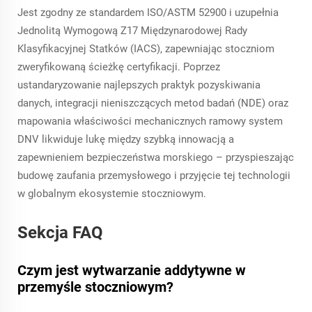
Jest zgodny ze standardem ISO/ASTM 52900 i uzupełnia
Jednolitą Wymogową Z17 Międzynarodowej Rady
Klasyfikacyjnej Statków (IACS), zapewniając stoczniom
zweryfikowaną ścieżkę certyfikacji. Poprzez
ustandaryzowanie najlepszych praktyk pozyskiwania
danych, integracji nieniszczących metod badań (NDE) oraz
mapowania właściwości mechanicznych ramowy system
DNV likwiduje lukę między szybką innowacją a
zapewnieniem bezpieczeństwa morskiego – przyspieszając
budowę zaufania przemysłowego i przyjęcie tej technologii
w globalnym ekosystemie stoczniowym.
Sekcja FAQ
Czym jest wytwarzanie addytywne w
przemyśle stoczniowym?