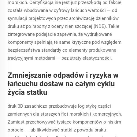
morskich. Certyfikacja nie jest już przeszkodą po fakcie:
została wbudowana w cyfrowy łańcuch wartości — od
symulacji projektowych przez archiwizację dzienników
druku aż po raporty z oceny nieniszczącej (NDE). Takie
zintegrowane podejście zapewnia, że wydrukowane
komponenty spełniają te same krytyczne pod względem
bezpieczeństwa standardy co elementy produkowane
tradycyjnymi metodami — bez utraty elastyczności.
Zmniejszanie odpadów i ryzyka w
łańcuchu dostaw na całym cyklu
życia statku
druk 3D zasadniczo przebudowuje logistykę części
zamiennych dla starszych flot morskich i komercyjnych.
Zamiast przechowywać tysiące komponentów o niskim
obrocie — lub likwidować statki z powodu braku