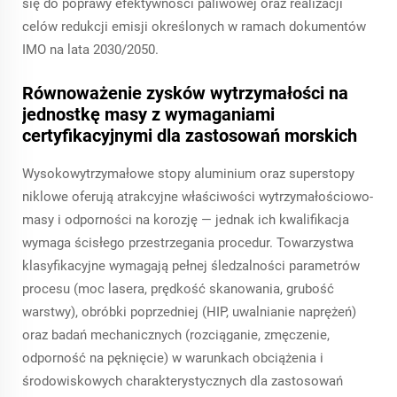
się do poprawy efektywności paliwowej oraz realizacji
celów redukcji emisji określonych w ramach dokumentów
IMO na lata 2030/2050.
Równoważenie zysków wytrzymałości na
jednostkę masy z wymaganiami
certyfikacyjnymi dla zastosowań morskich
Wysokowytrzymałowe stopy aluminium oraz superstopy
niklowe oferują atrakcyjne właściwości wytrzymałościowo-
masy i odporności na korozję — jednak ich kwalifikacja
wymaga ścisłego przestrzegania procedur. Towarzystwa
klasyfikacyjne wymagają pełnej śledzalności parametrów
procesu (moc lasera, prędkość skanowania, grubość
warstwy), obróbki poprzedniej (HIP, uwalnianie naprężeń)
oraz badań mechanicznych (rozciąganie, zmęczenie,
odporność na pęknięcie) w warunkach obciążenia i
środowiskowych charakterystycznych dla zastosowań