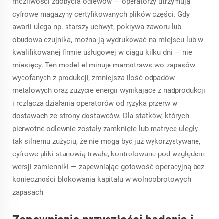
możliwości zdobycia odlewów — operatorzy utrzymują
cyfrowe magazyny certyfikowanych plików części. Gdy
awarii ulega np. starszy uchwyt, pokrywa zaworu lub
obudowa czujnika, można ją wydrukować na miejscu lub w
kwalifikowanej firmie usługowej w ciągu kilku dni — nie
miesięcy. Ten model eliminuje marnotrawstwo zapasów
wycofanych z produkcji, zmniejsza ilość odpadów
metalowych oraz zużycie energii wynikające z nadprodukcji
i rozłącza działania operatorów od ryzyka przerw w
dostawach ze strony dostawców. Dla statków, których
pierwotne odlewnie zostały zamknięte lub matryce uległy
tak silnemu zużyciu, że nie mogą być już wykorzystywane,
cyfrowe pliki stanowią trwałe, kontrolowane pod względem
wersji zamienniki — zapewniając gotowość operacyjną bez
konieczności blokowania kapitału w wolnoobrotowych
zapasach.