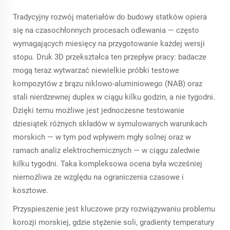
Tradycyjny rozwój materiałów do budowy statków opiera
się na czasochłonnych procesach odlewania — często
wymagających miesięcy na przygotowanie każdej wersji
stopu. Druk 3D przekształca ten przepływ pracy: badacze
mogą teraz wytwarzać niewielkie próbki testowe
kompozytów z brązu niklowo-aluminiowego (NAB) oraz
stali nierdzewnej duplex w ciągu kilku godzin, a nie tygodni.
Dzięki temu możliwe jest jednoczesne testowanie
dziesiątek różnych składów w symulowanych warunkach
morskich — w tym pod wpływem mgły solnej oraz w
ramach analiz elektrochemicznych — w ciągu zaledwie
kilku tygodni. Taka kompleksowa ocena była wcześniej
niemożliwa ze względu na ograniczenia czasowe i
kosztowe.
Przyspieszenie jest kluczowe przy rozwiązywaniu problemu
korozji morskiej, gdzie stężenie soli, gradienty temperatury