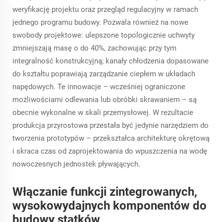
weryfikację projektu oraz przegląd regulacyjny w ramach
jednego programu budowy. Pozwala również na nowe
swobody projektowe: ulepszone topologicznie uchwyty
zmniejszają masę o do 40%, zachowując przy tym
integralność konstrukcyjną; kanały chłodzenia dopasowane
do kształtu poprawiają zarządzanie ciepłem w układach
napędowych. Te innowacje – wcześniej ograniczone
możliwościami odlewania lub obróbki skrawaniem – są
obecnie wykonalne w skali przemysłowej. W rezultacie
produkcja przyrostowa przestała być jedynie narzędziem do
tworzenia prototypów – przekształca architekturę okrętową
i skraca czas od zaprojektowania do wpuszczenia na wodę
nowoczesnych jednostek pływających.
Włączanie funkcji zintegrowanych,
wysokowydajnych komponentów do
budowy statków