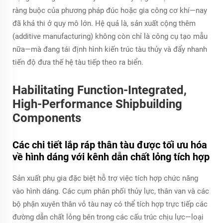
ràng buộc của phương pháp đúc hoặc gia công cơ khí—nay
đã khả thi ở quy mô lớn. Hệ quả là, sản xuất cộng thêm
(additive manufacturing) không còn chỉ là công cụ tạo mẫu
nữa—mà đang tái định hình kiến trúc tàu thủy và đẩy nhanh
tiến độ đưa thế hệ tàu tiếp theo ra biển.
Habilitating Function-Integrated,
High-Performance Shipbuilding
Components
Các chi tiết lắp ráp thân tàu được tối ưu hóa
về hình dáng với kênh dẫn chất lỏng tích hợp
Sản xuất phụ gia đặc biệt hỗ trợ việc tích hợp chức năng
vào hình dáng. Các cụm phân phối thủy lực, thân van và các
bộ phận xuyên thân vỏ tàu nay có thể tích hợp trực tiếp các
đường dẫn chất lỏng bên trong các cấu trúc chịu lực—loại