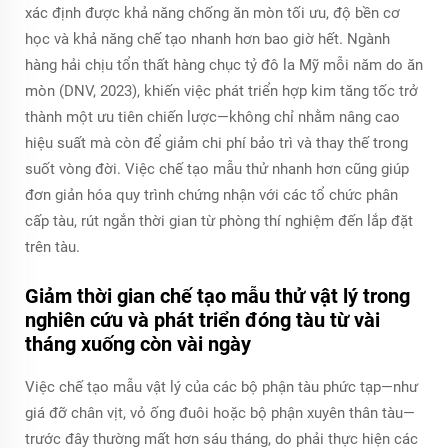
xác định được khả năng chống ăn mòn tối ưu, độ bền cơ
học và khả năng chế tạo nhanh hơn bao giờ hết. Ngành
hàng hải chịu tổn thất hàng chục tỷ đô la Mỹ mỗi năm do ăn
mòn (DNV, 2023), khiến việc phát triển hợp kim tăng tốc trở
thành một ưu tiên chiến lược—không chỉ nhằm nâng cao
hiệu suất mà còn để giảm chi phí bảo trì và thay thế trong
suốt vòng đời. Việc chế tạo mẫu thử nhanh hơn cũng giúp
đơn giản hóa quy trình chứng nhận với các tổ chức phân
cấp tàu, rút ngắn thời gian từ phòng thí nghiệm đến lắp đặt
trên tàu.
Giảm thời gian chế tạo mẫu thử vật lý trong
nghiên cứu và phát triển đóng tàu từ vài
tháng xuống còn vài ngày
Việc chế tạo mẫu vật lý của các bộ phận tàu phức tạp—như
giá đỡ chân vịt, vỏ ống đuôi hoặc bộ phận xuyên thân tàu—
trước đây thường mất hơn sáu tháng, do phải thực hiện các