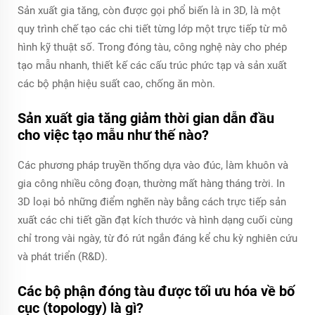
Sản xuất gia tăng, còn được gọi phổ biến là in 3D, là một
quy trình chế tạo các chi tiết từng lớp một trực tiếp từ mô
hình kỹ thuật số. Trong đóng tàu, công nghệ này cho phép
tạo mẫu nhanh, thiết kế các cấu trúc phức tạp và sản xuất
các bộ phận hiệu suất cao, chống ăn mòn.
Sản xuất gia tăng giảm thời gian dẫn đầu
cho việc tạo mẫu như thế nào?
Các phương pháp truyền thống dựa vào đúc, làm khuôn và
gia công nhiều công đoạn, thường mất hàng tháng trời. In
3D loại bỏ những điểm nghẽn này bằng cách trực tiếp sản
xuất các chi tiết gần đạt kích thước và hình dạng cuối cùng
chỉ trong vài ngày, từ đó rút ngắn đáng kể chu kỳ nghiên cứu
và phát triển (R&D).
Các bộ phận đóng tàu được tối ưu hóa về bố
cục (topology) là gì?