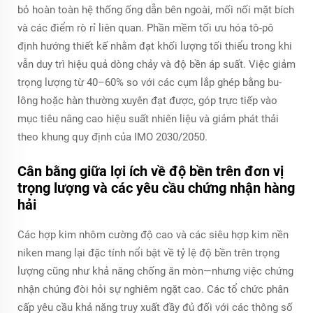
bỏ hoàn toàn hệ thống ống dẫn bên ngoài, mối nối mặt bích
và các điểm rò rỉ liên quan. Phần mềm tối ưu hóa tô-pô
định hướng thiết kế nhằm đạt khối lượng tối thiểu trong khi
vẫn duy trì hiệu quả dòng chảy và độ bền áp suất. Việc giảm
trọng lượng từ 40–60% so với các cụm lắp ghép bằng bu-
lông hoặc hàn thường xuyên đạt được, góp trực tiếp vào
mục tiêu nâng cao hiệu suất nhiên liệu và giảm phát thải
theo khung quy định của IMO 2030/2050.
Cân bằng giữa lợi ích về độ bền trên đơn vị
trọng lượng và các yêu cầu chứng nhận hàng
hải
Các hợp kim nhôm cường độ cao và các siêu hợp kim nền
niken mang lại đặc tính nổi bật về tỷ lệ độ bền trên trọng
lượng cũng như khả năng chống ăn mòn—nhưng việc chứng
nhận chúng đòi hỏi sự nghiêm ngặt cao. Các tổ chức phân
cấp yêu cầu khả năng truy xuất đầy đủ đối với các thông số