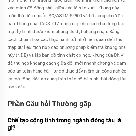
mỏi trong môi trường nước biển, kiểm tra khả năng hàn và
xác minh độ đồng nhất giữa các lô sản xuất. Khung này
tuân thủ tiêu chuẩn ISO/ASTM 52900 và bổ sung cho Yêu
cầu Thống nhất IACS Z17, cung cấp cho các nhà đóng tàu
một lộ trình được kiểm chứng để đạt chứng nhận. Bằng
cách chuẩn hóa các thực hành tốt nhất liên quan đến thu
thập dữ liệu, tích hợp các phương pháp kiểm tra không phá
hủy (NDE) và lập bản đồ tính chất cơ học, khung của DNV
đã thu hẹp khoảng cách giữa đổi mới nhanh chóng và đảm
bảo an toàn hàng hải—từ đó thúc đẩy niềm tin công nghiệp
và mở rộng việc áp dụng trên toàn bộ hệ sinh thái đóng tàu
toàn cầu.
Phần Câu hỏi Thường gặp
Chế tạo cộng tính trong ngành đóng tàu là
gì?