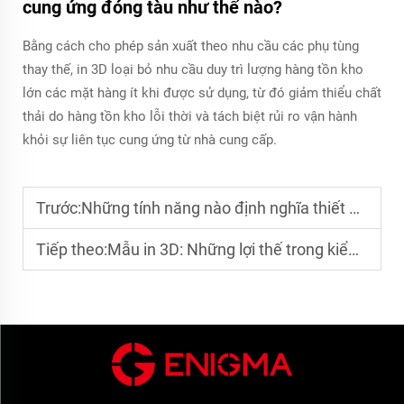
cung ứng đóng tàu như thế nào?
Bằng cách cho phép sản xuất theo nhu cầu các phụ tùng
thay thế, in 3D loại bỏ nhu cầu duy trì lượng hàng tồn kho
lớn các mặt hàng ít khi được sử dụng, từ đó giảm thiểu chất
thải do hàng tồn kho lỗi thời và tách biệt rủi ro vận hành
khỏi sự liên tục cung ứng từ nhà cung cấp.
Trước:
Những tính năng nào định nghĩa thiết bị WAAM tiên tiến?
Tiếp theo:
Mẫu in 3D: Những lợi thế trong kiểm tra, tiết kiệm chi phí và hoàn thiện thiết kế