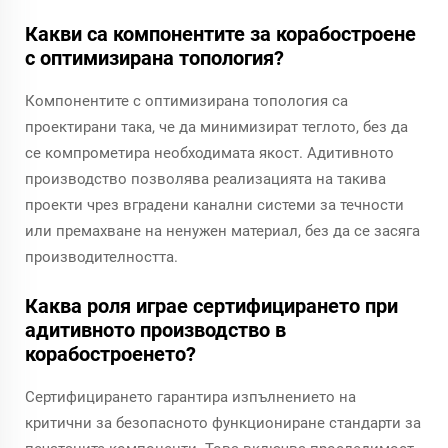
Какви са компонентите за корабостроене
с оптимизирана топология?
Компонентите с оптимизирана топология са
проектирани така, че да минимизират теглото, без да
се компрометира необходимата якост. Адитивното
производство позволява реализацията на такива
проекти чрез вградени канални системи за течности
или премахване на ненужен материал, без да се засяга
производителността.
Каква роля играе сертифицирането при
адитивното производство в
корабостроенето?
Сертифицирането гарантира изпълнението на
критични за безопасното функциониране стандарти за