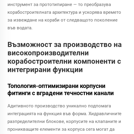
инструмент за прототипиране — то преобразува
корабостроителната архитектура и ускорява времето
за извеждане на кораби от следващото поколение
във водата.
Възможност за производство на
високопроизводителни
корабостроителни компоненти с
интегрирани функции
Топология-оптимизирани корпусни
фитинги с вградени течностни канали
Адитивното производство уникално подпомага
интеграцията на функция във форма. Хидравличните
разпределителни блокове, корпусите на клапаните и
проникващите елементи за корпуса сега могат да