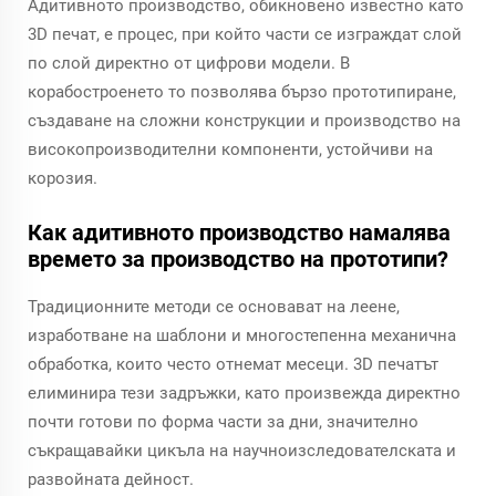
Адитивното производство, обикновено известно като
3D печат, е процес, при който части се изграждат слой
по слой директно от цифрови модели. В
корабостроенето то позволява бързо прототипиране,
създаване на сложни конструкции и производство на
високопроизводителни компоненти, устойчиви на
корозия.
Как адитивното производство намалява
времето за производство на прототипи?
Традиционните методи се основават на леене,
изработване на шаблони и многостепенна механична
обработка, които често отнемат месеци. 3D печатът
елиминира тези задръжки, като произвежда директно
почти готови по форма части за дни, значително
съкращавайки цикъла на научноизследователската и
развойната дейност.