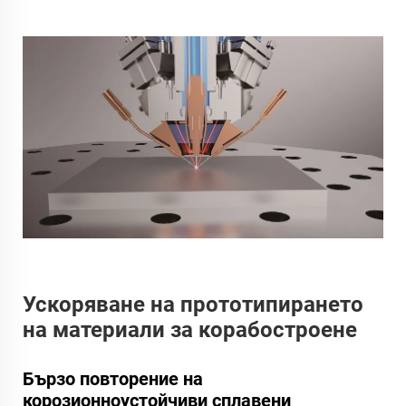
Ускоряване на прототипирането
на материали за корабостроене
Бързо повторение на
корозионноустойчиви сплавени