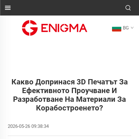
BG
Какво Допринася 3D Печатът За
Ефективното Проучване И
Разработване На Материали За
Корабостроенето?
2026-05-26 09:38:34