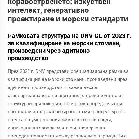
корабостроенето: изкуствен
интелект, генеративно
проектиране и морски стандарти
Рамковата структура на DNV GL от 2023 г.
за квалифициране на морски стомани,
произведени чрез адитивно
производство
През 2023 г. DNV представи специализирана рамка за
квалификация на морски стомани, произведени чрез
адитивно производство — важна веха в
стандартизирането на адитивното производство за
структурни приложения. Тази рамка определя ясни
протоколи за характеризиране на микроструктурата,
оценка на уморителния живот в солени среди,
изпитания на заваряемостта и проверка на
последователността между различните партиди. Тя е