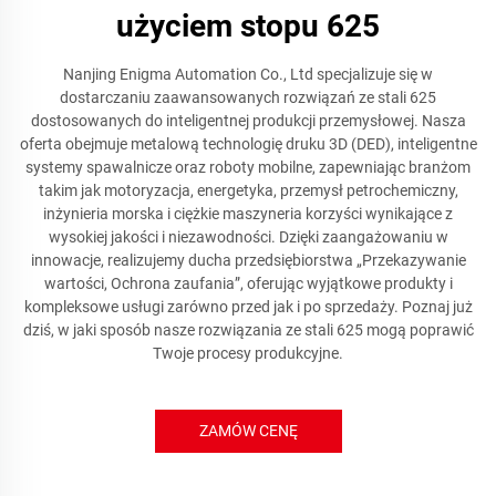
użyciem stopu 625
Nanjing Enigma Automation Co., Ltd specjalizuje się w
dostarczaniu zaawansowanych rozwiązań ze stali 625
dostosowanych do inteligentnej produkcji przemysłowej. Nasza
oferta obejmuje metalową technologię druku 3D (DED), inteligentne
systemy spawalnicze oraz roboty mobilne, zapewniając branżom
takim jak motoryzacja, energetyka, przemysł petrochemiczny,
inżynieria morska i ciężkie maszyneria korzyści wynikające z
wysokiej jakości i niezawodności. Dzięki zaangażowaniu w
innowacje, realizujemy ducha przedsiębiorstwa „Przekazywanie
wartości, Ochrona zaufania”, oferując wyjątkowe produkty i
kompleksowe usługi zarówno przed jak i po sprzedaży. Poznaj już
dziś, w jaki sposób nasze rozwiązania ze stali 625 mogą poprawić
Twoje procesy produkcyjne.
ZAMÓW CENĘ