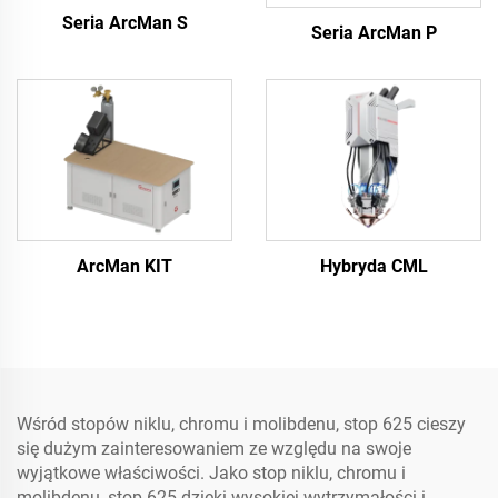
Seria ArcMan S
Seria ArcMan P
ArcMan KIT
Hybryda CML
Wśród stopów niklu, chromu i molibdenu, stop 625 cieszy
się dużym zainteresowaniem ze względu na swoje
wyjątkowe właściwości. Jako stop niklu, chromu i
molibdenu, stop 625 dzięki wysokiej wytrzymałości i