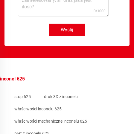
0/1000
Wyślij
inconel 625
stop 625
druk 3D z inconelu
właściwości inconelu 625
właściwości mechaniczne inconelu 625
pręt z inconelu 625