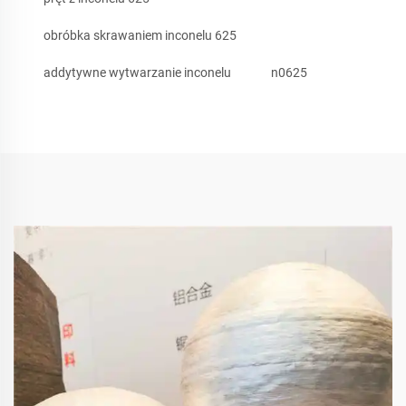
obróbka skrawaniem inconelu 625
addytywne wytwarzanie inconelu
n0625