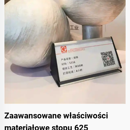
Zaawansowane właściwości
materiałowe stopu 625