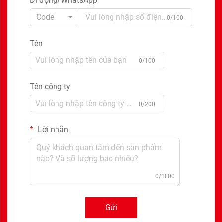
Di động/WhatsApp
Code
0/100
Tên
0/100
Tên công ty
0/200
Lời nhắn
0/1000
Gửi