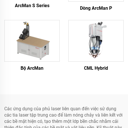
ArcMan S Series
Dòng ArcMan P
Bộ ArcMan
CML Hybrid
Các ứng dụng của phủ laser liên quan đến việc sử dụng
các tia laser tập trung cao để làm nóng chảy và liên kết với
các bề mặt hiện có, tạo thêm một lớp bền chắc nhằm cải
thiện đặc tính của các bề mặt và vật liệu nền. Kỹ thuật này