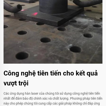
Công nghệ tiên tiến cho kết quả
vượt trội
Các ứng dụng hàn laser của chúng tôi sử dụng công nghệ tiên tiến
nhất để đảm bảo độ chính xác và chất lượng. Phương pháp tiên tiến
này cho phép chúng tôi cung cấp các giải pháp không chỉ đáp ứng