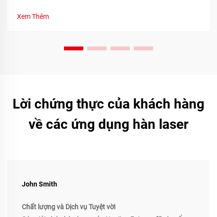
lượng tái tạo thông qua các chỉ số bền vững theo thời gian
thực và sự tham gia của cộng đồng. Tìm hiểu ngay hôm nay.
Xem Thêm
Lời chứng thực của khách hàng
về các ứng dụng hàn laser
John Smith
Chất lượng và Dịch vụ Tuyệt vời