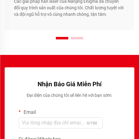
Các giải pháp hàn laser của Nanjing Enigma đã chuyển
đổi quy trình sản xuất của chúng tôi. Chất lượng tuyệt vời
và đội ngũ hỗ trợ vô cùng nhanh chóng, tận tâm.
Nhận Báo Giá Miễn Phí
Đại diện của chúng tôi sẽ liên hệ với bạn sớm.
Email
0/100