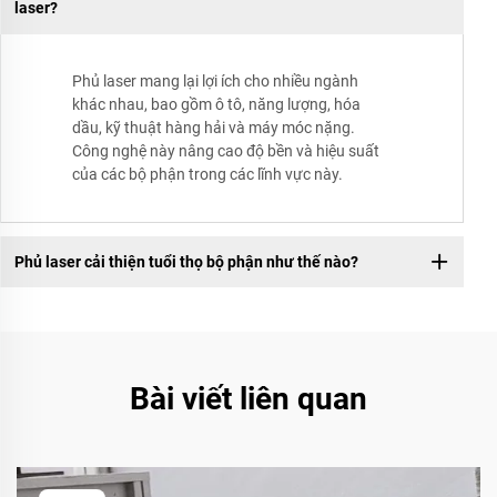
laser?
Phủ laser mang lại lợi ích cho nhiều ngành
khác nhau, bao gồm ô tô, năng lượng, hóa
dầu, kỹ thuật hàng hải và máy móc nặng.
Công nghệ này nâng cao độ bền và hiệu suất
của các bộ phận trong các lĩnh vực này.
Phủ laser cải thiện tuổi thọ bộ phận như thế nào?
Bài viết liên quan