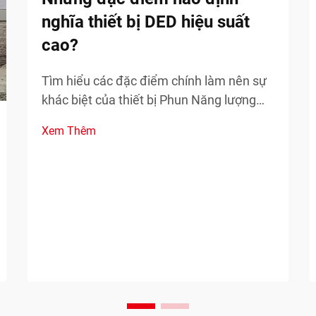
nghĩa thiết bị DED hiệu suất
cao?
Tìm hiểu các đặc điểm chính làm nên sự
khác biệt của thiết bị Phun Năng lượng
Định hướng (DED) hiệu suất cao trong các
Xem Thêm
ứng dụng công nghiệp. Tìm hiểu về độ
chính xác, công suất và khả năng mở
rộng.