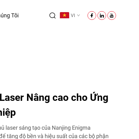
úng Tôi
VI
 Laser Nâng cao cho Ứng
hiệp
ủ laser sáng tạo của Nanjing Enigma
để tăng độ bền và hiệu suất của các bộ phận