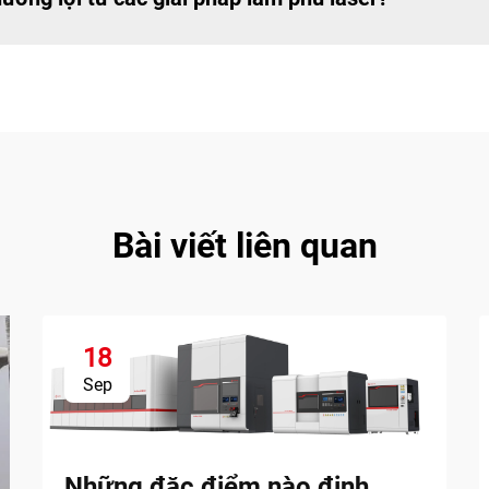
Bài viết liên quan
18
Sep
Những đặc điểm nào định