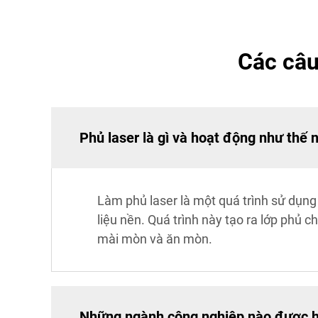
Các câu
Phủ laser là gì và hoạt động như thế 
Làm phủ laser là một quá trình sử dụng 
liệu nền. Quá trình này tạo ra lớp phủ 
mài mòn và ăn mòn.
Những ngành công nghiệp nào được hư