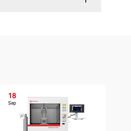
18
1
Sep
Se