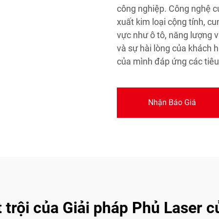
công nghiệp. Công nghệ củ
xuất kim loại cộng tính, cu
vực như ô tô, năng lượng 
và sự hài lòng của khách 
của mình đáp ứng các tiêu
Nhận Báo Giá
t trội của Giải pháp Phủ Laser c