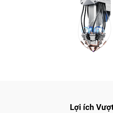
Lợi ích Vượ