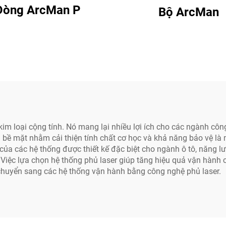
Dòng ArcMan P
Bộ ArcMan
m loại cộng tính. Nó mang lại nhiều lợi ích cho các ngành công 
 lên bề mặt nhằm cải thiện tính chất cơ học và khả năng bảo vệ
của các hệ thống được thiết kế đặc biệt cho ngành ô tô, năng
 Việc lựa chọn hệ thống phủ laser giúp tăng hiệu quả vận hành 
là chuyển sang các hệ thống vận hành bằng công nghệ phủ laser.