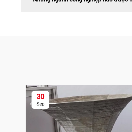
30
Sep