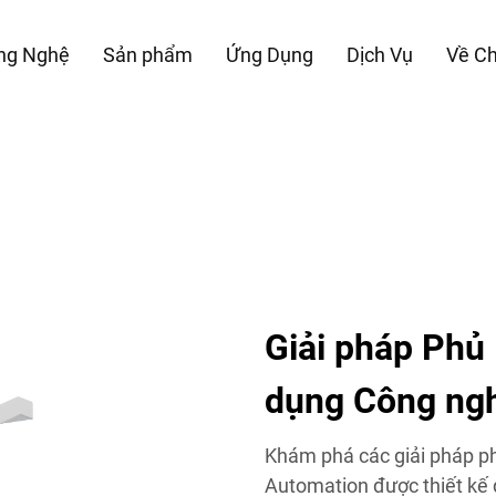
ng Nghệ
Sản phẩm
Ứng Dụng
Dịch Vụ
Về Ch
Giải pháp Phủ
dụng Công ng
Khám phá các giải pháp ph
Automation được thiết kế 