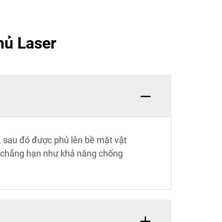
hủ Laser
i, sau đó được phủ lên bề mặt vật
ền, chẳng hạn như khả năng chống