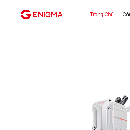
Trang Chủ
Cô