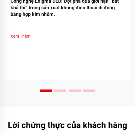
Công nghệ Enigma DED: Đột phá qua giới hạn “bất
khả thi” trong sản xuất khung điện thoại di động
bằng hợp kim nhôm.
Xem Thêm
Lời chứng thực của khách hàng