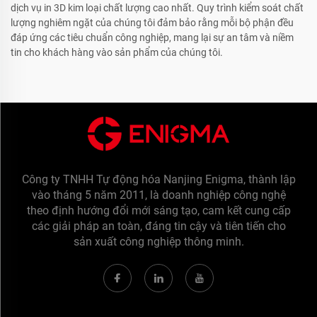
dịch vụ in 3D kim loại chất lượng cao nhất. Quy trình kiểm soát chất
lượng nghiêm ngặt của chúng tôi đảm bảo rằng mỗi bộ phận đều
đáp ứng các tiêu chuẩn công nghiệp, mang lại sự an tâm và niềm
tin cho khách hàng vào sản phẩm của chúng tôi.
Công ty TNHH Tự động hóa Nanjing Enigma, thành lập
vào tháng 5 năm 2011, là doanh nghiệp công nghệ
theo định hướng đổi mới sáng tạo, cam kết cung cấp
các giải pháp an toàn, đáng tin cậy và tiên tiến cho
sản xuất công nghiệp thông minh.