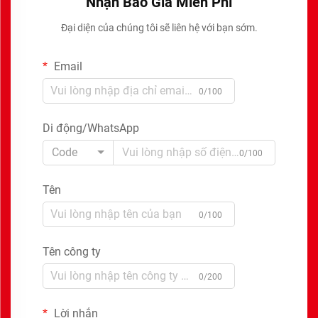
Nhận Báo Giá Miễn Phí
Đại diện của chúng tôi sẽ liên hệ với bạn sớm.
Email
0/100
Di động/WhatsApp
Code
0/100
Tên
0/100
Tên công ty
0/200
Lời nhắn