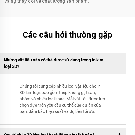
và sự thay đổi về chất lượng sản phẩm.
Các câu hỏi thường gặp
Những vật liệu nào có thể được sử dụng trong in kim
loại 3D?
Chúng tôi cung cấp nhiều loại vật liệu cho in
3D kim loại, bao gồm thép không gỉ, titan,
nhôm và nhiều loại khác. Mỗi vật liệu được lựa
chọn dựa trên yêu cầu cụ thể của dự án của
bạn, đảm bảo hiệu suất và độ bền tối ưu.