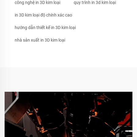
công nghệ in 3D kim loại
quy trình in 3d kim loại
in 3D kim loại độ chính xác cao
hướng dẫn thiết kế in 3D kim loại
nhà sản xuất in 3D kim loại