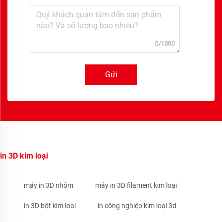
0/1000
Gửi
in 3D kim loại
máy in 3D nhôm
máy in 3D filament kim loại
in 3D bột kim loại
in công nghiệp kim loại 3d