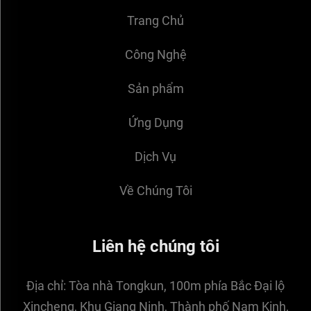
Trang Chủ
Công Nghệ
Sản phẩm
Ứng Dụng
Dịch Vụ
Về Chúng Tôi
Liên hệ chúng tôi
Địa chỉ:
Tòa nhà Tongkun, 100m phía Bắc Đại lộ
Xincheng, Khu Giang Ninh, Thành phố Nam Kinh,