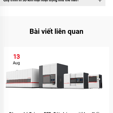
Quy trình in 3D kim loại hoạt động như thế nào?
Bài viết liên quan
13
Aug