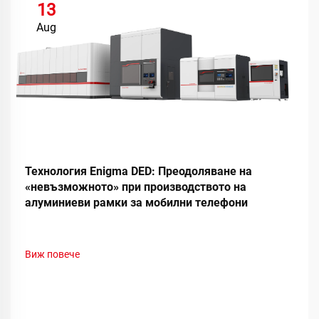
13
Aug
Технология Enigma DED: Преодоляване на
«невъзможното» при производството на
алуминиеви рамки за мобилни телефони
Виж повече