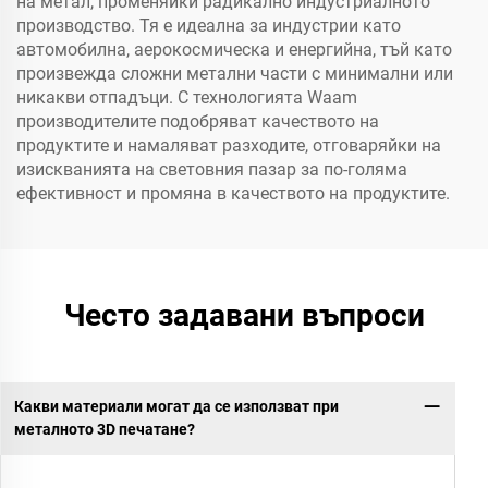
на метал, променяйки радикално индустриалното
производство. Тя е идеална за индустрии като
автомобилна, аерокосмическа и енергийна, тъй като
произвежда сложни метални части с минимални или
никакви отпадъци. С технологията Waam
производителите подобряват качеството на
продуктите и намаляват разходите, отговаряйки на
изискванията на световния пазар за по-голяма
ефективност и промяна в качеството на продуктите.
Често задавани въпроси
Какви материали могат да се използват при
металното 3D печатане?