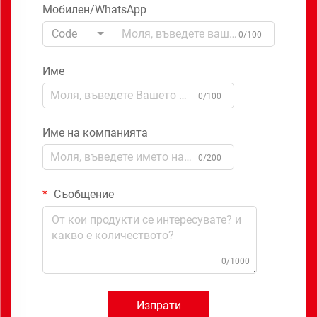
Мобилен/WhatsApp
Code
0/100
Име
0/100
Име на компанията
0/200
Съобщение
0/1000
Изпрати