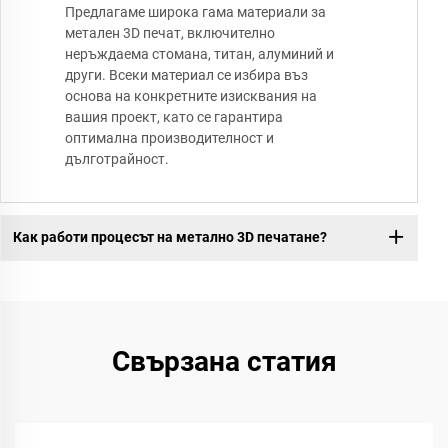
Предлагаме широка гама материали за
метален 3D печат, включително
неръждаема стомана, титан, алуминий и
други. Всеки материал се избира въз
основа на конкретните изисквания на
вашия проект, като се гарантира
оптимална производителност и
дълготрайност.
Как работи процесът на метално 3D печатане?
Свързана статия