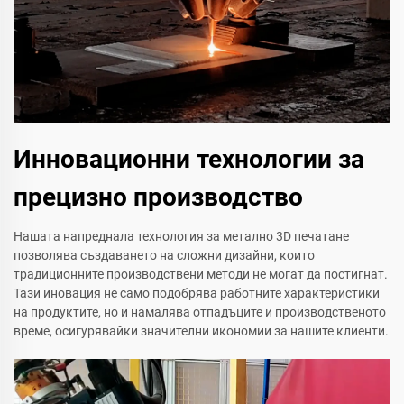
Инновационни технологии за
прецизно производство
Нашата напреднала технология за метално 3D печатане
позволява създаването на сложни дизайни, които
традиционните производствени методи не могат да постигнат.
Тази иновация не само подобрява работните характеристики
на продуктите, но и намалява отпадъците и производственото
време, осигурявайки значителни икономии за нашите клиенти.