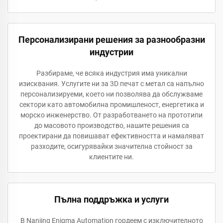
Персонализирани решения за разнообразни
индустрии
Разбираме, че всяка индустрия има уникални
изисквания. Услугите ни за 3D печат с метал са напълно
персонализируеми, което ни позволява да обслужваме
сектори като автомобилна промишленост, енергетика и
морско инженерство. От разработването на прототипи
до масовото производство, нашите решения са
проектирани да повишават ефективността и намаляват
разходите, осигурявайки значителна стойност за
клиентите ни.
Пълна поддръжка и услуги
В Nanjing Enigma Automation гордеем с изключителното