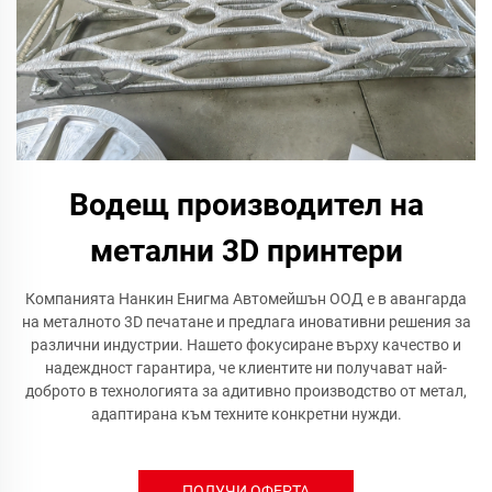
Водещ производител на
метални 3D принтери
Компанията Нанкин Енигма Автомейшън ООД е в авангарда
на металното 3D печатане и предлага иновативни решения за
различни индустрии. Нашето фокусиране върху качество и
надеждност гарантира, че клиентите ни получават най-
доброто в технологията за адитивно производство от метал,
адаптирана към техните конкретни нужди.
ПОЛУЧИ ОФЕРТА