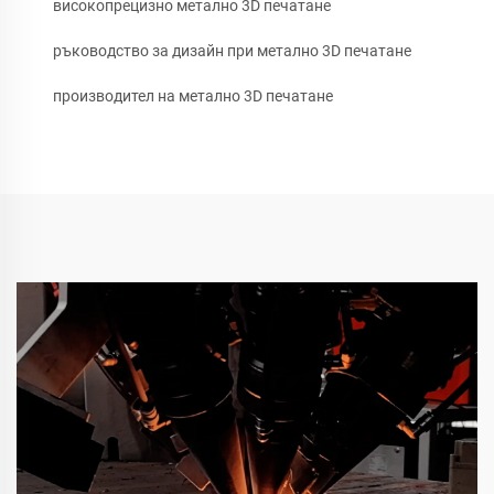
високопрецизно метално 3D печатане
ръководство за дизайн при метално 3D печатане
производител на метално 3D печатане