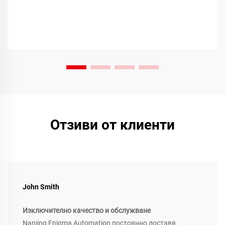
Отзиви от клиенти
John Smith
Изключително качество и обслужване
Nanjing Enigma Automation постоянно доставя