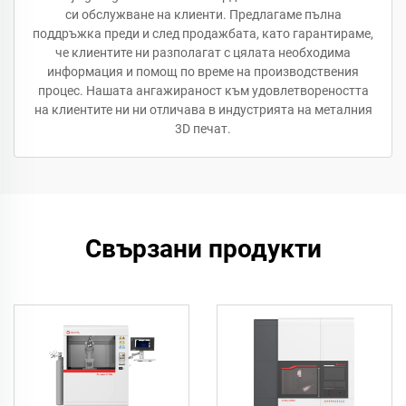
си обслужване на клиенти. Предлагаме пълна
поддръжка преди и след продажбата, като гарантираме,
че клиентите ни разполагат с цялата необходима
информация и помощ по време на производствения
процес. Нашата ангажираност към удовлетвореността
на клиентите ни ни отличава в индустрията на металния
3D печат.
Свързани продукти