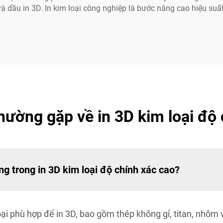
và dầu in 3D. In kim loại công nghiệp là bước nâng cao hiệu suấ
hường gặp về in 3D kim loại độ
g trong in 3D kim loại độ chính xác cao?
loại phù hợp để in 3D, bao gồm thép không gỉ, titan, nhôm