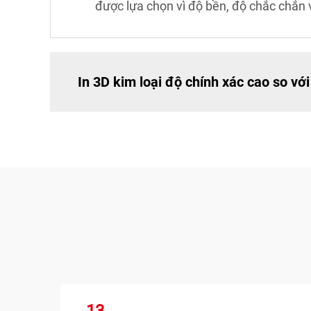
được lựa chọn vì độ bền, độ chắc chắn
In 3D kim loại độ chính xác cao so vớ
13