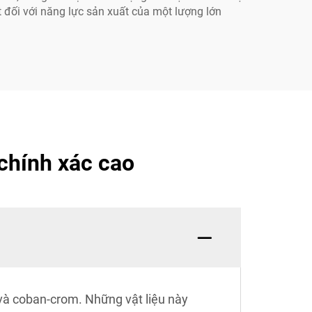
t đối với năng lực sản xuất của một lượng lớn
 chính xác cao
 và coban-crom. Những vật liệu này