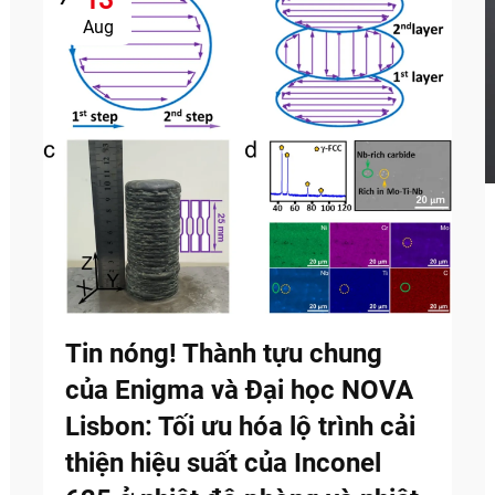
Aug
Tin nóng! Thành tựu chung
của Enigma và Đại học NOVA
Lisbon: Tối ưu hóa lộ trình cải
thiện hiệu suất của Inconel