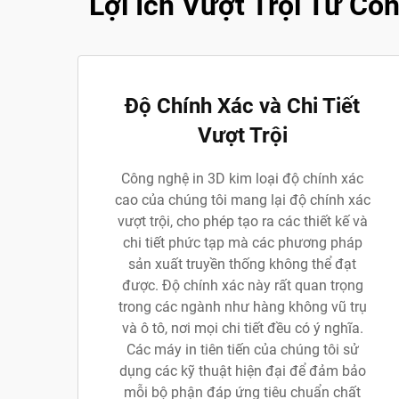
Lợi Ích Vượt Trội Từ Cô
Độ Chính Xác và Chi Tiết
Vượt Trội
Công nghệ in 3D kim loại độ chính xác
cao của chúng tôi mang lại độ chính xác
vượt trội, cho phép tạo ra các thiết kế và
chi tiết phức tạp mà các phương pháp
sản xuất truyền thống không thể đạt
được. Độ chính xác này rất quan trọng
trong các ngành như hàng không vũ trụ
và ô tô, nơi mọi chi tiết đều có ý nghĩa.
Các máy in tiên tiến của chúng tôi sử
dụng các kỹ thuật hiện đại để đảm bảo
mỗi bộ phận đáp ứng tiêu chuẩn chất