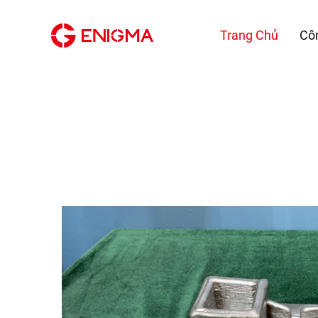
Trang Chủ
Cô