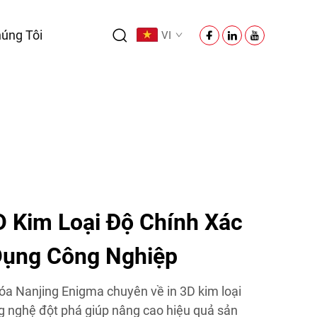
úng Tôi
VI
D Kim Loại Độ Chính Xác
Dụng Công Nghiệp
 Nanjing Enigma chuyên về in 3D kim loại
g nghệ đột phá giúp nâng cao hiệu quả sản