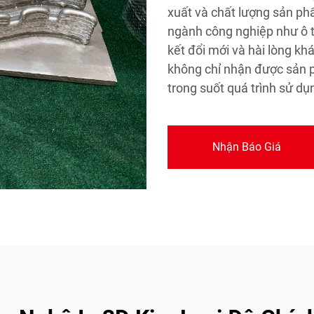
xuất và chất lượng sản ph
ngành công nghiệp như ô t
kết đổi mới và hài lòng k
không chỉ nhận được sản p
trong suốt quá trình sử dụ
Nhận Báo Giá