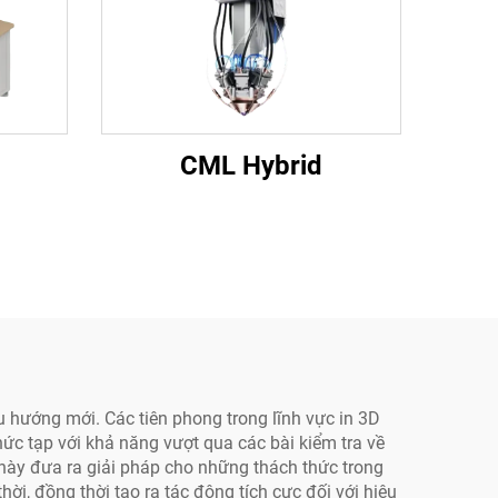
CML Hybrid
 hướng mới. Các tiên phong trong lĩnh vực in 3D
hức tạp với khả năng vượt qua các bài kiểm tra về
ệ này đưa ra giải pháp cho những thách thức trong
hời, đồng thời tạo ra tác động tích cực đối với hiệu