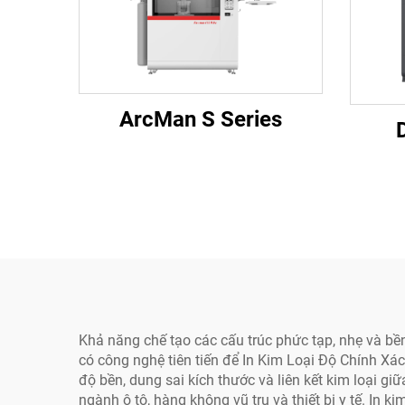
ArcMan S Series
Khả năng chế tạo các cấu trúc phức tạp, nhẹ và bề
có công nghệ tiên tiến để In Kim Loại Độ Chính Xác
độ bền, dung sai kích thước và liên kết kim loại g
ngành ô tô, hàng không vũ trụ và thiết bị y tế. In k