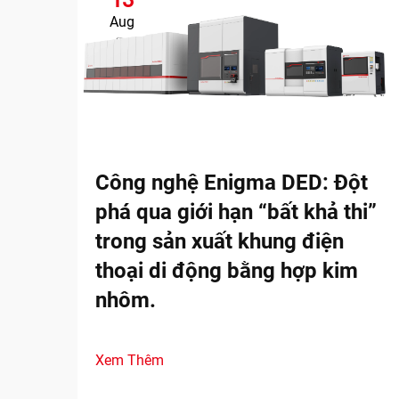
Aug
Công nghệ Enigma DED: Đột
phá qua giới hạn “bất khả thi”
trong sản xuất khung điện
thoại di động bằng hợp kim
nhôm.
Xem Thêm