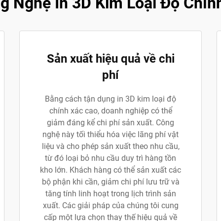
ng Nghệ In 3D Kim Loại Độ Chí
Sản xuất hiệu quả về chi
phí
Bằng cách tận dụng in 3D kim loại độ
chính xác cao, doanh nghiệp có thể
giảm đáng kể chi phí sản xuất. Công
nghệ này tối thiểu hóa việc lãng phí vật
liệu và cho phép sản xuất theo nhu cầu,
từ đó loại bỏ nhu cầu duy trì hàng tồn
kho lớn. Khách hàng có thể sản xuất các
bộ phận khi cần, giảm chi phí lưu trữ và
tăng tính linh hoạt trong lịch trình sản
xuất. Các giải pháp của chúng tôi cung
cấp một lựa chọn thay thế hiệu quả về