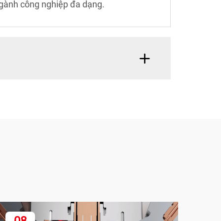
ngành công nghiệp đa dạng.
08
1