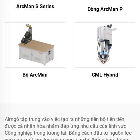
ArcMan S Series
Dòng ArcMan P
Bộ ArcMan
CML Hybrid
Almg6 tập trung vào việc tạo ra những tiến bộ tiên tiến,
được cá nhân hóa nhằm đáp ứng nhu cầu của lĩnh vực
Công nghiệp trong tương lai. Bằng cách đầu tư nguồn lực
vào sản xuất kim loại cộng gộp, các hệ thống hàn thông