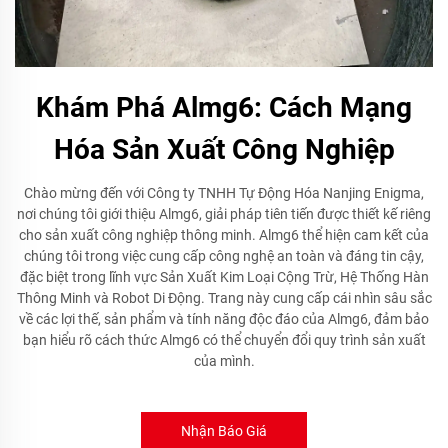
Khám Phá Almg6: Cách Mạng
Hóa Sản Xuất Công Nghiệp
Chào mừng đến với Công ty TNHH Tự Động Hóa Nanjing Enigma,
nơi chúng tôi giới thiệu Almg6, giải pháp tiên tiến được thiết kế riêng
cho sản xuất công nghiệp thông minh. Almg6 thể hiện cam kết của
chúng tôi trong việc cung cấp công nghệ an toàn và đáng tin cậy,
đặc biệt trong lĩnh vực Sản Xuất Kim Loại Cộng Trừ, Hệ Thống Hàn
Thông Minh và Robot Di Động. Trang này cung cấp cái nhìn sâu sắc
về các lợi thế, sản phẩm và tính năng độc đáo của Almg6, đảm bảo
bạn hiểu rõ cách thức Almg6 có thể chuyển đổi quy trình sản xuất
của mình.
Nhận Báo Giá