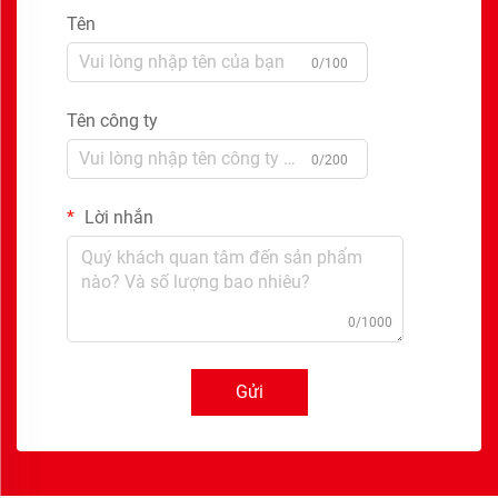
Tên
0/100
Tên công ty
0/200
Lời nhắn
0/1000
Gửi