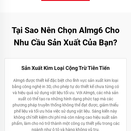
Tại Sao Nên Chọn Almg6 Cho
Nhu Cầu Sản Xuất Của Bạn?
Sản Xuất Kim Loại Cộng Trừ Tiên Tiến
Almg6 được thiết kế đặc biệt cho lĩnh vực sản xuất kim loại
bằng công nghệ in 3D, cho phép tự do thiết kế chưa từng có
và hiệu quả sử dụng vật liệu tối ưu. Với Almg6, các nhà sản
xuất có thể tạo ra những hình dạng phức tạp mà các
phương pháp truyền thống không thể đạt được, giảm thiểu
phế liệu và tối ưu hóa việc sử dụng vật liệu. Sáng kiến này
không chỉ tiết kiệm chi phí mà còn nâng cao hiệu suất sản
phẩm, làm cho nó trở thành một công cụ thiết yếu trong các
ngành như ô tô và hàng không vũ trụ.