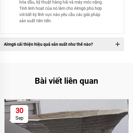
hóa dầu, kỹ thuật hàng hải và máy móc nặng.
Tính linh hoạt của nó làm cho Almg6 phù hợp
với bất kỳ lĩnh vực nào yêu cầu các giải pháp
sản xuất tiên tiến.
Almg6 cải thiện hiệu quả sản xuất như thế nào?
Bài viết liên quan
30
Sep