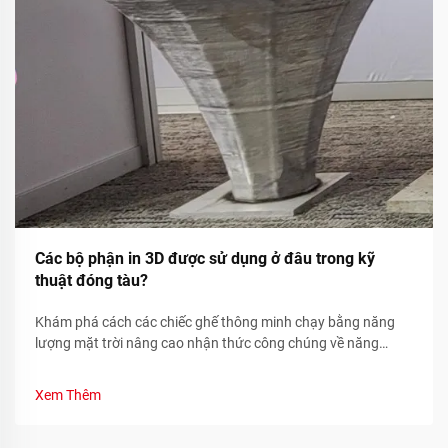
Các bộ phận in 3D được sử dụng ở đâu trong kỹ
thuật đóng tàu?
Khám phá cách các chiếc ghế thông minh chạy bằng năng
lượng mặt trời nâng cao nhận thức công chúng về năng
lượng tái tạo thông qua các chỉ số bền vững theo thời gian
thực và sự tham gia của cộng đồng. Tìm hiểu ngay hôm nay.
Xem Thêm