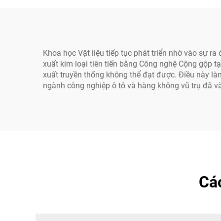
Khoa học Vật liệu tiếp tục phát triển nhờ vào sự 
xuất kim loại tiên tiến bằng Công nghệ Cộng gộp 
xuất truyền thống không thể đạt được. Điều này l
ngành công nghiệp ô tô và hàng không vũ trụ đã v
Cá