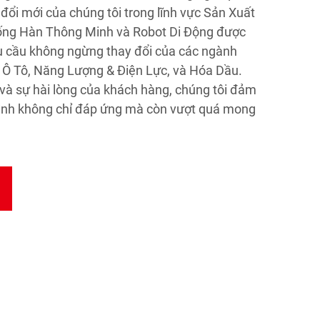
đổi mới của chúng tôi trong lĩnh vực Sản Xuất
ống Hàn Thông Minh và Robot Di Động được
u cầu không ngừng thay đổi của các ngành
 Ô Tô, Năng Lượng & Điện Lực, và Hóa Dầu.
 và sự hài lòng của khách hàng, chúng tôi đảm
ình không chỉ đáp ứng mà còn vượt quá mong