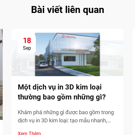
Bài viết liên quan
18
Sep
Một dịch vụ in 3D kim loại
thường bao gồm những gì?
Khám phá những gì được bao gồm trong
dịch vụ in 3D kim loại: tạo mẫu nhanh,
phụ tùng thay thế theo yêu cầu và sản
Xem Thêm