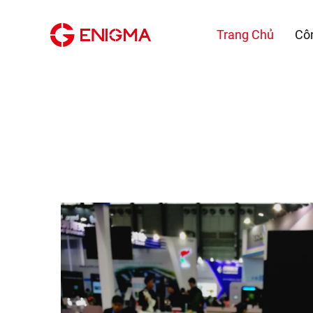
Trang Chủ
Cô