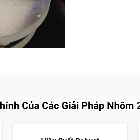
ính Của Các Giải Pháp Nhôm 