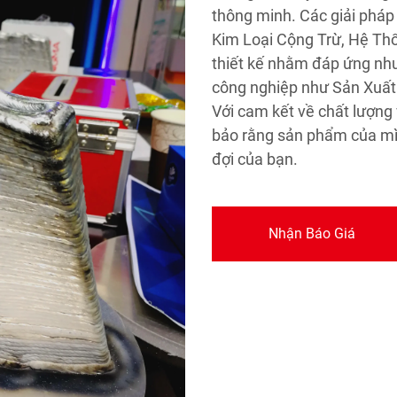
thông minh. Các giải pháp 
Kim Loại Cộng Trừ, Hệ Th
thiết kế nhằm đáp ứng nh
công nghiệp như Sản Xuất
Với cam kết về chất lượng
bảo rằng sản phẩm của m
đợi của bạn.
Nhận Báo Giá