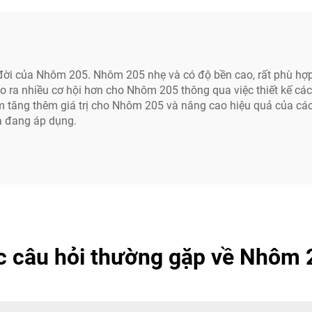
ra đời của Nhôm 205. Nhôm 205 nhẹ và có độ bền cao, rất phù hợ
tạo ra nhiều cơ hội hơn cho Nhôm 205 thông qua việc thiết kế
àm tăng thêm giá trị cho Nhôm 205 và nâng cao hiệu quả của 
à đang áp dụng.
c câu hỏi thường gặp về Nhôm 