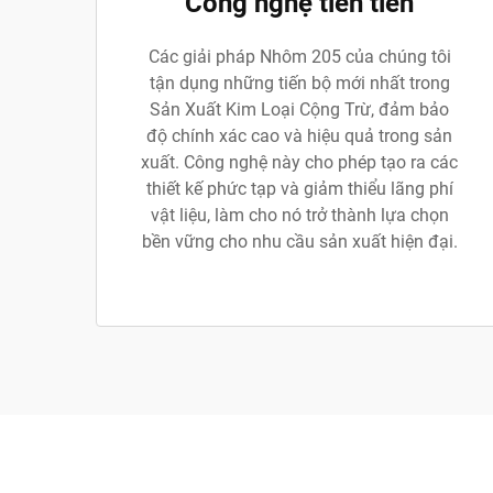
Công nghệ tiên tiến
Các giải pháp Nhôm 205 của chúng tôi
tận dụng những tiến bộ mới nhất trong
Sản Xuất Kim Loại Cộng Trừ, đảm bảo
độ chính xác cao và hiệu quả trong sản
xuất. Công nghệ này cho phép tạo ra các
thiết kế phức tạp và giảm thiểu lãng phí
vật liệu, làm cho nó trở thành lựa chọn
bền vững cho nhu cầu sản xuất hiện đại.