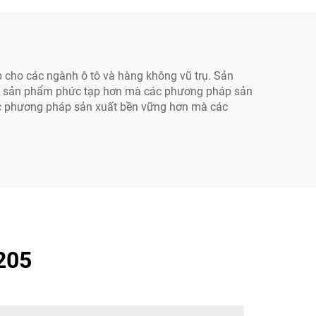
p cho các ngành ô tô và hàng không vũ trụ. Sản
 các sản phẩm phức tạp hơn mà các phương pháp sản
các phương pháp sản xuất bền vững hơn mà các
205