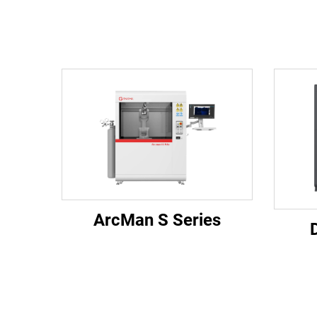
ArcMan S Series