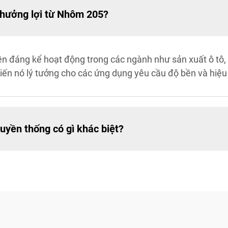
 hưởng lợi từ Nhôm 205?
iện đáng kể hoạt động trong các ngành như sản xuất ô tô
iến nó lý tưởng cho các ứng dụng yêu cầu độ bền và hiệu
uyền thống có gì khác biệt?