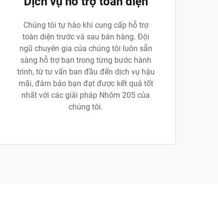
Dịch vụ hỗ trợ toàn diện
Chúng tôi tự hào khi cung cấp hỗ trợ
toàn diện trước và sau bán hàng. Đội
ngũ chuyên gia của chúng tôi luôn sẵn
sàng hỗ trợ bạn trong từng bước hành
trình, từ tư vấn ban đầu đến dịch vụ hậu
mãi, đảm bảo bạn đạt được kết quả tốt
nhất với các giải pháp Nhôm 205 của
chúng tôi.