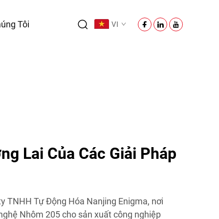
úng Tôi
VI
g Lai Của Các Giải Pháp
ty TNHH Tự Động Hóa Nanjing Enigma, nơi
 nghệ Nhôm 205 cho sản xuất công nghiệp