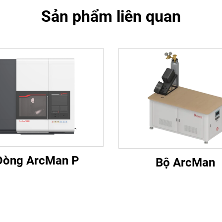
Sản phẩm liên quan
Dòng ArcMan P
Bộ ArcMan