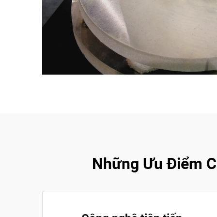
Những Ưu Điểm Ch