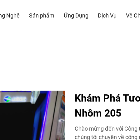
ng Nghệ
Sản phẩm
Ứng Dụng
Dịch Vụ
Về Ch
Khám Phá Tươn
Nhôm 205
Chào mừng đến với Công 
chúng tôi chuyên về công