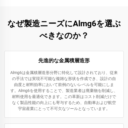
なぜ製造ニーズにAlmg6を選ぶ
べきなのか？
先進的な金属積層造形
Almg6は金属積層造形分野に特化して設計されており、従来
の手法では実現不可能な複雑な形状を作成でき、設計の自
由度と材料効率において前例のないレベルを可能にしま
す。Almg6を使用することで、製造業者は廃棄物を削減し、
材料使用を最適化できます。この革新はコスト削減だけで
なく製品性能の向上にも寄与するため、自動車および航空
宇宙産業にとって不可欠なツールとなっています。