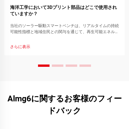
海洋工学において3Dプリント部品はどこで使用され
ていますか？
当社のソーラー駆動スマートベンチは、リアルタイムの持続
可能性指標と地域住民との関与を通じて、再生可能エネルギ
ーに関する意識向上を図ります。今すぐ詳細をご覧くださ
い。
さらに表示
Almg6に関するお客様のフィー
ドバック