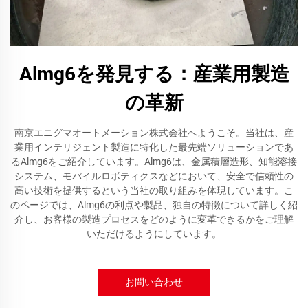
Almg6を発見する：産業用製造
の革新
南京エニグマオートメーション株式会社へようこそ。当社は、産
業用インテリジェント製造に特化した最先端ソリューションであ
るAlmg6をご紹介しています。Almg6は、金属積層造形、知能溶接
システム、モバイルロボティクスなどにおいて、安全で信頼性の
高い技術を提供するという当社の取り組みを体現しています。こ
のページでは、Almg6の利点や製品、独自の特徴について詳しく紹
介し、お客様の製造プロセスをどのように変革できるかをご理解
いただけるようにしています。
お問い合わせ