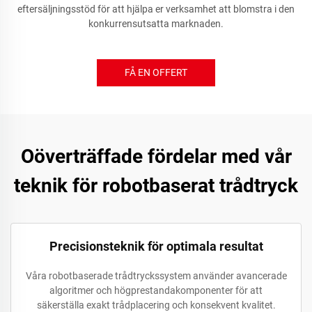
eftersäljningsstöd för att hjälpa er verksamhet att blomstra i den
konkurrensutsatta marknaden.
FÅ EN OFFERT
Oöverträffade fördelar med vår
teknik för robotbaserat trådtryck
Precisionsteknik för optimala resultat
Våra robotbaserade trådtryckssystem använder avancerade
algoritmer och högprestandakomponenter för att
säkerställa exakt trådplacering och konsekvent kvalitet.