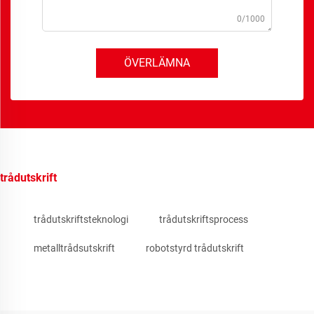
0/1000
ÖVERLÄMNA
trådutskrift
trådutskriftsteknologi
trådutskriftsprocess
metalltrådsutskrift
robotstyrd trådutskrift