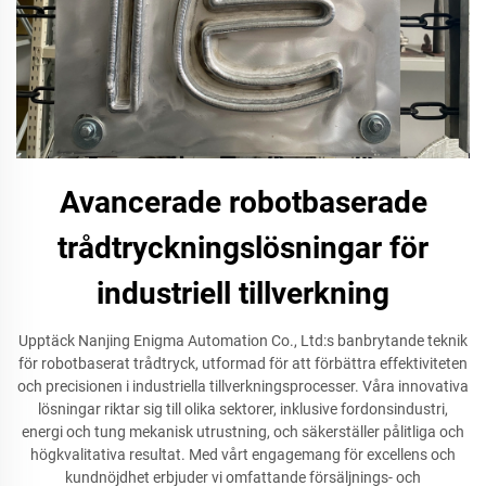
Avancerade robotbaserade
trådtryckningslösningar för
industriell tillverkning
Upptäck Nanjing Enigma Automation Co., Ltd:s banbrytande teknik
för robotbaserat trådtryck, utformad för att förbättra effektiviteten
och precisionen i industriella tillverkningsprocesser. Våra innovativa
lösningar riktar sig till olika sektorer, inklusive fordonsindustri,
energi och tung mekanisk utrustning, och säkerställer pålitliga och
högkvalitativa resultat. Med vårt engagemang för excellens och
kundnöjdhet erbjuder vi omfattande försäljnings- och