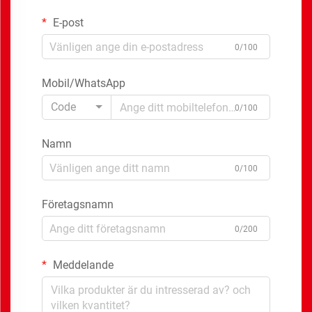
E-post
0/100
Mobil/WhatsApp
Code
0/100
Namn
0/100
Företagsnamn
0/200
Meddelande