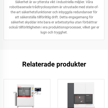
Säkerhet är av yttersta vikt i industriella miljöer. Våra
robotbaserade trådtryckssystem är utrustade med state-of-
the-art säkerhetsfunktioner och inbyggda redundanser för
att säkerställa tillförlitlig drift. Detta engagemang för
säkerhet skyddar inte bara er arbetsstyrka utan förbättrar
också tillförlitligheten i era produktionsprocesser, vilket ger er
lugn och trygghet.
Relaterade produkter