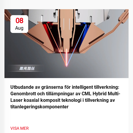
08
Aug
Utbudande av gränserna för intelligent tillverkning:
Genombrott och tillämpningar av CML Hybrid Multi-
Laser koaxial komposit teknologi i tillverkning av
titanlegeringskomponenter
VISA MER