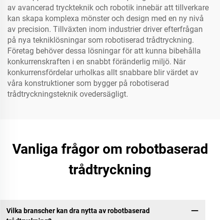
av avancerad tryckteknik och robotik innebär att tillverkare
kan skapa komplexa mönster och design med en ny nivå
av precision. Tillväxten inom industrier driver efterfrågan
på nya tekniklösningar som robotiserad trådtryckning.
Företag behöver dessa lösningar för att kunna bibehålla
konkurrenskraften i en snabbt föränderlig miljö. När
konkurrensfördelar urholkas allt snabbare blir värdet av
våra konstruktioner som bygger på robotiserad
trådtryckningsteknik ovedersägligt.
Vanliga frågor om robotbaserad
trådtryckning
Vilka branscher kan dra nytta av robotbaserad