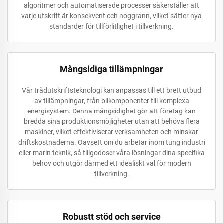
algoritmer och automatiserade processer säkerställer att
varje utskrift är konsekvent och noggrann, vilket sätter nya
standarder för tillförlitlighet i tillverkning.
Mångsidiga tillämpningar
Vår trådutskriftsteknologi kan anpassas till ett brett utbud
av tillämpningar, från bilkomponenter till komplexa
energisystem. Denna mångsidighet gör att företag kan
bredda sina produktionsmöjligheter utan att behöva flera
maskiner, vilket effektiviserar verksamheten och minskar
driftskostnaderna. Oavsett om du arbetar inom tung industri
eller marin teknik, så tillgodoser våra lösningar dina specifika
behov och utgör därmed ett idealiskt val för modern
tillverkning.
Robustt stöd och service