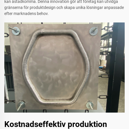
kan åstadkomma. Denna innovation gör att företag kan utvidga
gränserna för produktdesign och skapa unika lösningar anpassade
efter marknadens behov.
Kostnadseffektiv produktion