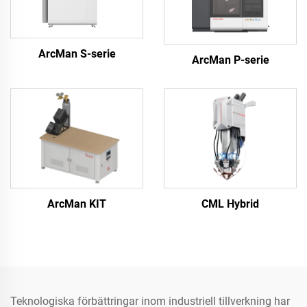
ArcMan S-serie
ArcMan P-serie
ArcMan KIT
CML Hybrid
Teknologiska förbättringar inom industriell tillverkning har