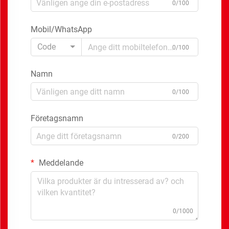
0/100
Mobil/WhatsApp
Code
0/100
Namn
0/100
Företagsnamn
0/200
Meddelande
0/1000