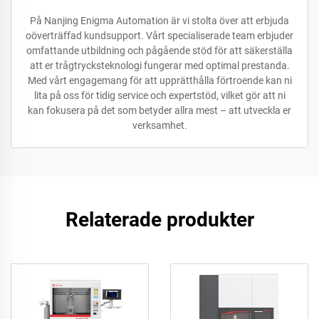
På Nanjing Enigma Automation är vi stolta över att erbjuda
oöverträffad kundsupport. Vårt specialiserade team erbjuder
omfattande utbildning och pågående stöd för att säkerställa
att er trågtrycksteknologi fungerar med optimal prestanda.
Med vårt engagemang för att upprätthålla förtroende kan ni
lita på oss för tidig service och expertstöd, vilket gör att ni
kan fokusera på det som betyder allra mest – att utveckla er
verksamhet.
Relaterade produkter