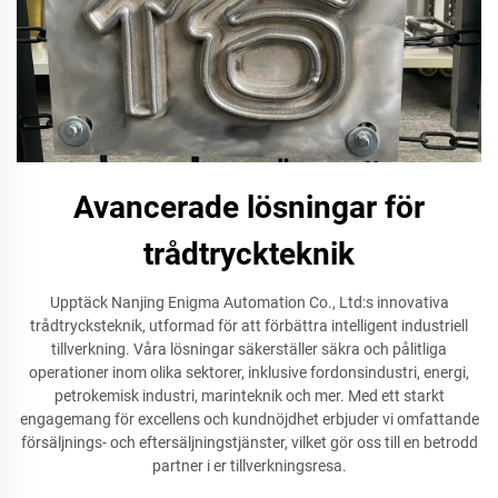
Avancerade lösningar för
trådtryckteknik
Upptäck Nanjing Enigma Automation Co., Ltd:s innovativa
trådtrycksteknik, utformad för att förbättra intelligent industriell
tillverkning. Våra lösningar säkerställer säkra och pålitliga
operationer inom olika sektorer, inklusive fordonsindustri, energi,
petrokemisk industri, marinteknik och mer. Med ett starkt
engagemang för excellens och kundnöjdhet erbjuder vi omfattande
försäljnings- och eftersäljningstjänster, vilket gör oss till en betrodd
partner i er tillverkningsresa.