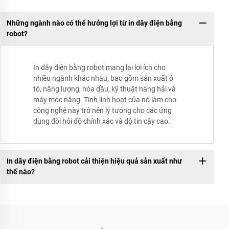
Những ngành nào có thể hưởng lợi từ in dây điện bằng
robot?
In dây điện bằng robot mang lại lợi ích cho
nhiều ngành khác nhau, bao gồm sản xuất ô
tô, năng lượng, hóa dầu, kỹ thuật hàng hải và
máy móc nặng. Tính linh hoạt của nó làm cho
công nghệ này trở nên lý tưởng cho các ứng
dụng đòi hỏi độ chính xác và độ tin cậy cao.
In dây điện bằng robot cải thiện hiệu quả sản xuất như
thế nào?