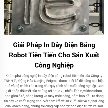
Giải Pháp In Dây Điện Bằng
Robot Tiên Tiến Cho Sản Xuất
Công Nghiệp
Khám phá công nghệ in dây điện bằng robot tiên tiến của Công ty
TNHH Tự Động Hóa Nanjing Enigma, được thiết kế để nâng cao hiệu
quả và độ chính xác trong các quy trình sản xuất công nghiệp. Các
giải pháp đổi mới của chúng tôi phục vụ nhiều lĩnh vực khác nhau,
bao gồm ô tô, năng lượng và máy móc nặng, đảm bảo đầu ra đáng
tin cậy và chất lượng cao. Với cam kết về sự xuất sắc và sự hài lòng
của khách hàng, chúng tôi cung cấp hỗ trợ toàn diện trước và sau