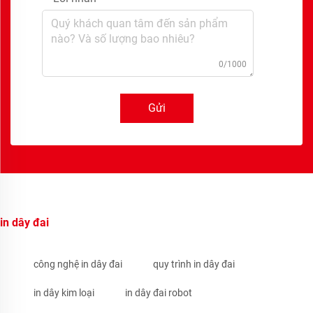
0/1000
Gửi
in dây đai
công nghệ in dây đai
quy trình in dây đai
in dây kim loại
in dây đai robot