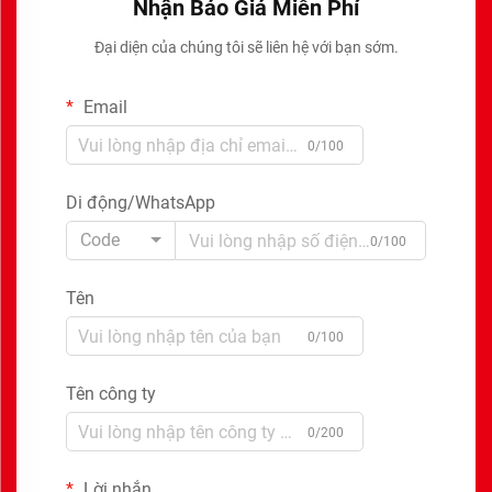
Nhận Báo Giá Miễn Phí
Đại diện của chúng tôi sẽ liên hệ với bạn sớm.
Email
0/100
Di động/WhatsApp
Code
0/100
Tên
0/100
Tên công ty
0/200
Lời nhắn