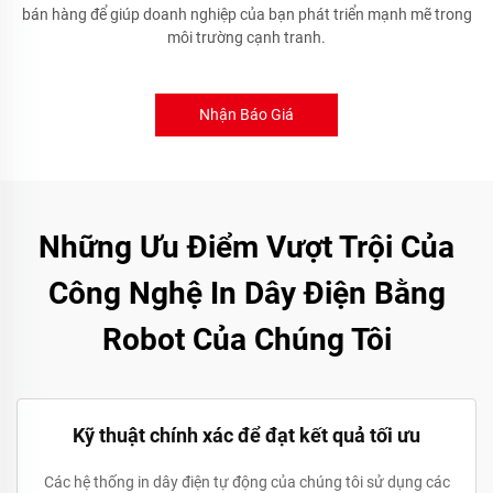
bán hàng để giúp doanh nghiệp của bạn phát triển mạnh mẽ trong
môi trường cạnh tranh.
Nhận Báo Giá
Những Ưu Điểm Vượt Trội Của
Công Nghệ In Dây Điện Bằng
Robot Của Chúng Tôi
Kỹ thuật chính xác để đạt kết quả tối ưu
Các hệ thống in dây điện tự động của chúng tôi sử dụng các