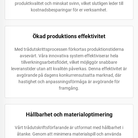
produktkvalitet och minskat svinn, vilket slutligen leder till
kostnadsbesparingar för er verksamhet.
Ökad produktions effektivitet
Med trådutskrittsprocessen förkortas produktionstiderna
avsevärt. Våra innovativa system effektiviserar hela
tillverkningsarbetsflödet, vilket möjliggör snabbare
leveranstider utan att kvalitén påverkas. Denna effektivitet är
avgörande på dagens konkurrensutsatta marknad, där
hastighet och anpassningsförmåga är avgörande för
framgång.
Hållbarhet och materialoptimering
Vårt trådutskriftsförfarande är utformat med hållbarhet i
åtanke. Genom att minimera materialspill och använda