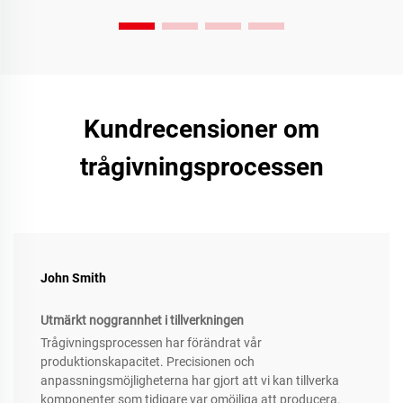
Kundrecensioner om
trågivningsprocessen
John Smith
Utmärkt noggrannhet i tillverkningen
Trågivningsprocessen har förändrat vår
produktionskapacitet. Precisionen och
anpassningsmöjligheterna har gjort att vi kan tillverka
komponenter som tidigare var omöjliga att producera.