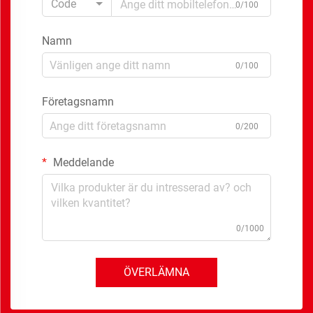
Code
0/100
Namn
0/100
Företagsnamn
0/200
Meddelande
0/1000
ÖVERLÄMNA