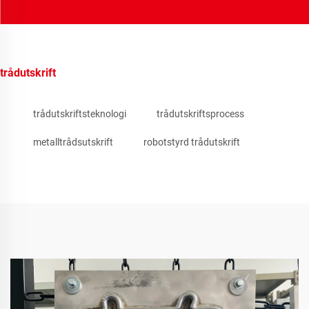
trådutskrift
trådutskriftsteknologi
trådutskriftsprocess
metalltrådsutskrift
robotstyrd trådutskrift