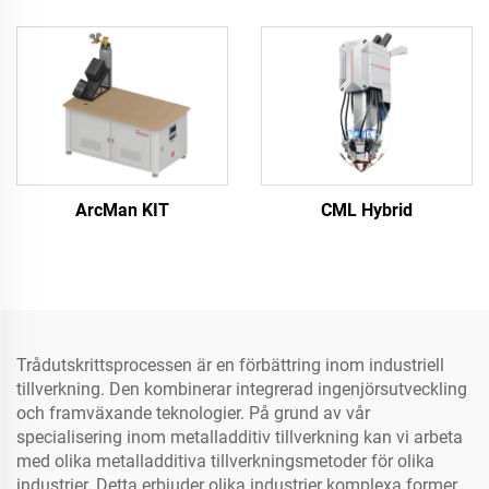
ArcMan KIT
CML Hybrid
Trådutskrittsprocessen är en förbättring inom industriell
tillverkning. Den kombinerar integrerad ingenjörsutveckling
och framväxande teknologier. På grund av vår
specialisering inom metalladditiv tillverkning kan vi arbeta
med olika metalladditiva tillverkningsmetoder för olika
industrier. Detta erbjuder olika industrier komplexa former