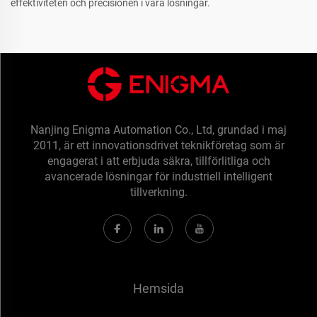
effektiviteten och precisionen i våra lösningar.
Nanjing Enigma Automation Co., Ltd, grundad i maj
2011, är ett innovationsdrivet teknikföretag som är
engagerat i att erbjuda säkra, tillförlitliga och
avancerade lösningar för industriell intelligent
tillverkning.
Hemsida