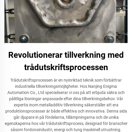
Revolutionerar tillverkning med
trådutskriftsprocessen
Trådutskriftsprocessen är en nyinriktad teknik som förbättrar
industriella tillverkningsmöjligheter. Hos Nanjing Enigma
Automation Co., Ltd specialiserar vi oss på att erbjuda säkra och
pålitliga lösningar anpassade efter dina tillverkningsbehov. Vår
expertis inom metalladditiv tillverkning säkerställer att era
produktionsprocesser är både effektiva och innovativa. Denna sida
går djupare in på fördelarna, tillämpningarna och de unika
egenskaperna hos vår trådutskriftsprocess, designad för branscher
såsom fordonsindustri, energi och tung maskinell utrustning.