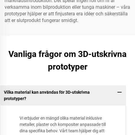
marknadsintroduktion. Det spelar ingen roll om ni är
verksamma inom bilproduktion eller tunga maskiner – våra
prototyper hjälper er att finjustera era idéer och säkerställa
att er slutprodukt fungerar smidigt.
Vanliga frågor om 3D-utskrivna
prototyper
Vilka material kan användas för 3D-utskrivna
prototyper?
Vi erbjuder en mängd olika material inklusive
metaller, plaster och kompositer anpassade till
dina specifika behov. Vårt team hjälper dig att