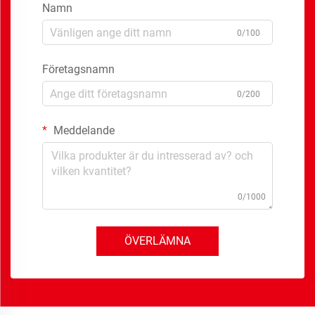
Namn
0/100
Företagsnamn
0/200
Meddelande
0/1000
ÖVERLÄMNA