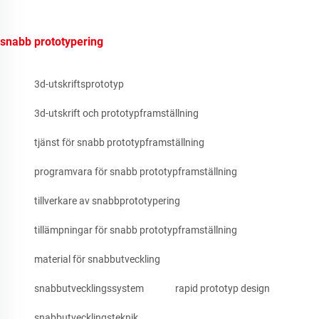
snabb prototypering
3d-utskriftsprototyp
3d-utskrift och prototypframställning
tjänst för snabb prototypframställning
programvara för snabb prototypframställning
tillverkare av snabbprototypering
tillämpningar för snabb prototypframställning
material för snabbutveckling
snabbutvecklingssystem
rapid prototyp design
snabbutvecklingsteknik