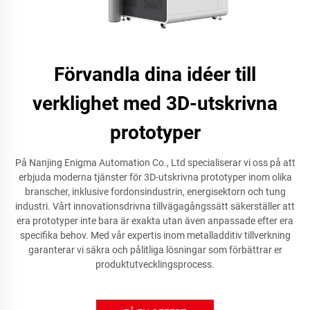
Förvandla dina idéer till
verklighet med 3D-utskrivna
prototyper
På Nanjing Enigma Automation Co., Ltd specialiserar vi oss på att
erbjuda moderna tjänster för 3D-utskrivna prototyper inom olika
branscher, inklusive fordonsindustrin, energisektorn och tung
industri. Vårt innovationsdrivna tillvägagångssätt säkerställer att
era prototyper inte bara är exakta utan även anpassade efter era
specifika behov. Med vår expertis inom metalladditiv tillverkning
garanterar vi säkra och pålitliga lösningar som förbättrar er
produktutvecklingsprocess.