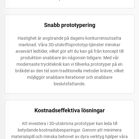
Snabb prototypering
Hastighet är avgörande på dagens konkurrensutsatta
marknad. Våra 3D-utskriftsprototyp-tjänster minskar
avsevärt ledtider, vilket gör att du kan gå från koncept till
produktion snabbare än någonsin tidigare. Med vår
modernaste tryckteknik kan vi tillverka prototyper på en
bråkdel av den tid som traditionella metoder kräver, vilket
möjliggör snabbare iterationer och snabbare
beslutsfattande.
Kostnadseffektiva lösningar
Att investera i 3D-utskrivna prototyper kan leda till
betydande kostnadsbesparingar. Genom att minimera
materialspill och minska behovet av dyra verktyg hjälper våra