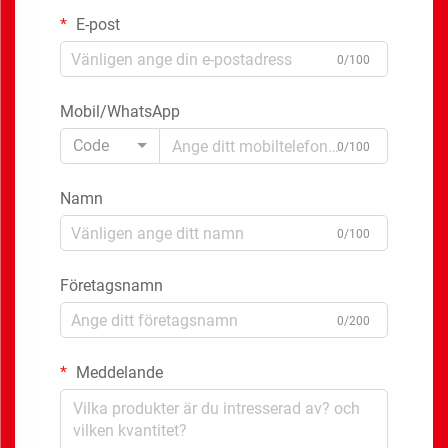
E-post
0/100
Mobil/WhatsApp
Code
0/100
Namn
0/100
Företagsnamn
0/200
Meddelande