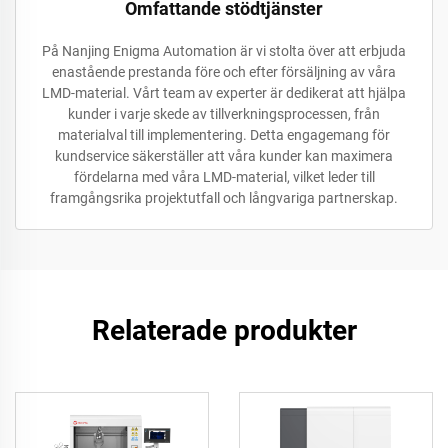
Omfattande stödtjänster
På Nanjing Enigma Automation är vi stolta över att erbjuda
enastående prestanda före och efter försäljning av våra
LMD-material. Vårt team av experter är dedikerat att hjälpa
kunder i varje skede av tillverkningsprocessen, från
materialval till implementering. Detta engagemang för
kundservice säkerställer att våra kunder kan maximera
fördelarna med våra LMD-material, vilket leder till
framgångsrika projektutfall och långvariga partnerskap.
Relaterade produkter