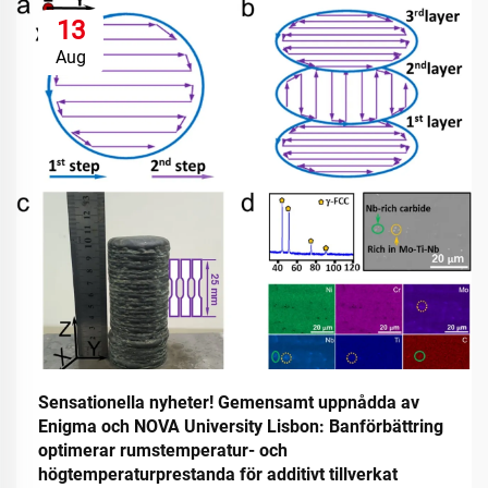
13
Aug
Sensationella nyheter! Gemensamt uppnådda av
Enigma och NOVA University Lisbon: Banförbättring
optimerar rumstemperatur- och
högtemperaturprestanda för additivt tillverkat