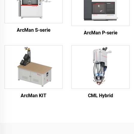
ArcMan S-serie
ArcMan P-serie
ArcMan KIT
CML Hybrid