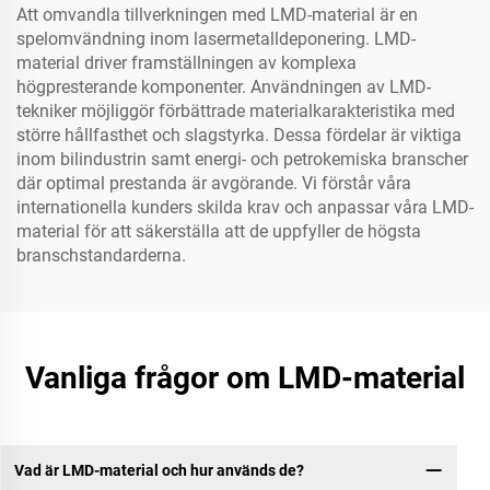
Att omvandla tillverkningen med LMD-material är en
spelomvändning inom lasermetalldeponering. LMD-
material driver framställningen av komplexa
högpresterande komponenter. Användningen av LMD-
tekniker möjliggör förbättrade materialkarakteristika med
större hållfasthet och slagstyrka. Dessa fördelar är viktiga
inom bilindustrin samt energi- och petrokemiska branscher
där optimal prestanda är avgörande. Vi förstår våra
internationella kunders skilda krav och anpassar våra LMD-
material för att säkerställa att de uppfyller de högsta
branschstandarderna.
Vanliga frågor om LMD-material
Vad är LMD-material och hur används de?