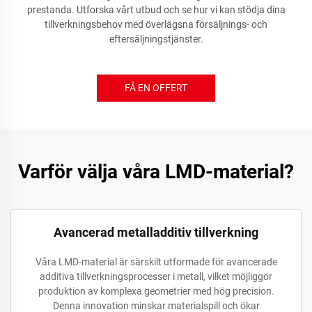
prestanda. Utforska vårt utbud och se hur vi kan stödja dina
tillverkningsbehov med överlägsna försäljnings- och
eftersäljningstjänster.
FÅ EN OFFERT
Varför välja våra LMD-material?
Avancerad metalladditiv tillverkning
Våra LMD-material är särskilt utformade för avancerade
additiva tillverkningsprocesser i metall, vilket möjliggör
produktion av komplexa geometrier med hög precision.
Denna innovation minskar materialspill och ökar