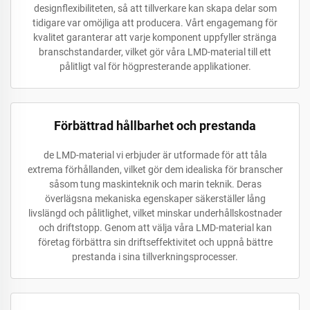
designflexibiliteten, så att tillverkare kan skapa delar som
tidigare var omöjliga att producera. Vårt engagemang för
kvalitet garanterar att varje komponent uppfyller stränga
branschstandarder, vilket gör våra LMD-material till ett
pålitligt val för högpresterande applikationer.
Förbättrad hållbarhet och prestanda
de LMD-material vi erbjuder är utformade för att tåla
extrema förhållanden, vilket gör dem idealiska för branscher
såsom tung maskinteknik och marin teknik. Deras
överlägsna mekaniska egenskaper säkerställer lång
livslängd och pålitlighet, vilket minskar underhållskostnader
och driftstopp. Genom att välja våra LMD-material kan
företag förbättra sin driftseffektivitet och uppnå bättre
prestanda i sina tillverkningsprocesser.